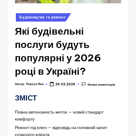
Опубліковано
Будівництво та ремонт
у
Які будівельні
послуги будуть
популярні у 2026
році в Україні?
Автор:
Порхун Яна
26.02.2026
Немає коментарів
ЗМІСТ
Повна автономність житла — новий стандарт
комфорту
Ремонт під ключ — відповідь на головний запит
сучасного клієнта