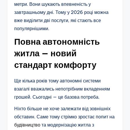
метри. Вони шукають впевненість у
завтрашньому дні. Тому у 2026 році можна
вже виділити дві послуги, які стають все
популярнішими.
Повна автономність
житла — новий
стандарт комфорту
Ще кілька років тому автономні системи
взагалі вважались непотрібним вкладенням
грошей. Сьогодні — це базова потреба.
Ніхто більше не хоче залежати від зовнішніх
обставин. Саме тому стрімко зростає попит на
будівництво
та модернізацію житла з