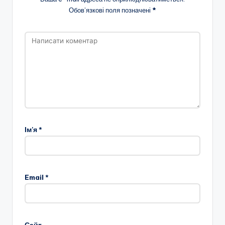
Обов’язкові поля позначені
*
Ім'я
*
Email
*
Сайт