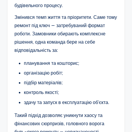
будівельного процесу.
Змінився темп життя та пріоритети. Саме тому
ремонт під ключ — затребуваний формат
роботи. Замовники обирають комплексне
рішення, одна команда бере на себе
відповідальність за:
планування та кошторис;
організацію робіт;
підбір матеріалів;
контроль якості;
здачу та запуск в експлуатацію об’єкта.
Такий підхід дозволяє уникнути хаосу та
фінансових сюрпризів, головного ворога
будь-якого ремонту — невизначеності.