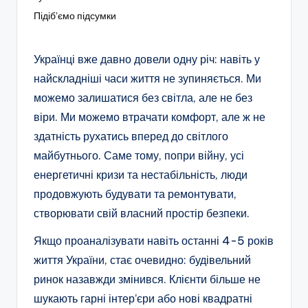
Підібʼємо підсумки
Українці вже давно довели одну річ: навіть у
найскладніші часи життя не зупиняється. Ми
можемо залишатися без світла, але не без
віри. Ми можемо втрачати комфорт, але ж не
здатність рухатись вперед до світлого
майбутнього. Саме тому, попри війну, усі
енергетичні кризи та нестабільність, люди
продовжують будувати та ремонтувати,
створювати свій власний простір безпеки.
Якщо проаналізувати навіть останні 4-5 років
життя України, стає очевидно: будівельний
ринок назавжди змінився. Клієнти більше не
шукають гарні інтер’єри або нові квадратні