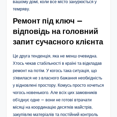
вашому домі, коли все місто занурюється у
темряву.
Ремонт під ключ —
відповідь на головний
запит сучасного клієнта
Це друга тенденція, яка не менш очевидна.
Хтось чекав стабільності в країні та відкладав
ремонт на потім. У когось така ситуація, що
з’явилася не з власного бажання необхідність
у відновлені простору. Комусь просто хочеться
чогось новенького. Але всіх цих замовників
об’єднує одне — вони не готові втрачати
місяці на координацію десятків майстрів,
закупівлю матеріалів та постійний контроль