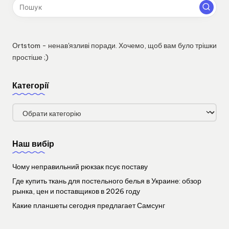
Ortstom - ненав'язливі поради. Хочемо, щоб вам було трішки
простіше ;)
Категорії
Категорії
Наш вибір
Чому неправильний рюкзак псує поставу
Где купить ткань для постельного белья в Украине: обзор
рынка, цен и поставщиков в 2026 году
Какие планшеты сегодня предлагает Самсунг