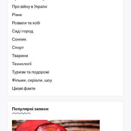
Про війну в Україні
Різне
Розваги та хобі
Сад і город
Сонник
Спорт
Тварини
Технології
Туризм та подорожі
Фільми, серіали, шоу
Цікаві факти
Популярні записи