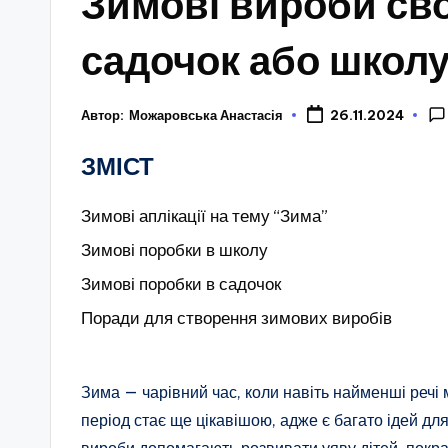
Зимові вироби сво
садочок або школ
Автор:
Можаровська Анастасія
26.11.2024
ЗМІСТ
Зимові аплікації на тему “Зима”
Зимові поробки в школу
Зимові поробки в садочок
Поради для створення зимових виробів
Зима — чарівний час, коли навіть найменші речі
період стає ще цікавішою, адже є багато ідей дл