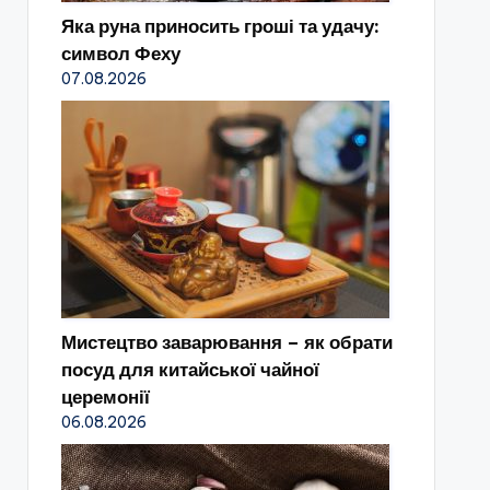
Яка руна приносить гроші та удачу:
символ Феху
07.08.2026
Мистецтво заварювання – як обрати
посуд для китайської чайної
церемонії
06.08.2026