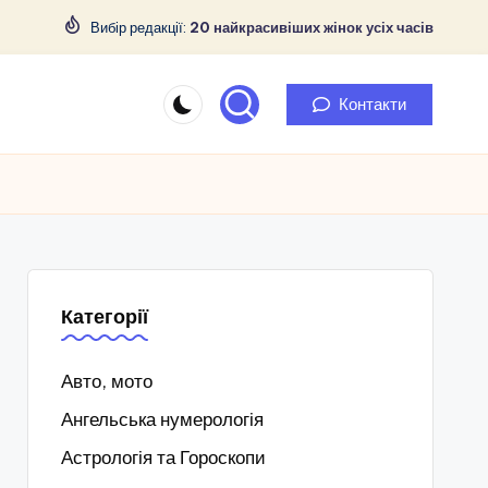
Вибір редакції:
20 найкрасивіших жінок усіх часів
Контакти
Категорії
Авто, мото
Ангельська нумерологія
Астрологія та Гороскопи