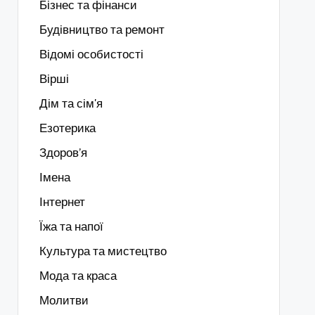
Бізнес та фінанси
Будівництво та ремонт
Відомі особистості
Вірші
Дім та сім'я
Езотерика
Здоров’я
Імена
Інтернет
Їжа та напої
Культура та мистецтво
Мода та краса
Молитви