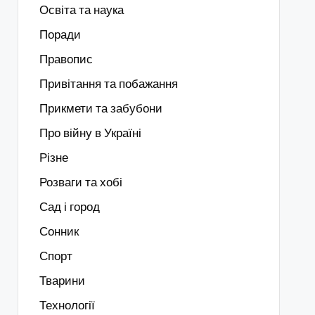
Освіта та наука
Поради
Правопис
Привітання та побажання
Прикмети та забубони
Про війну в Україні
Різне
Розваги та хобі
Сад і город
Сонник
Спорт
Тварини
Технології