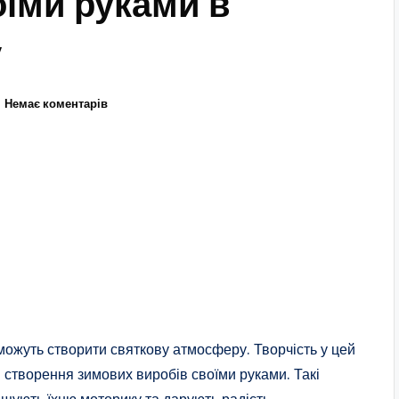
їми руками в
у
Немає коментарів
 можуть створити святкову атмосферу. Творчість у цей
я створення зимових виробів своїми руками. Такі