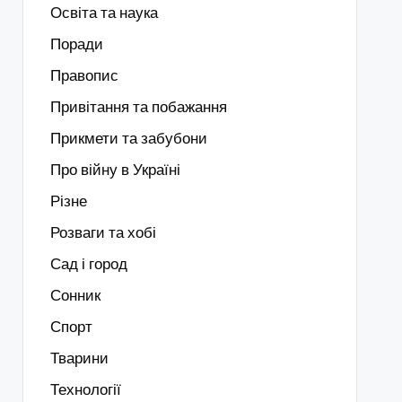
Освіта та наука
Поради
Правопис
Привітання та побажання
Прикмети та забубони
Про війну в Україні
Різне
Розваги та хобі
Сад і город
Сонник
Спорт
Тварини
Технології