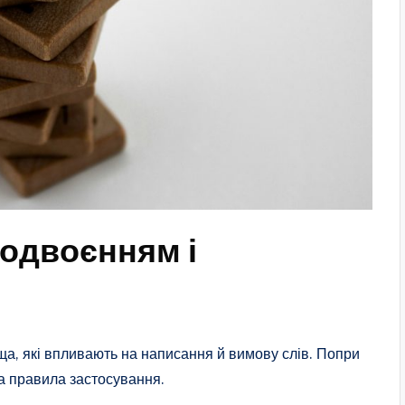
подвоєнням і
а, які впливають на написання й вимову слів. Попри
та правила застосування.