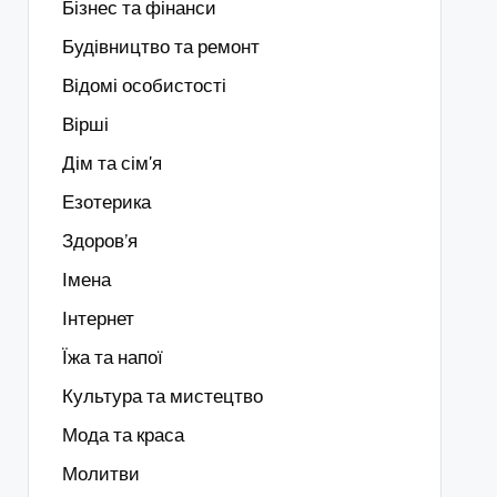
Бізнес та фінанси
Будівництво та ремонт
Відомі особистості
Вірші
Дім та сім'я
Езотерика
Здоров’я
Імена
Інтернет
Їжа та напої
Культура та мистецтво
Мода та краса
Молитви