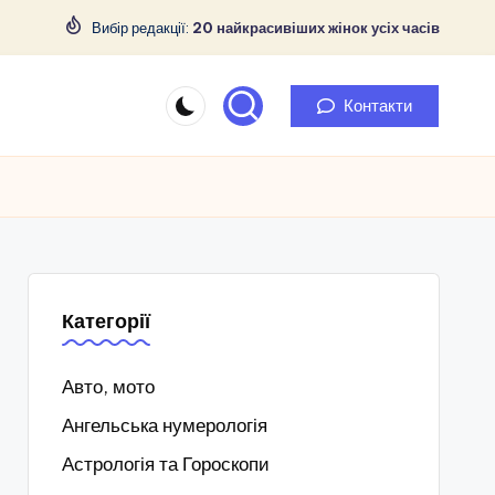
Вибір редакції:
20 найкрасивіших жінок усіх часів
Контакти
Категорії
Авто, мото
Ангельська нумерологія
Астрологія та Гороскопи