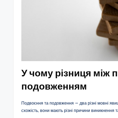
У чому різниця між 
подовженням
Подвоєння та подовження — два різні мовні явищ
схожість, вони мають різні причини виникнення 