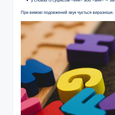
При вимові подовжений звук чується виразніше, 