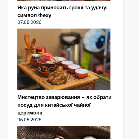
Яка руна приносить гроші та удачу:
символ Феху
07.08.2026
Мистецтво заварювання – як обрати
посуд для китайської чайної
церемонії
06.08.2026