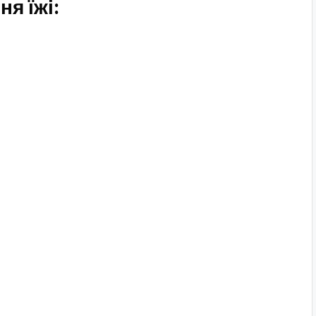
я їжі: