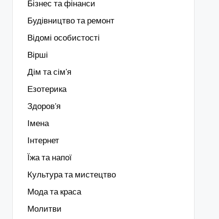
Бізнес та фінанси
Будівництво та ремонт
Відомі особистості
Вірші
Дім та сім'я
Езотерика
Здоров’я
Імена
Інтернет
Їжа та напої
Культура та мистецтво
Мода та краса
Молитви