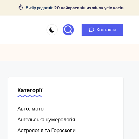
Вибір редакції:
20 найкрасивіших жінок усіх часів
Контакти
Категорії
Авто, мото
Ангельська нумерологія
Астрологія та Гороскопи