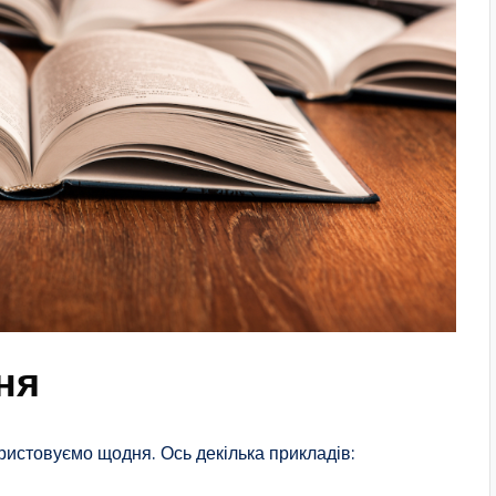
ня
користовуємо щодня. Ось декілька прикладів: