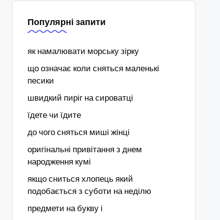
Популярні запити
як намалювати морську зірку
що означає коли сняться маленькі
песики
швидкий пиріг на сироватці
їдете чи їдите
до чого сняться миші жінці
оригінальні привітання з днем
народження кумі
якщо сниться хлопець який
подобається з суботи на неділю
предмети на букву і