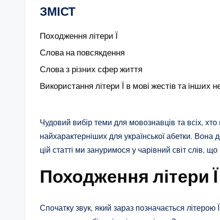
ЗМІСТ
Походження літери Ї
Слова на повсякдення
Слова з різних сфер життя
Використання літери Ї в мові жестів та інших 
Чудовий вибір теми для мовознавців та всіх, хто 
найхарактерніших для української абетки. Вона д
цій статті ми зануримося у чарівний світ слів, що
Походження літери Ї
Спочатку звук, який зараз позначається літерою 