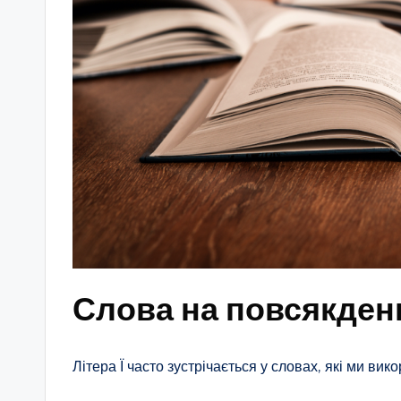
Слова на повсякден
Літера Ї часто зустрічається у словах, які ми ви