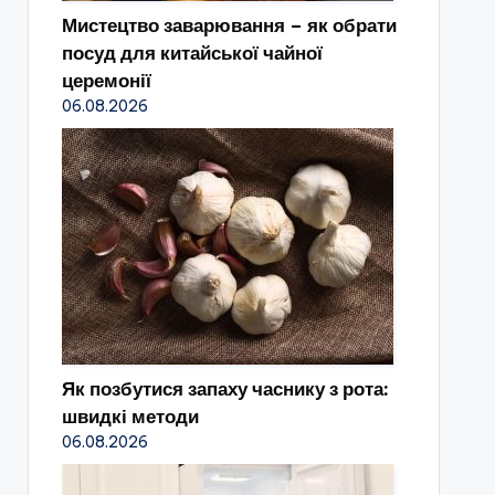
Мистецтво заварювання – як обрати
посуд для китайської чайної
церемонії
06.08.2026
Як позбутися запаху часнику з рота:
швидкі методи
06.08.2026