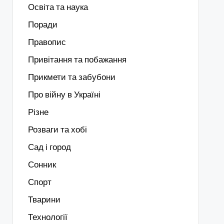
Освіта та наука
Поради
Правопис
Привітання та побажання
Прикмети та забубони
Про війну в Україні
Різне
Розваги та хобі
Сад і город
Сонник
Спорт
Тварини
Технології