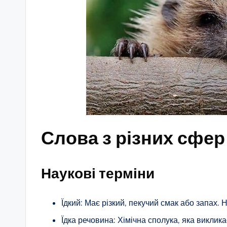
Слова з різних сфер
Наукові терміни
Їдкий: Має різкий, пекучий смак або запах. Н
Їдка речовина: Хімічна сполука, яка виклик