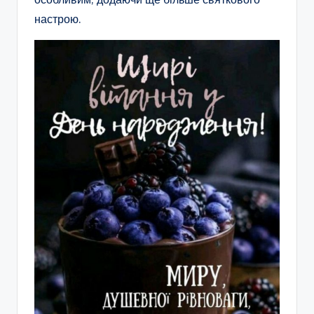
настрою.