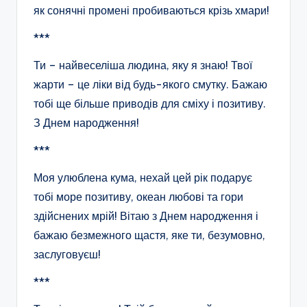
як сонячні промені пробиваються крізь хмари!
***
Ти – найвеселіша людина, яку я знаю! Твої
жарти – це ліки від будь-якого смутку. Бажаю
тобі ще більше приводів для сміху і позитиву.
З Днем народження!
***
Моя улюблена кума, нехай цей рік подарує
тобі море позитиву, океан любові та гори
здійснених мрій! Вітаю з Днем народження і
бажаю безмежного щастя, яке ти, безумовно,
заслуговуєш!
***