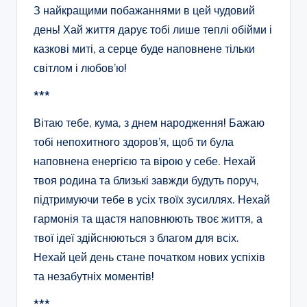
З найкращими побажаннями в цей чудовий
день! Хай життя дарує тобі лише теплі обійми і
казкові миті, а серце буде наповнене тільки
світлом і любов’ю!
***
Вітаю тебе, кума, з днем народження! Бажаю
тобі непохитного здоров’я, щоб ти була
наповнена енергією та вірою у себе. Нехай
твоя родина та близькі завжди будуть поруч,
підтримуючи тебе в усіх твоїх зусиллях. Нехай
гармонія та щастя наповнюють твоє життя, а
твої ідеї здійснюються з благом для всіх.
Нехай цей день стане початком нових успіхів
та незабутніх моментів!
***