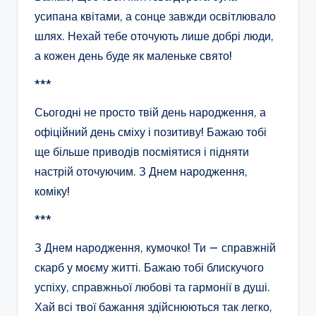
усипана квітами, а сонце завжди освітлювало
шлях. Нехай тебе оточують лише добрі люди,
а кожен день буде як маленьке свято!
***
Сьогодні не просто твій день народження, а
офіційний день сміху і позитиву! Бажаю тобі
ще більше приводів посміятися і підняти
настрій оточуючим. З Днем народження,
коміку!
***
З Днем народження, кумочко! Ти — справжній
скарб у моєму житті. Бажаю тобі блискучого
успіху, справжньої любові та гармонії в душі.
Хай всі твої бажання здійснюються так легко,