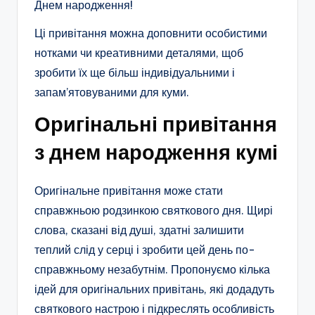
Днем народження!
Ці привітання можна доповнити особистими
нотками чи креативними деталями, щоб
зробити їх ще більш індивідуальними і
запам’ятовуваними для куми.
Оригінальні привітання
з днем народження кумі
Оригінальне привітання може стати
справжньою родзинкою святкового дня. Щирі
слова, сказані від душі, здатні залишити
теплий слід у серці і зробити цей день по-
справжньому незабутнім. Пропонуємо кілька
ідей для оригінальних привітань, які додадуть
святкового настрою і підкреслять особливість