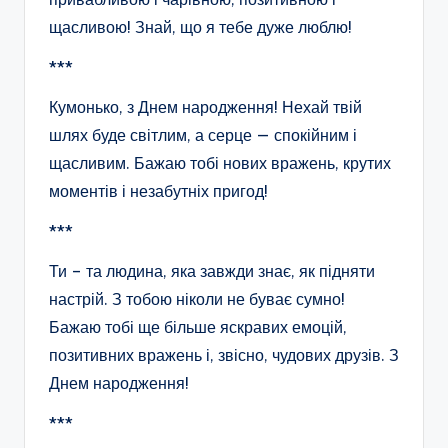
щасливою! Знай, що я тебе дуже люблю!
***
Кумонько, з Днем народження! Нехай твій
шлях буде світлим, а серце — спокійним і
щасливим. Бажаю тобі нових вражень, крутих
моментів і незабутніх пригод!
***
Ти – та людина, яка завжди знає, як підняти
настрій. З тобою ніколи не буває сумно!
Бажаю тобі ще більше яскравих емоцій,
позитивних вражень і, звісно, чудових друзів. З
Днем народження!
***