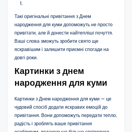
Такі оригінальні привітання з Днем
народження для куми допоможуть не просто
привітати, але й донести найтепліші почуття.
Ваші слова зможуть зробити свято ще
яскравішим і залишити приємні спогади на
довгі роки.
Картинки з днем
народження для куми
Картинки з Днем народження для куми — це
чудовий спосіб додати яскравих емоцій до
привітання. Вони допоможуть передати тепло,
радість і зроблять ваше привітання
особливим, додаючи ще більше святкового