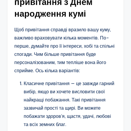
привітання з Днем
народження кумі
Щоб привітання справді вразило вашу куму,
важливо враховувати кілька моментів. По-
перше, думайте про її інтереси, хобі та спільні
спогади. Чим більше привітання буде
персоналізованим, тим тепліше вона його
сприйме. Ось кілька варіантів:
Класичне привітання — це завжди гарний
вибір, якщо ви хочете висловити свої
найкращі побажання. Такі привітання
зазвичай прості та щирі. Ви можете
побажати здоров’я, щастя, удачі, любові
та всіх земних благ.