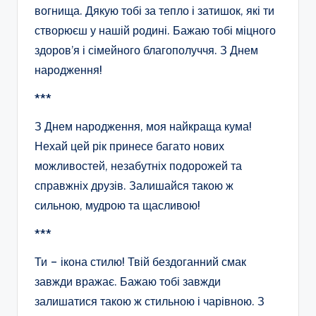
вогнища. Дякую тобі за тепло і затишок, які ти
створюєш у нашій родині. Бажаю тобі міцного
здоров’я і сімейного благополуччя. З Днем
народження!
***
З Днем народження, моя найкраща кума!
Нехай цей рік принесе багато нових
можливостей, незабутніх подорожей та
справжніх друзів. Залишайся такою ж
сильною, мудрою та щасливою!
***
Ти – ікона стилю! Твій бездоганний смак
завжди вражає. Бажаю тобі завжди
залишатися такою ж стильною і чарівною. З