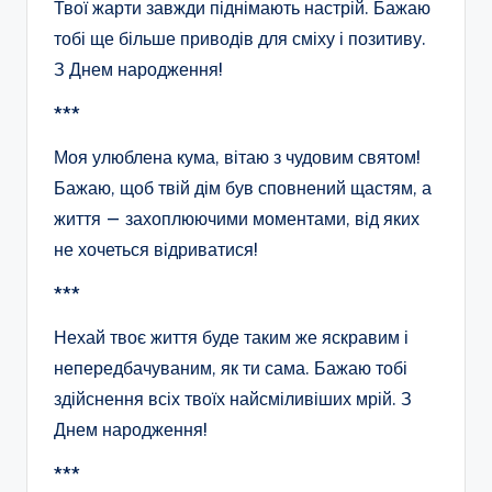
Твої жарти завжди піднімають настрій. Бажаю
тобі ще більше приводів для сміху і позитиву.
З Днем народження!
***
Моя улюблена кума, вітаю з чудовим святом!
Бажаю, щоб твій дім був сповнений щастям, а
життя — захоплюючими моментами, від яких
не хочеться відриватися!
***
Нехай твоє життя буде таким же яскравим і
непередбачуваним, як ти сама. Бажаю тобі
здійснення всіх твоїх найсміливіших мрій. З
Днем народження!
***