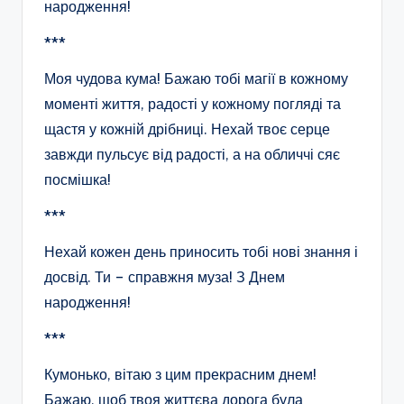
народження!
***
Моя чудова кума! Бажаю тобі магії в кожному
моменті життя, радості у кожному погляді та
щастя у кожній дрібниці. Нехай твоє серце
завжди пульсує від радості, а на обличчі сяє
посмішка!
***
Нехай кожен день приносить тобі нові знання і
досвід. Ти – справжня муза! З Днем
народження!
***
Кумонько, вітаю з цим прекрасним днем!
Бажаю, щоб твоя життєва дорога була