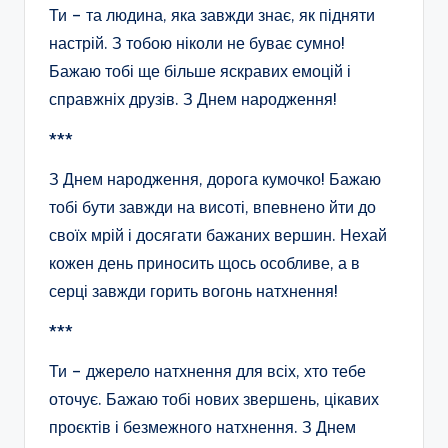
Ти – та людина, яка завжди знає, як підняти
настрій. З тобою ніколи не буває сумно!
Бажаю тобі ще більше яскравих емоцій і
справжніх друзів. З Днем народження!
***
З Днем народження, дорога кумочко! Бажаю
тобі бути завжди на висоті, впевнено йти до
своїх мрій і досягати бажаних вершин. Нехай
кожен день приносить щось особливе, а в
серці завжди горить вогонь натхнення!
***
Ти – джерело натхнення для всіх, хто тебе
оточує. Бажаю тобі нових звершень, цікавих
проєктів і безмежного натхнення. З Днем