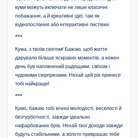
куми можуть включати не лише класичні
побажання, а й креативні ідеї, такі як
відеопослання або інтерактивні листівки.
***
Кума, з твоїм святом! Бажаю, щоб життя
дарувало більше яскравих моментів, а кожен
день був наповнений радощами, сміхом і
чудовими сюрпризами. Нехай цей рік принесе
тобі найкраще!
***
Кумо, бажаю тобі вічної молодості, веселості й
безтурботності, завжди ідеально
нафарбованих брів. Нехай твої доходи завжди
будуть стабільними, а золото прикрашає тебе