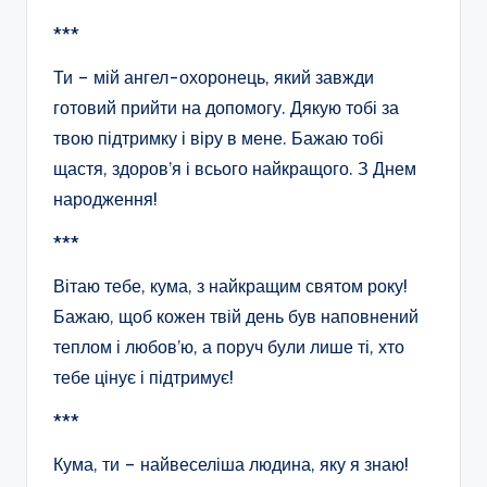
***
Ти – мій ангел-охоронець, який завжди
готовий прийти на допомогу. Дякую тобі за
твою підтримку і віру в мене. Бажаю тобі
щастя, здоров’я і всього найкращого. З Днем
народження!
***
Вітаю тебе, кума, з найкращим святом року!
Бажаю, щоб кожен твій день був наповнений
теплом і любов’ю, а поруч були лише ті, хто
тебе цінує і підтримує!
***
Кума, ти – найвеселіша людина, яку я знаю!