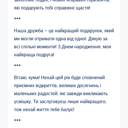
які подарують тобі справжнє щастя!
***
Наша дружба – це найкращий подарунок, який
ми могли отримати одна від одної. Дякую за
всі спільні моменти! З Днем народження, моя
найкраща подруга!
***
Вітаю, кума! Нехай цей рік буде сповнений
приємних відкриттів, великих досягнень і
маленьких радостей, які завжди викликають
усмішку. Ти заслуговуєш лише найкращого,
тож нехай життя тебе балує!
***