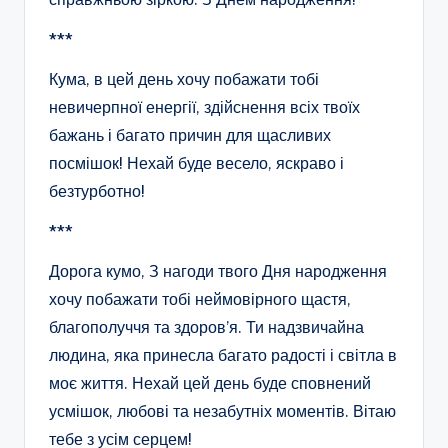
***
Кума, в цей день хочу побажати тобі
невичерпної енергії, здійснення всіх твоїх
бажань і багато причин для щасливих
посмішок! Нехай буде весело, яскраво і
безтурботно!
***
Дорога кумо, З нагоди твого Дня народження
хочу побажати тобі неймовірного щастя,
благополуччя та здоров’я. Ти надзвичайна
людина, яка принесла багато радості і світла в
моє життя. Нехай цей день буде сповнений
усмішок, любові та незабутніх моментів. Вітаю
тебе з усім серцем!