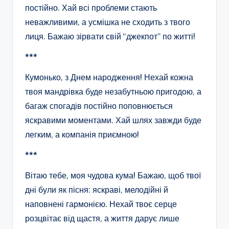
постійно. Хай всі проблеми стають
неважливими, а усмішка не сходить з твого
лиця. Бажаю зірвати свій “джекпот” по житті!
***
Кумонько, з Днем народження! Нехай кожна
твоя мандрівка буде незабутньою пригодою, а
багаж спогадів постійно поповнюється
яскравими моментами. Хай шлях завжди буде
легким, а компанія приємною!
***
Вітаю тебе, моя чудова кума! Бажаю, щоб твої
дні були як пісня: яскраві, мелодійні й
наповнені гармонією. Нехай твоє серце
розцвітає від щастя, а життя дарує лише