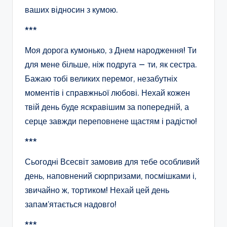
ваших відносин з кумою.
***
Моя дорога кумонько, з Днем народження! Ти
для мене більше, ніж подруга — ти, як сестра.
Бажаю тобі великих перемог, незабутніх
моментів і справжньої любові. Нехай кожен
твій день буде яскравішим за попередній, а
серце завжди переповнене щастям і радістю!
***
Сьогодні Всесвіт замовив для тебе особливий
день, наповнений сюрпризами, посмішками і,
звичайно ж, тортиком! Нехай цей день
запам’ятається надовго!
***