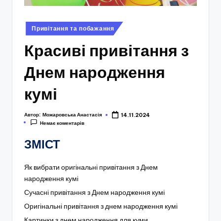
Опубліковано
Привітання та побажання
у
Красиві привітання з
Днем народження
кумі
Автор:
Можаровська Анастасія
14.11.2024
Немає коментарів
ЗМІСТ
Як вибрати оригінальні привітання з Днем
народження кумі
Сучасні привітання з Днем народження кумі
Оригінальні привітання з днем народження кумі
Картинки з днем народження для куми