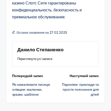
казино Слотс Сити гарантированы
конфиденциальность, безопасность и
премиальное обслуживание.
Останнє оновлення на 27.02.2025
Данило Степаненко
Переглянути усі записи
Навігація
Попередній запис
Наступний запис
Як намалювати лисицю
Пароніми: приклади та
по
олівцем: малюнки,
просте пояснення для
зразки, шаблони
дітей
запису