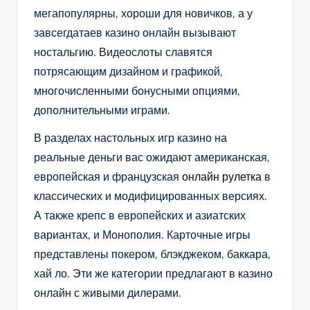
мегапопулярны, хороши для новичков, а у
завсегдатаев казино онлайн вызывают
ностальгию. Видеослоты славятся
потрясающим дизайном и графикой,
многочисленными бонусными опциями,
дополнительными играми.
В разделах настольных игр казино на
реальные деньги вас ожидают американская,
европейская и французская
онлайн рулетка
в
классических и модифицированных версиях.
А также крепс в европейских и азиатских
вариантах, и Монополия. Карточные игры
представлены покером, блэкджеком, баккара,
хай ло. Эти же категории предлагают в казино
онлайн с живыми дилерами.