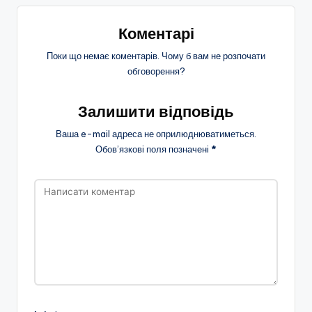
Коментарі
Поки що немає коментарів. Чому б вам не розпочати
обговорення?
Залишити відповідь
Ваша e-mail адреса не оприлюднюватиметься.
Обов’язкові поля позначені
*