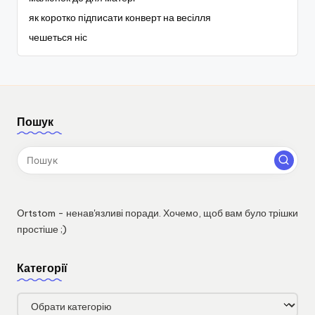
як коротко підписати конверт на весілля
чешеться ніс
Пошук
Ortstom - ненав'язливі поради. Хочемо, щоб вам було трішки
простіше ;)
Категорії
Категорії