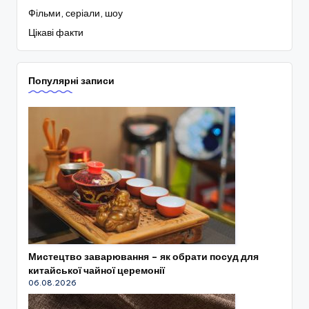
Фільми, серіали, шоу
Цікаві факти
Популярні записи
Мистецтво заварювання – як обрати посуд для
китайської чайної церемонії
06.08.2026