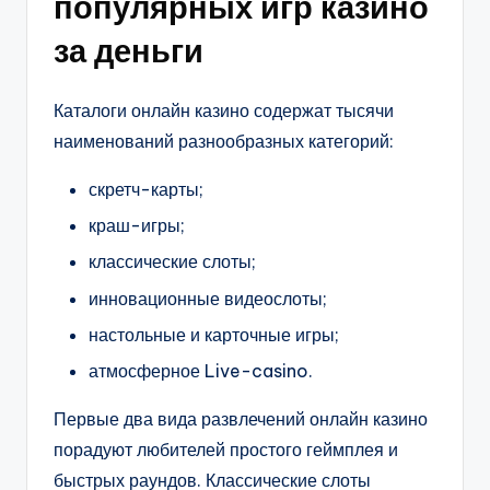
популярных игр казино
за деньги
Каталоги онлайн казино содержат тысячи
наименований разнообразных категорий:
скретч-карты;
краш-игры;
классические слоты;
инновационные видеослоты;
настольные и карточные игры;
атмосферное Live-casino.
Первые два вида развлечений онлайн казино
порадуют любителей простого геймплея и
быстрых раундов. Классические слоты