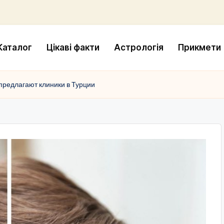
Каталог
Цікаві факти
Астрологія
Прикмети
предлагают клиники в Турции