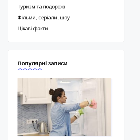
Туризм та подорожі
Фільми, серіали, шоу
Цікаві факти
Популярні записи