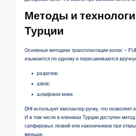
Методы и технологи
Турции
Основные методики трансплантации волос – FU
изымаются по одному и пересаживаются вручну
разрезов;
швов;
шлифовок кожи.
DHI использует имплантер‑ручку, что позволяет 
И в том числе в клиниках Турции доступен мето
сапфировых лезвий или наконечников при откры
меньше.