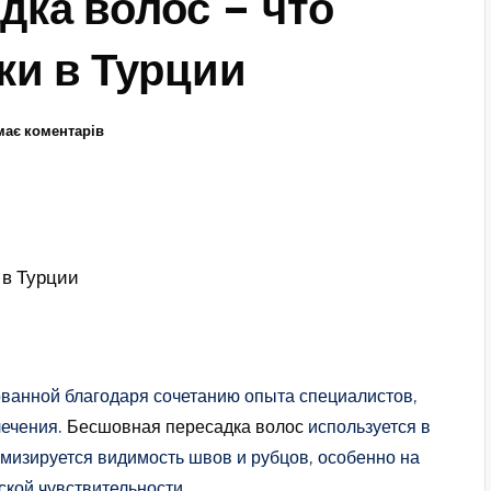
дка волос – что
ки в Турции
має коментарів
 в Турции
ованной благодаря сочетанию опыта специалистов,
лечения.
Бесшовная пересадка волос
используется в
имизируется видимость швов и рубцов, особенно на
ской чувствительности.