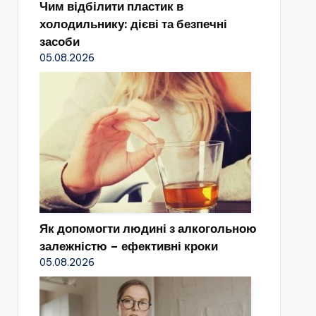
Чим відбілити пластик в
холодильнику: дієві та безпечні
засоби
05.08.2026
Як допомогти людині з алкогольною
залежністю – ефективні кроки
05.08.2026