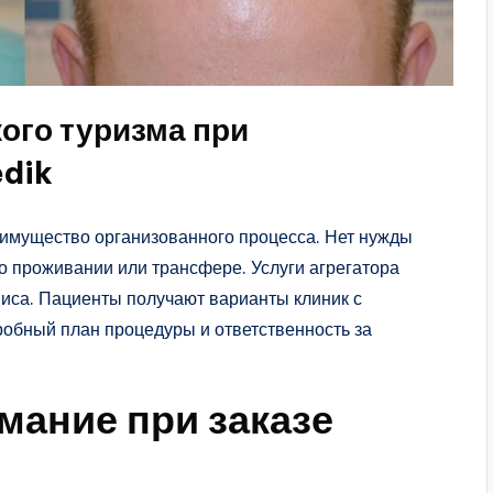
ого туризма при
edik
имущество организованного процесса. Нет нужды
 о проживании или трансфере. Услуги агрегатора
виса. Пациенты получают варианты клиник с
обный план процедуры и ответственность за
мание при заказе