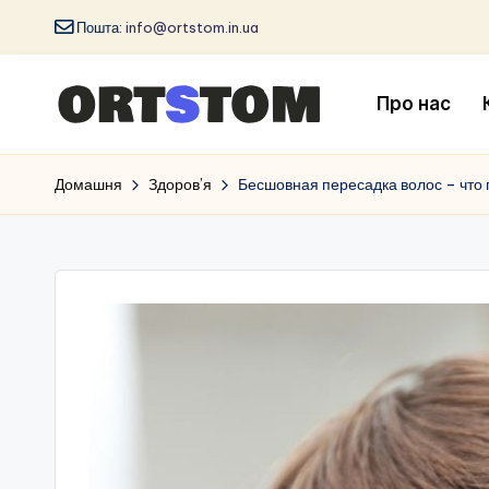
Пошта:
info@ortstom.in.ua
Про нас
Домашня
Здоров’я
Бесшовная пересадка волос – что 