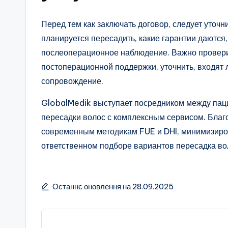
Перед тем как заключать договор, следует уточн
планируется пересадить, какие гарантии даются, 
послеоперационное наблюдение. Важно проверит
постоперационной поддержки, уточнить, входят 
сопровождение.
GlobalMedik выступает посредником между паци
пересадки волос с комплексным сервисом. Благо
современным методикам FUE и DHI, минимизиров
ответственном подборе вариантов пересадка в
Останнє оновлення на 28.09.2025