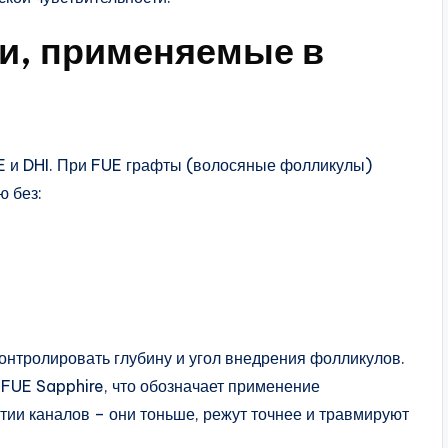
и, применяемые в
E и DHI. При FUE графты (волосяные фолликулы)
ю без:
контролировать глубину и угол внедрения фолликулов.
д FUE Sapphire, что обозначает применение
тии каналов – они тоньше, режут точнее и травмируют