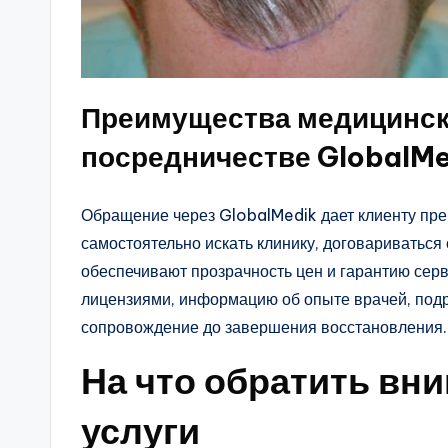
Преимущества медицинск
посредничестве GlobalM
Обращение через GlobalMedik дает клиенту пре
самостоятельно искать клинику, договариваться
обеспечивают прозрачность цен и гарантию сер
лицензиями, информацию об опыте врачей, подр
сопровождение до завершения восстановления.
На что обратить вни
услуги