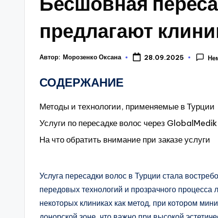
Бесшовная переса
предлагают клини
Автор:
Морозенко Оксана
28.09.2025
Не
СОДЕРЖАНИЕ
Методы и технологии, применяемые в Турции
Услуги по пересадке волос через GlobalMedik
На что обратить внимание при заказе услуги
Услуга пересадки волос в Турции стала востреб
передовых технологий и прозрачного процесса 
некоторых клиниках как метод, при котором мин
донорской зоне, что важно при высокой эстетиче