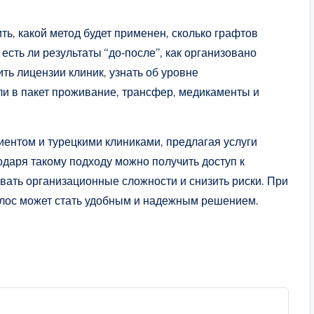
ить, какой метод будет применен, сколько графтов
есть ли результаты “до‑после”, как организовано
ь лицензии клиник, узнать об уровне
ли в пакет проживание, трансфер, медикаменты и
ентом и турецкими клиниками, предлагая услуги
даря такому подходу можно получить доступ к
ать организационные сложности и снизить риски. При
олос может стать удобным и надежным решением.