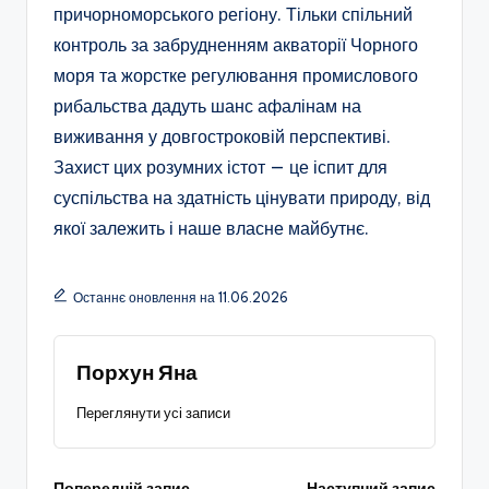
причорноморського регіону. Тільки спільний
контроль за забрудненням акваторії Чорного
моря та жорстке регулювання промислового
рибальства дадуть шанс афалінам на
виживання у довгостроковій перспективі.
Захист цих розумних істот — це іспит для
суспільства на здатність цінувати природу, від
якої залежить і наше власне майбутнє.
Останнє оновлення на 11.06.2026
Порхун Яна
Переглянути усі записи
Попередній запис
Наступний запис