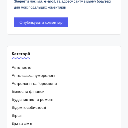
Зберегти моє ім'я, e-mail, та адресу сайту в цьому браузері
для моїх подальших коментарів.
Категорії
Авто, мото
Ангельська нумерологія
Астрологія та Гороскопи
Бізнес та фінанси
Будівництво та ремонт
Відомі особистості
Вірші
Дім та сім'я