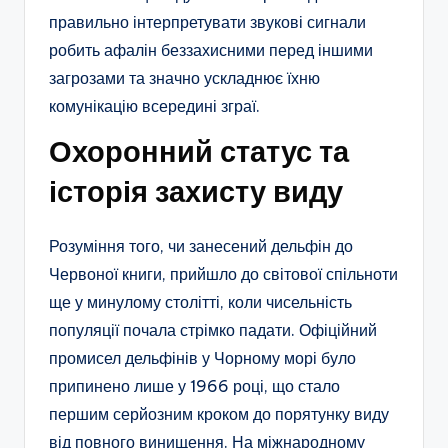
правильно інтерпретувати звукові сигнали
робить афалін беззахисними перед іншими
загрозами та значно ускладнює їхню
комунікацію всередині зграї.
Охоронний статус та
історія захисту виду
Розуміння того, чи занесений дельфін до
Червоної книги, прийшло до світової спільноти
ще у минулому столітті, коли чисельність
популяції почала стрімко падати. Офіційний
промисел дельфінів у Чорному морі було
припинено лише у 1966 році, що стало
першим серйозним кроком до порятунку виду
від повного винищення. На міжнародному