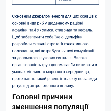
Основним джерелом енергії для цих ссавців є
основні види риб у щоденному раціоні
афаліни, такі як хамса, ставрида та кефаль.
Щоб забезпечити себе їжею, дельфіни
розробили складні стратегії колективного
полювання, які потребують чіткої комунікації
за допомогою звукових сигналів. Висока
організованість груп допомагає їм виживати в
умовах мінливого морського середовища,
проте навіть такий рівень інтелекту не завжди
рятує від антропогенного впливу.
Головні причини
зменшення популяції