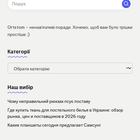
Ortstom - ненав'язливі поради. Хочемо, щоб вам було трішки
простіше ;)
Категорії
Категорії
Наш вибір
Чому неправильний рюкзак псує поставу
Где купить ткань для постельного белья в Украине: обзор
рынка, цен и поставщиков в 2026 году
Какие планшеты сегодня предлагает Самсунг