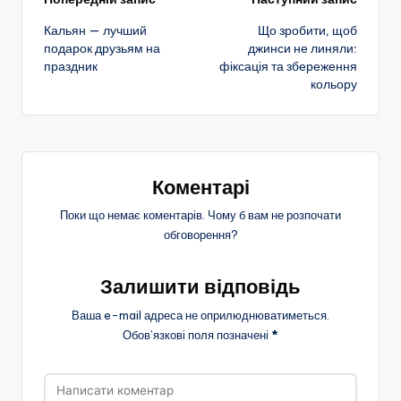
Навігація
Кальян — лучший
Що зробити, щоб
по
подарок друзьям на
джинси не линяли:
праздник
фіксація та збереження
запису
кольору
Коментарі
Поки що немає коментарів. Чому б вам не розпочати
обговорення?
Залишити відповідь
Ваша e-mail адреса не оприлюднюватиметься.
Обов’язкові поля позначені
*