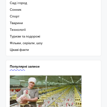
Сад і город
Сонник
Спорт
Тварини
Технології
Туризм та подорожі
Фільми, серіали, шоу
Цікаві факти
Популярні записи