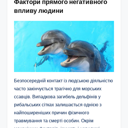
Фактори прямого негативного
впливу людини
Безпосередній контакт із людською діяльністю
часто закінчується трагічно для морських
ссавців. Випадкова загибель дельфінів у
рибальських сітках залишається однією з
найпоширеніших причин фізичного
травмування та смерті особин. Окрім