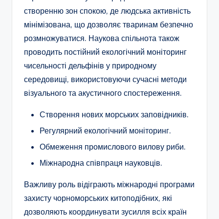
створенню зон спокою, де людська активність
мінімізована, що дозволяє тваринам безпечно
розмножуватися. Наукова спільнота також
проводить постійний екологічний моніторинг
чисельності дельфінів у природному
середовищі, використовуючи сучасні методи
візуального та акустичного спостереження.
Створення нових морських заповідників.
Регулярний екологічний моніторинг.
Обмеження промислового вилову риби.
Міжнародна співпраця науковців.
Важливу роль відіграють міжнародні програми
захисту чорноморських китоподібних, які
дозволяють координувати зусилля всіх країн