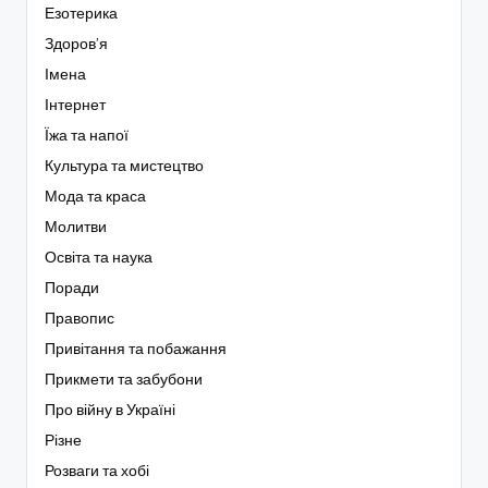
Езотерика
Здоров’я
Імена
Інтернет
Їжа та напої
Культура та мистецтво
Мода та краса
Молитви
Освіта та наука
Поради
Правопис
Привітання та побажання
Прикмети та забубони
Про війну в Україні
Різне
Розваги та хобі