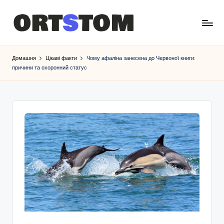
Домашня
Цікаві факти
Чому афаліна занесена до Червоної книги:
причини та охоронний статус