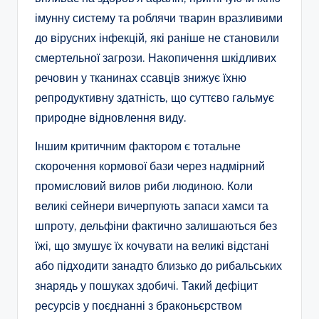
імунну систему та роблячи тварин вразливими
до вірусних інфекцій, які раніше не становили
смертельної загрози. Накопичення шкідливих
речовин у тканинах ссавців знижує їхню
репродуктивну здатність, що суттєво гальмує
природне відновлення виду.
Іншим критичним фактором є тотальне
скорочення кормової бази через надмірний
промисловий вилов риби людиною. Коли
великі сейнери вичерпують запаси хамси та
шпроту, дельфіни фактично залишаються без
їжі, що змушує їх кочувати на великі відстані
або підходити занадто близько до рибальських
знарядь у пошуках здобичі. Такий дефіцит
ресурсів у поєднанні з браконьєрством