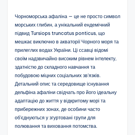
Чорноморська афаліна — це не просто символ
морських глибин, а унікальний ендемічний
підвид Tursiops truncatus ponticus, що
мешкає виключно в акваторії Чорного моря та
прилеглих водах України. Ці ссавці відомі
своїм надзвичайно високим рівнем інтелекту,
здатністю до складного навчання та
побудовою міцних соціальних зв’язків.
Детальний опис та середовище існування
дельфіна афаліни свідчать про його ідеальну
адаптацію до життя у відкритому морі та
прибережних зонах, де особини часто
об’єднуються у згуртовані групи для
полювання та виховання потомства.