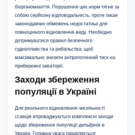
біорізноманіття. Порушення цих норм тягне за
собою серйозну відповідальність, проте лише
законодавчих обмежень недостатньо для
повноцінного відновлення виду. Необхідно
дотримуватися правил безпечного
судноплавства та рибальства, щоб
максимально знизити антропогенний тиск на
прибережні акваторії.
Заходи збереження
популяції в Україні
Для реального відновлення чисельності
ссавців впроваджуються комплексні заходи
щодо збереження популяції дельфінів в
Україні. Головна увага приділяється