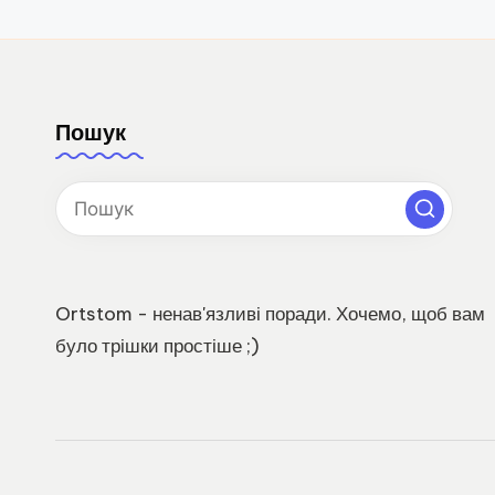
Пошук
Ortstom - ненав'язливі поради. Хочемо, щоб вам
було трішки простіше ;)