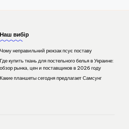
Наш вибір
Чому неправильний рюкзак псує поставу
Где купить ткань для постельного белья в Украине:
обзор рынка, цен и поставщиков в 2026 году
Какие планшеты сегодня предлагает Самсунг