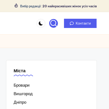
Вибір редакції:
20 найкрасивіших жінок усіх часів
Контакти
Міста
Бровари
Вишгород
Дніпро