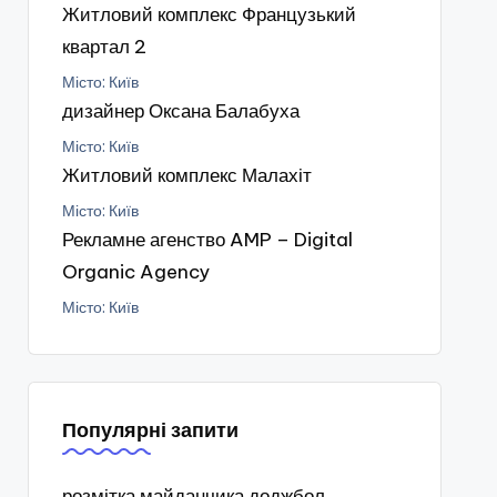
Житловий комплекс Французький
квартал 2
Місто: Київ
дизайнер Оксана Балабуха
Місто: Київ
Житловий комплекс Малахіт
Місто: Київ
Рекламне агенство AMP – Digital
Organic Agency
Місто: Київ
Популярні запити
розмітка майданчика доджбол