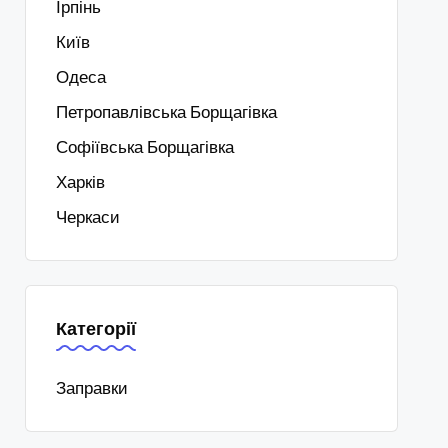
Ірпінь
Київ
Одеса
Петропавлівська Борщагівка
Софіївська Борщагівка
Харків
Черкаси
Категорії
Заправки