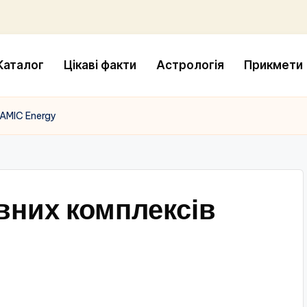
Каталог
Цікаві факти
Астрологія
Прикмети
 AMIC Energy
вних комплексів