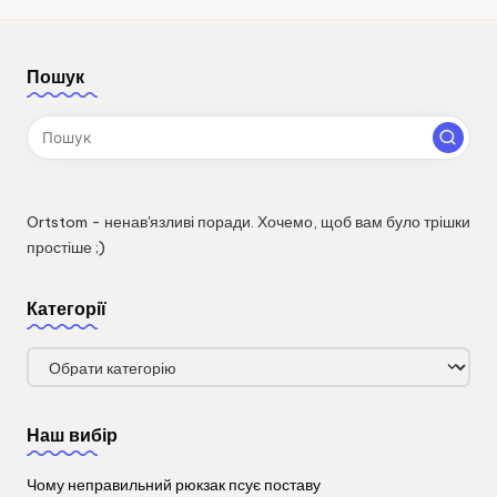
Пошук
Ortstom - ненав'язливі поради. Хочемо, щоб вам було трішки
простіше ;)
Категорії
Категорії
Наш вибір
Чому неправильний рюкзак псує поставу