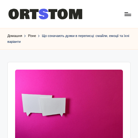
Домашня
Різне
Що означають дужки в переписці: смайли, емоції та їхні
варіанти