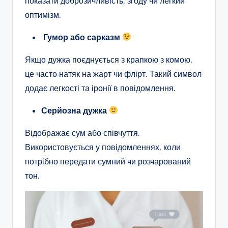
показати доброзичливість, згоду чи легкий
оптимізм.
Гумор або сарказм
Якщо дужка поєднується з крапкою з комою,
це часто натяк на жарт чи флірт. Такий символ
додає легкості та іронії в повідомлення.
Серйозна дужка
Відображає сум або співчуття.
Використовується у повідомленнях, коли
потрібно передати сумний чи розчарований
тон.