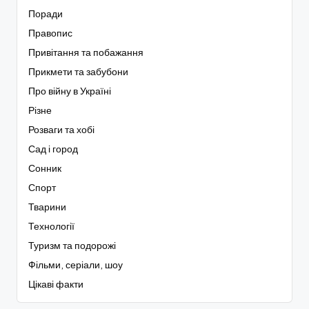
Поради
Правопис
Привітання та побажання
Прикмети та забубони
Про війну в Україні
Різне
Розваги та хобі
Сад і город
Сонник
Спорт
Тварини
Технології
Туризм та подорожі
Фільми, серіали, шоу
Цікаві факти