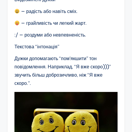
— радість або навіть сміх.
— грайливість чи легкий жарт.
:/ — роздуми або невпевненість.
Текстова “інтонація”
Дужки допомагають “пом’якшити” тон
повідомлення. Наприклад, “Я вже скоро)))”
звучить більш доброзичливо, ніж “Я вже
скоро.”.