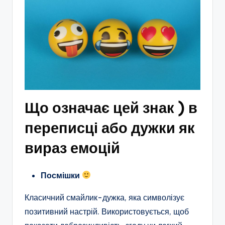
Що означає цей знак ) в
переписці або дужки як
вираз емоцій
Посмішки
Класичний смайлик-дужка, яка символізує
позитивний настрій. Використовується, щоб