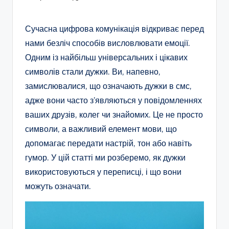
Сучасна цифрова комунікація відкриває перед
нами безліч способів висловлювати емоції.
Одним із найбільш універсальних і цікавих
символів стали дужки. Ви, напевно,
замислювалися, що означають дужки в смс,
адже вони часто з’являються у повідомленнях
ваших друзів, колег чи знайомих. Це не просто
символи, а важливий елемент мови, що
допомагає передати настрій, тон або навіть
гумор. У цій статті ми розберемо, як дужки
використовуються у переписці, і що вони
можуть означати.