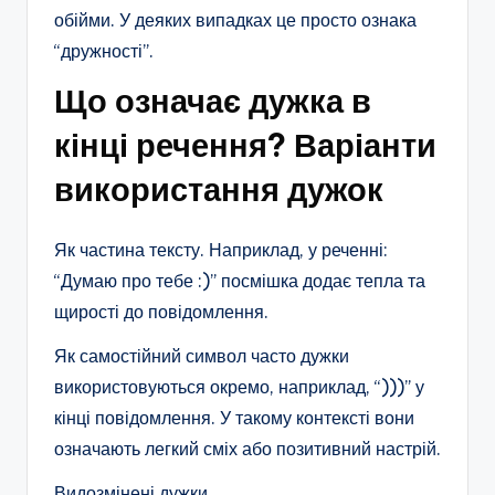
обійми. У деяких випадках це просто ознака
“дружності”.
Що означає дужка в
кінці речення? Варіанти
використання дужок
Як частина тексту. Наприклад, у реченні:
“Думаю про тебе :)” посмішка додає тепла та
щирості до повідомлення.
Як самостійний символ часто дужки
використовуються окремо, наприклад, “)))” у
кінці повідомлення. У такому контексті вони
означають легкий сміх або позитивний настрій.
Видозмінені дужки