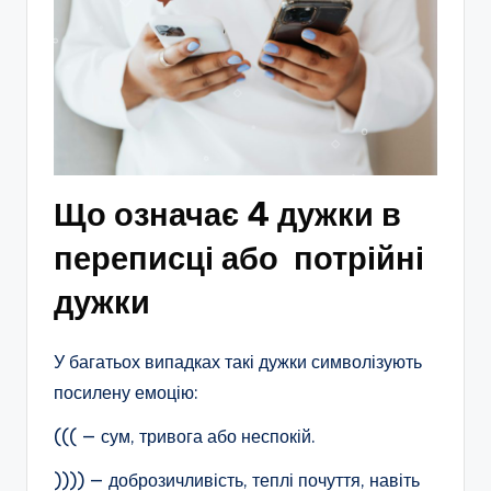
Що означає 4 дужки в
переписці або потрійні
дужки
У багатьох випадках такі дужки символізують
посилену емоцію:
((( — сум, тривога або неспокій.
)))) — доброзичливість, теплі почуття, навіть