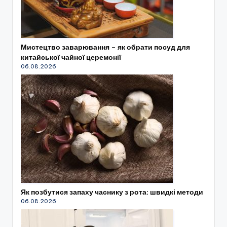
Мистецтво заварювання – як обрати посуд для
китайської чайної церемонії
06.08.2026
Як позбутися запаху часнику з рота: швидкі методи
06.08.2026