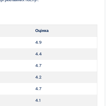
Оцінка
4.9
4.4
4.7
4.2
4.7
4.1