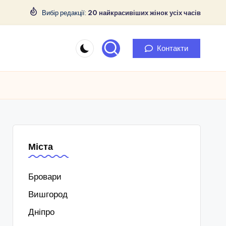
Вибір редакції:
20 найкрасивіших жінок усіх часів
Контакти
Міста
Бровари
Вишгород
Дніпро