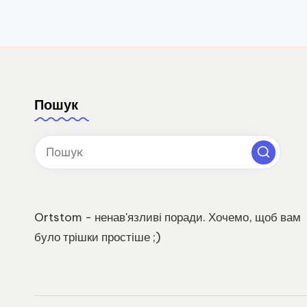
Пошук
Ortstom - ненав'язливі поради. Хочемо, щоб вам
було трішки простіше ;)