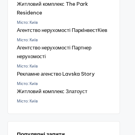
Житловий комплекс The Park
Residence
Місто: Київ
Агентство нерухомості ПаркІнвестКіев
Місто: Київ
Агентство нерухомості Партнер
нерухомості
Місто: Київ
Рекламне агенство Lavska Story
Місто: Київ
Житловий комплекс Златоуст
Місто: Київ
Популярні запити