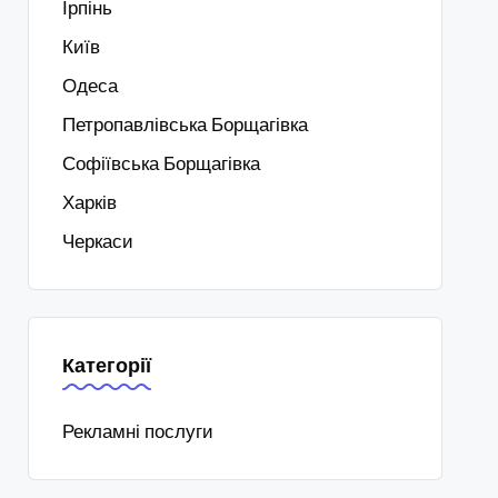
Ірпінь
Київ
Одеса
Петропавлівська Борщагівка
Софіївська Борщагівка
Харків
Черкаси
Категорії
Рекламні послуги