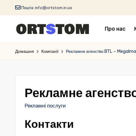
Пошта:
info@ortstom.in.ua
Про нас
Домашня
Компанії
Рекламне агенство BTL – MegaIm
Рекламне агенств
Рекламні послуги
Контакти