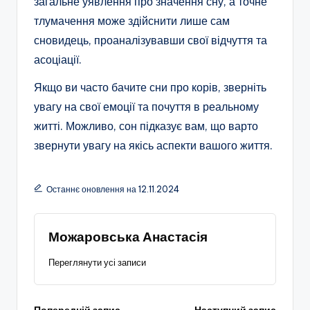
загальне уявлення про значення сну, а точне
тлумачення може здійснити лише сам
сновидець, проаналізувавши свої відчуття та
асоціації.
Якщо ви часто бачите сни про корів, зверніть
увагу на свої емоції та почуття в реальному
житті. Можливо, сон підказує вам, що варто
звернути увагу на якісь аспекти вашого життя.
Останнє оновлення на 12.11.2024
Можаровська Анастасія
Переглянути усі записи