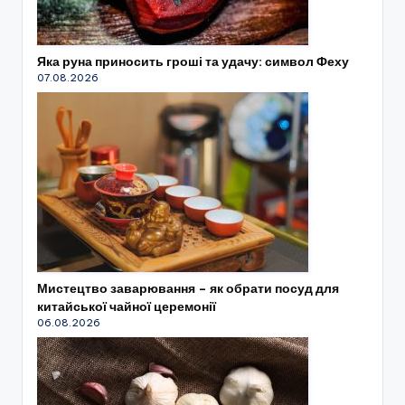
Яка руна приносить гроші та удачу: символ Феху
07.08.2026
Мистецтво заварювання – як обрати посуд для
китайської чайної церемонії
06.08.2026