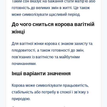
Такий сон вказує на бажання стати матір’ю або
готовність до великих змін в житті. Це також
може символізувати щасливий період.
До чого сниться корова вагітній
жінці
Для вагітної жінки корова є знаком захисту та
плодовитості, а також готовності до змін,
пов’язаних із вагітністю та майбутніми
починаннями.
Інші варіанти значення
Корова може символізувати працьовитість,
стабільність або потребу в спокої і зв’язку з
природою.