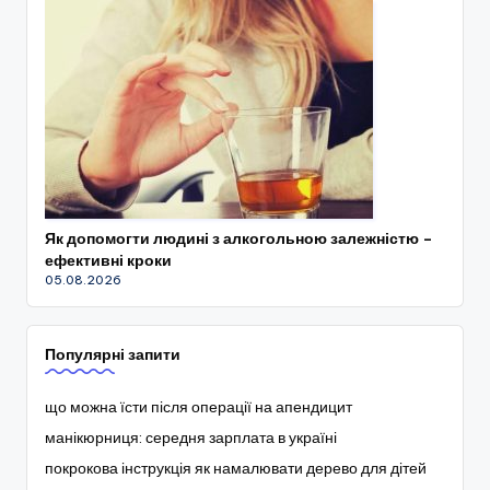
Як допомогти людині з алкогольною залежністю –
ефективні кроки
05.08.2026
Популярні запити
що можна їсти після операції на апендицит
манікюрниця: середня зарплата в україні
покрокова інструкція як намалювати дерево для дітей