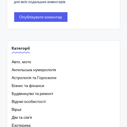
для моїх подальших коментарів.
Категорії
Авто, мото
Ангельська нумерологія
Астрологія та Гороскопи
Бізнес та фінанси
Будівництво та ремонт
Відомі особистості
Вірші
Дім та сім'я
Езотерика