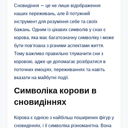
Сновидіння — це не лише відображення
наших переживань, але й потужний
інструмент для розуміння себе та своїх
бажань. Одним із цікавих символів у снах є
корова, яка має багатозначну символіку і може
бути пов’язана з різними аспектами життя.
Тому важливо правильно тлумачити сни з
коровою, адже це допомагає розібратися в
поточних емоціях, переживаннях та навіть
вказати на майбутні події.
Символіка корови в
сновидіннях
Корова є однією з найбільш поширених фігур у
сновидіннях, і її символіка різноманітна. Вона