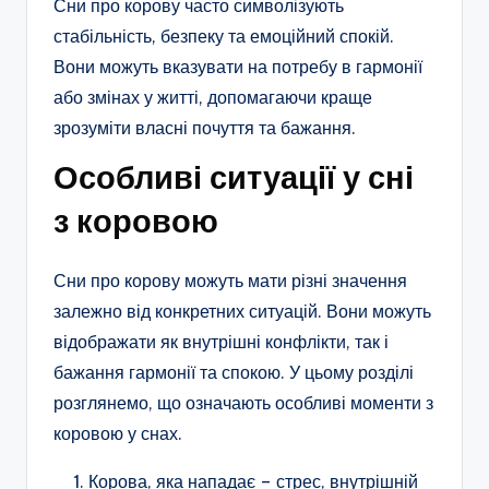
Сни про корову часто символізують
стабільність, безпеку та емоційний спокій.
Вони можуть вказувати на потребу в гармонії
або змінах у житті, допомагаючи краще
зрозуміти власні почуття та бажання.
Особливі ситуації у сні
з коровою
Сни про корову можуть мати різні значення
залежно від конкретних ситуацій. Вони можуть
відображати як внутрішні конфлікти, так і
бажання гармонії та спокою. У цьому розділі
розглянемо, що означають особливі моменти з
коровою у снах.
Корова, яка нападає – стрес, внутрішній