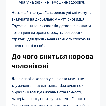
увагу на фізичне і емоційне здоров’я.
Незвичайні ситуації з коровою уві сні можуть
вказувати на дисбаланс у житті сновидця.
Тлумачення таких сюжетів дозволяє виявити
потенційні джерела стресу та розробити
стратегії для досягнення більшого спокою та
впевненості в собі.
До чого сниться корова
чоловікові
Для чоловіка корова у сні часто має інше
тлумачення, ніж для жінки. Зазвичай цей
образ символізує бажання стабільності,
матеріального достатку та гармонії в житті.
Сон з коровою може вказувати на потребу в