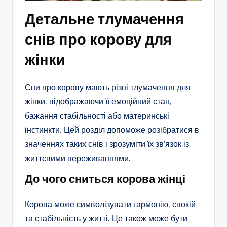
Детальне тлумачення
снів про корову для
жінки
Сни про корову мають різні тлумачення для
жінки, відображаючи її емоційний стан,
бажання стабільності або материнські
інстинкти. Цей розділ допоможе розібратися в
значеннях таких снів і зрозуміти їх зв’язок із
життєвими переживаннями.
До чого сниться корова жінці
Корова може символізувати гармонію, спокій
та стабільність у житті. Це також може бути