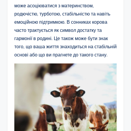
може асоціюватися з материнством,
родючістю, турботою, стабільністю та навіть
емоційною підтримкою. В сонниках корова
часто трактується як символ достатку та
гармонії в родині. Це також може бути знак
того, що ваша життя знаходиться на стабільній
основі або що ви прагнете до такого стану.