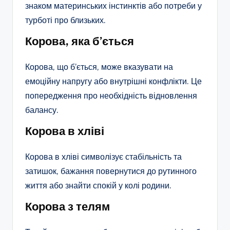
знаком материнських інстинктів або потреби у
турботі про близьких.
Корова, яка б’ється
Корова, що б’ється, може вказувати на
емоційну напругу або внутрішні конфлікти. Це
попередження про необхідність відновлення
балансу.
Корова в хліві
Корова в хліві символізує стабільність та
затишок, бажання повернутися до рутинного
життя або знайти спокій у колі родини.
Корова з телям