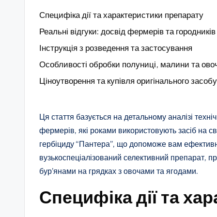
Специфіка дії та характеристики препарату
Реальні відгуки: досвід фермерів та городників
Інструкція з розведення та застосування
Особливості обробки полуниці, малини та ово
Ціноутворення та купівля оригінального засобу
Ця стаття базується на детальному аналізі техні
фермерів, які роками використовують засіб на св
гербіциду “Пантера”, що допоможе вам ефективн
вузькоспеціалізований селективний препарат, п
бур’янами на грядках з овочами та ягодами.
Специфіка дії та ха