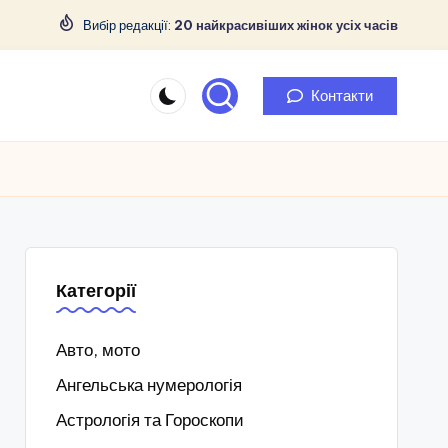
Вибір редакції:
20 найкрасивіших жінок усіх часів
Контакти
Категорії
Авто, мото
Ангельська нумерологія
Астрологія та Гороскопи