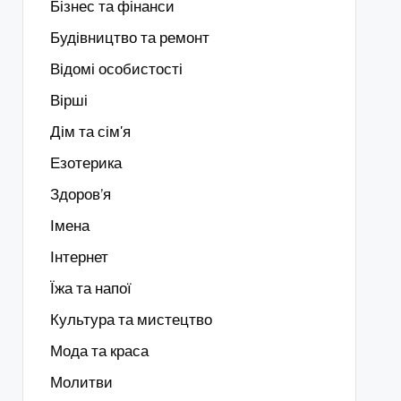
Бізнес та фінанси
Будівництво та ремонт
Відомі особистості
Вірші
Дім та сім'я
Езотерика
Здоров’я
Імена
Інтернет
Їжа та напої
Культура та мистецтво
Мода та краса
Молитви