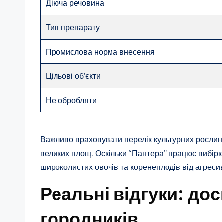
Діюча речовина
Тип препарату
Промислова норма внесення
Цільові об’єкти
Не обробляти
Важливо враховувати перелік культурних рослин
великих площ. Оскільки “Пантера” працює вибірк
широколистих овочів та коренеплодів від агреси
Реальні відгуки: до
городників