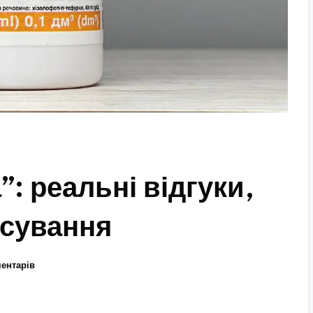
: реальні відгуки,
осування
ентарів