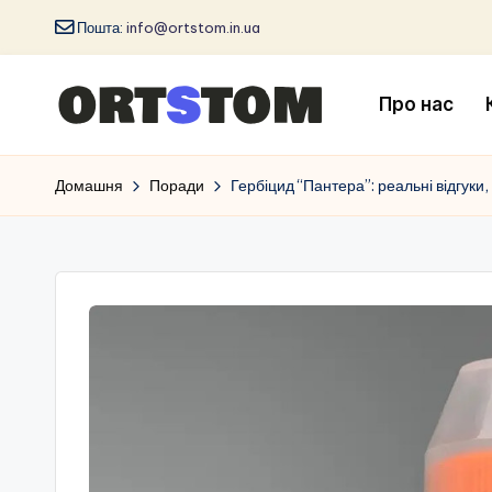
Пошта:
info@ortstom.in.ua
Про нас
Домашня
Поради
Гербіцид “Пантера”: реальні відгуки,