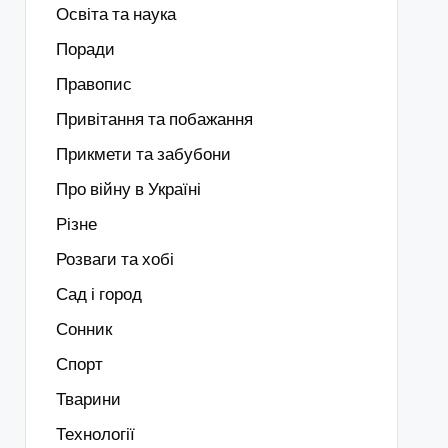
Освіта та наука
Поради
Правопис
Привітання та побажання
Прикмети та забубони
Про війну в Україні
Різне
Розваги та хобі
Сад і город
Сонник
Спорт
Тварини
Технології