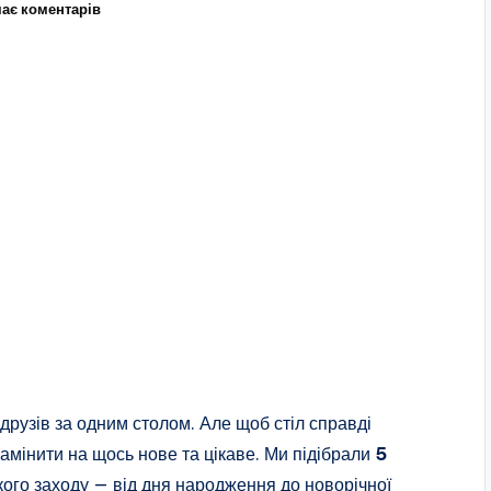
ає коментарів
друзів за одним столом. Але щоб стіл справді
замінити на щось нове та цікаве. Ми підібрали
5
якого заходу — від дня народження до новорічної