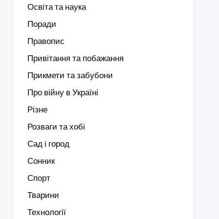
Освіта та наука
Поради
Правопис
Привітання та побажання
Прикмети та забубони
Про війну в Україні
Різне
Розваги та хобі
Сад і город
Сонник
Спорт
Тварини
Технології