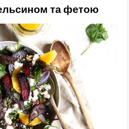
пельсином та фетою