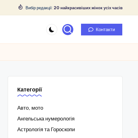
Вибір редакції:
20 найкрасивіших жінок усіх часів
Контакти
Категорії
Авто, мото
Ангельська нумерологія
Астрологія та Гороскопи