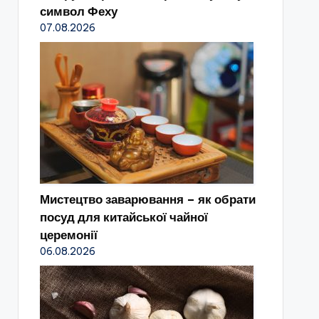
символ Феху
07.08.2026
Мистецтво заварювання – як обрати
посуд для китайської чайної
церемонії
06.08.2026