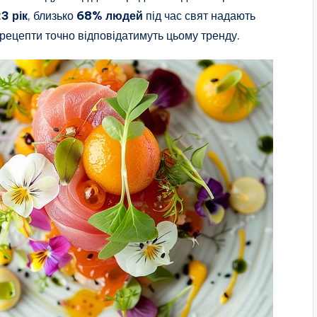
3 рік
, близько
68% людей
під час свят надають
рецепти точно відповідатимуть цьому тренду.