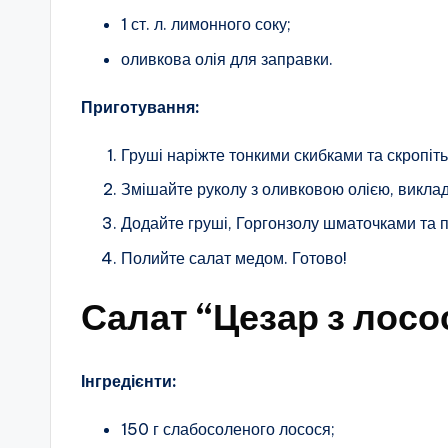
1 ст. л. лимонного соку;
оливкова олія для заправки.
Приготування:
Груші наріжте тонкими скибками та скропіт
Змішайте руколу з оливковою олією, викладі
Додайте груші, Горгонзолу шматочками та п
Полийте салат медом. Готово!
Салат “Цезар з лосо
Інгредієнти:
150 г слабосоленого лосося;