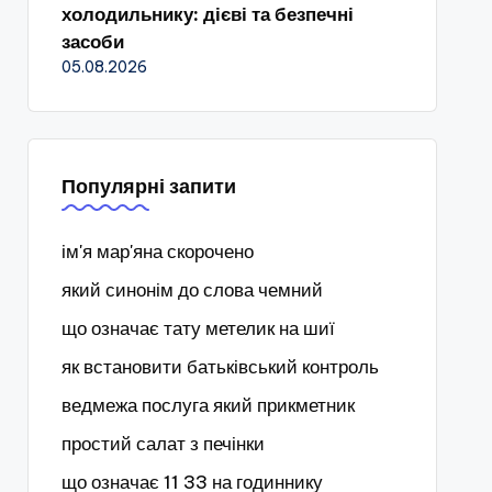
холодильнику: дієві та безпечні
засоби
05.08.2026
Популярні запити
ім'я мар'яна скорочено
який синонім до слова чемний
що означає тату метелик на шиї
як встановити батьківський контроль
ведмежа послуга який прикметник
простий салат з печінки
що означає 11 33 на годиннику