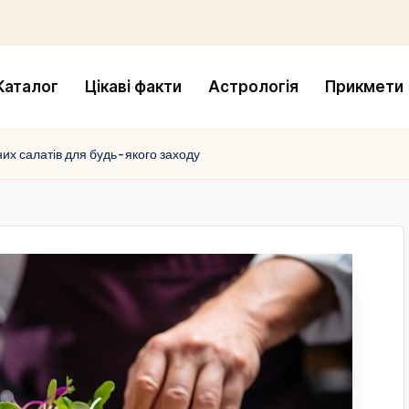
Каталог
Цікаві факти
Астрологія
Прикмети
них салатів для будь-якого заходу