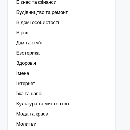
Бізнес та фінанси
Будівництво та ремонт
Відомі особистості
Вірші
Дім та сім'я
Езотерика
Здоров’я
Імена
Інтернет
Їжа та напої
Культура та мистецтво
Мода та краса
Молитви