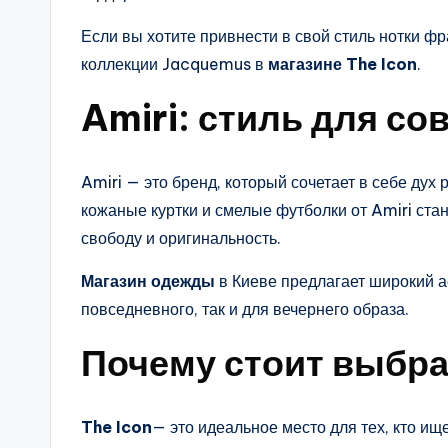
Если вы хотите привнести в свой стиль нотки ф
коллекции Jacquemus в
магазине The Icon
.
Amiri: стиль для с
Amiri — это бренд, который сочетает в себе ду
кожаные куртки и смелые футболки от Amiri стан
свободу и оригинальность.
Магазин одежды
в Киеве предлагает широкий а
повседневного, так и для вечернего образа.
Почему стоит выбра
The Icon
— это идеальное место для тех, кто и