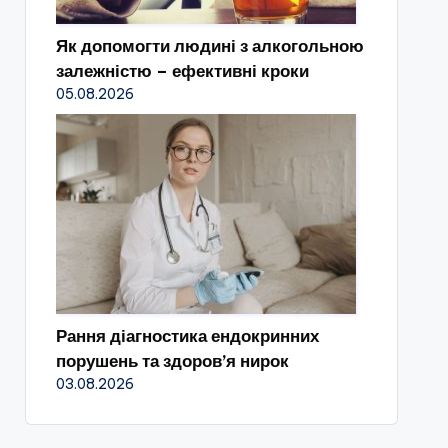
Як допомогти людині з алкогольною
залежністю – ефективні кроки
05.08.2026
Рання діагностика ендокринних
порушень та здоров’я нирок
03.08.2026