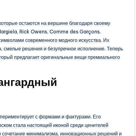
 которые остаются на вершине благодаря своему
 Margiela, Rick Owens, Comme des Garçons,
 символами современного модного искусства. Их
н, смелые решения и безупречное исполнение. Теперь
оторый предлагает оригинальные вещи премиального
вангардный
спериментирует с формами и фактурами. Его
оском стала настоящей иконой среди ценителей
то сочетание минимализма, инновационных решений и