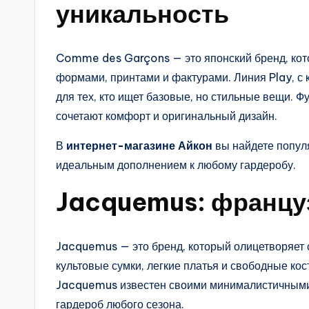
уникальность
Comme des Garçons — это японский бренд, кото
формами, принтами и фактурами. Линия Play, с
для тех, кто ищет базовые, но стильные вещи.
сочетают комфорт и оригинальный дизайн.
В
интернет-магазине Айкон
вы найдете попул
идеальным дополнением к любому гардеробу.
Jacquemus: француз
Jacquemus — это бренд, который олицетворяет 
культовые сумки, легкие платья и свободные ко
Jacquemus известен своими минималистичными
гардероб любого сезона.