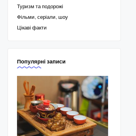
Туризм та подорожі
Фільми, серіали, шоу
Цікаві факти
Популярні записи