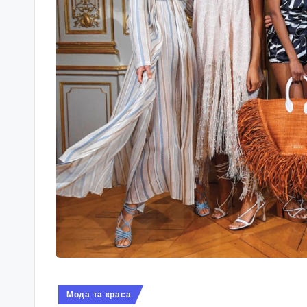
Опубліковано
Мода та краса