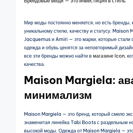
Брендовые вещи — это инвестиция в стиль
Мир моды постоянно меняется, но есть бренды,
уникальному стилю, качеству и статусу. Maison
Jacquemus и Amiri — это марки, которые стали
одежда и обувь ценятся за неповторимый дизай
все эти бренды можно найти в
магазине Icon
, к
качества.
Maison Margiela: а
минимализм
Maison Margiela — это бренд, который смело эк
знаменитая линейка Tabi Boots с раздельным н
высокой моды. Одежда от Maison Margiela — э