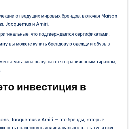
ллекции от ведущих мировых брендов, включая Maison
s, Jacquemus и Amiri.
 оригинальные, что подтверждается сертификатами.
ину
вы можете купить брендовую одежду и обувь в
имента магазина выпускаются ограниченным тиражом,
.
то инвестиция в
ons, Jacquemus и Amiri — это бренды, которые
ожность подчеркнуть индивидуальность, статус и вкус.