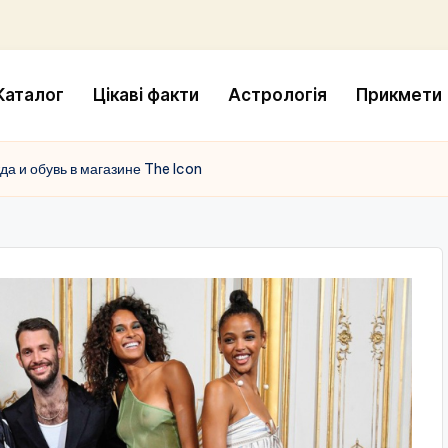
Каталог
Цікаві факти
Астрологія
Прикмети
да и обувь в магазине The Icon