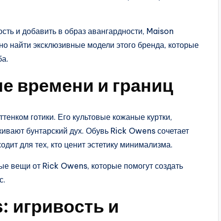
сть и добавить в образ авангардности, Maison
о найти эксклюзивные модели этого бренда, которые
ба.
не времени и границ
тенком готики. Его культовые кожаные куртки,
ивают бунтарский дух. Обувь Rick Owens сочетает
дит для тех, кто ценит эстетику минимализма.
ые вещи от Rick Owens, которые помогут создать
с.
 игривость и