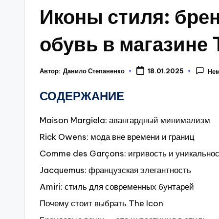
у
Иконы стиля: бре
обувь в магазине 
Автор:
Данило Степаненко
18.01.2025
Нем
СОДЕРЖАНИЕ
Maison Margiela: авангардный минимализм
Rick Owens: мода вне времени и границ
Comme des Garçons: игривость и уникально
Jacquemus: французская элегантность
Amiri: стиль для современных бунтарей
Почему стоит выбрать The Icon