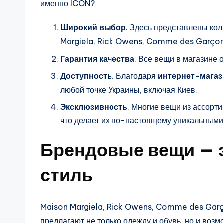
именно ICON?
Широкий выбор
. Здесь представлены ко
Margiela, Rick Owens, Comme des Garçon
Гарантия качества
. Все вещи в магазине
Доступность
. Благодаря
интернет-магаз
любой точке Украины, включая Киев.
Эксклюзивность
. Многие вещи из ассорт
что делает их по-настоящему уникальными
Брендовые вещи — э
стиль
Maison Margiela, Rick Owens, Comme des Garç
предлагают не только одежду и обувь, но и возм