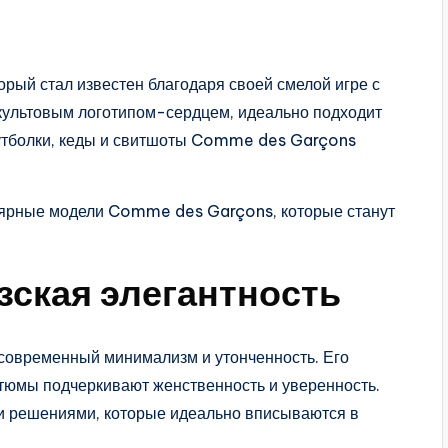
рый стал известен благодаря своей смелой игре с
 культовым логотипом-сердцем, идеально подходит
 Футболки, кеды и свитшоты Comme des Garçons
ярные модели Comme des Garçons, которые станут
ская элегантность
современный минимализм и утонченность. Его
стюмы подчеркивают женственность и уверенность.
 решениями, которые идеально вписываются в