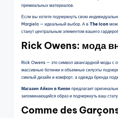
премиальных материалов.
Если вы хотите подчеркнуть свою индивидуально
Margiela — идеальный выбор. А в
The Icon
можн
станут центральным элементом вашего гардеро
Rick Owens: мода в
Rick Owens — это символ авангардной моды с от
массивные ботинки и объемные силуэты подчерк
смелый дизайн и комфорт, а одежда бренда подхо
Магазин Айкон в Киеве
предлагает оригинальн
запоминающийся образ и подчеркнуть ваш стату
Comme des Garçons: