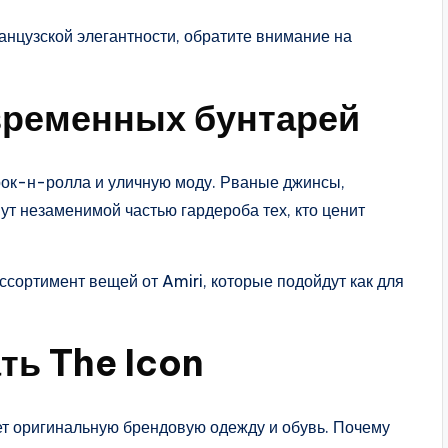
ранцузской элегантности, обратите внимание на
овременных бунтарей
х рок-н-ролла и уличную моду. Рваные джинсы,
ут незаменимой частью гардероба тех, кто ценит
ссортимент вещей от Amiri, которые подойдут как для
ть The Icon
щет оригинальную брендовую одежду и обувь. Почему