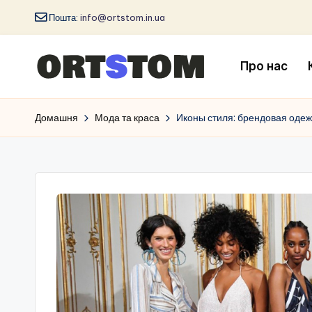
Пошта:
info@ortstom.in.ua
Про нас
Домашня
Мода та краса
Иконы стиля: брендовая одеж