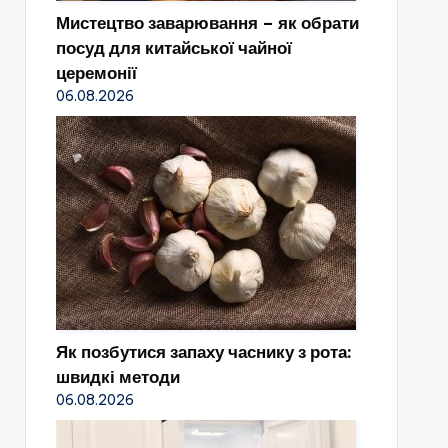
Мистецтво заварювання – як обрати
посуд для китайської чайної
церемонії
06.08.2026
Як позбутися запаху часнику з рота:
швидкі методи
06.08.2026