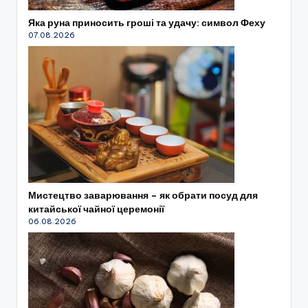
Яка руна приносить гроші та удачу: символ Феху
07.08.2026
Мистецтво заварювання – як обрати посуд для
китайської чайної церемонії
06.08.2026