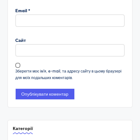
Email
*
Сайт
Зберегти моє ім'я, e-mail, та адресу сайту в цьому браузері
для моїх подальших коментарів.
Категорії