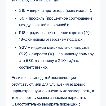
так – 215/50 R18 92V, где:
215 – ширина протектора (миллиметры);
50 – профиль (процентное соотношение
между высотой и шириной);
R18 – радиальное строение каркаса (R) с
18-дюймовым отверстием под диск;
92V – индексы максимальной нагрузки
(92) и скорости (V) – по нашему примеру
это 630 кг/на шину и 240 км/час
соответственно.
Если шины заводской комплектации
отсутствуют, или для улучшения ездовых
параметров нужно изменить их размерность, в
техпаспорте указаны запасные варианты.
Самостоятельно выбирать покрышки с