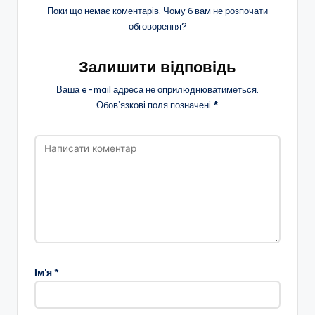
Поки що немає коментарів. Чому б вам не розпочати
обговорення?
Залишити відповідь
Ваша e-mail адреса не оприлюднюватиметься.
Обов’язкові поля позначені
*
Ім'я
*