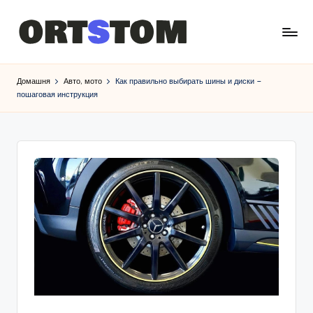
Домашня
Авто, мото
Как правильно выбирать шины и диски –
пошаговая инструкция