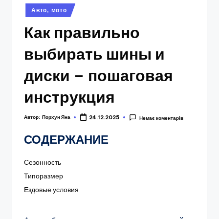
Опубліковано
Авто, мото
у
Как правильно
выбирать шины и
диски – пошаговая
инструкция
Автор:
Порхун Яна
24.12.2025
Немає коментарів
СОДЕРЖАНИЕ
Сезонность
Типоразмер
Ездовые условия