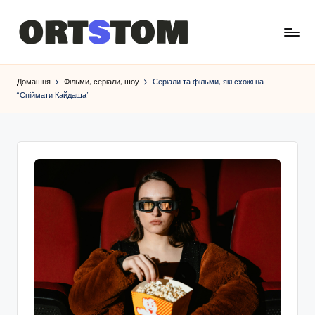
Домашня
Фільми, серіали, шоу
Серіали та фільми, які схожі на
“Спіймати Кайдаша”