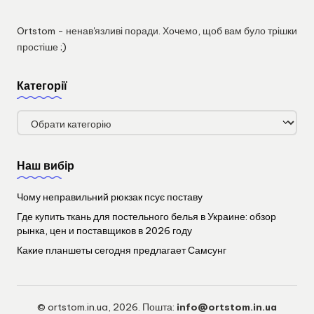
Ortstom - ненав'язливі поради. Хочемо, щоб вам було трішки
простіше ;)
Категорії
Категорії
Наш вибір
Чому неправильний рюкзак псує поставу
Где купить ткань для постельного белья в Украине: обзор
рынка, цен и поставщиков в 2026 году
Какие планшеты сегодня предлагает Самсунг
© ortstom.in.ua, 2026. Пошта:
info@ortstom.in.ua