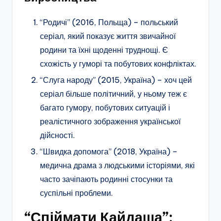
“Родичі” (2016, Польща) – польський
серіал, який показує життя звичайної
родини та їхні щоденні труднощі. Є
схожість у гуморі та побутових конфліктах.
“Слуга народу” (2015, Україна) – хоч цей
серіал більше політичний, у ньому теж є
багато гумору, побутових ситуацій і
реалістичного зображення української
дійсності.
“Швидка допомога” (2018, Україна) –
медична драма з людськими історіями, які
часто зачіпають родинні стосунки та
суспільні проблеми.
“Спіймати Кайдаша”: