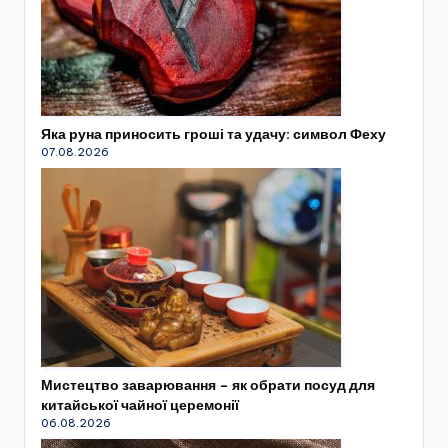
Яка руна приносить гроші та удачу: символ Феху
07.08.2026
Мистецтво заварювання – як обрати посуд для
китайської чайної церемонії
06.08.2026