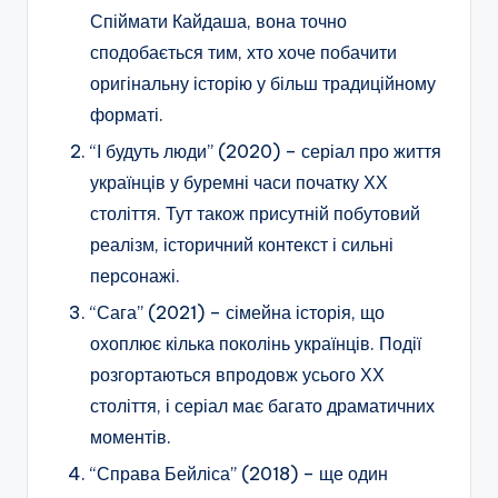
Спіймати Кайдаша, вона точно
сподобається тим, хто хоче побачити
оригінальну історію у більш традиційному
форматі.
“І будуть люди” (2020) – серіал про життя
українців у буремні часи початку ХХ
століття. Тут також присутній побутовий
реалізм, історичний контекст і сильні
персонажі.
“Сага” (2021) – сімейна історія, що
охоплює кілька поколінь українців. Події
розгортаються впродовж усього ХХ
століття, і серіал має багато драматичних
моментів.
“Справа Бейліса” (2018) – ще один