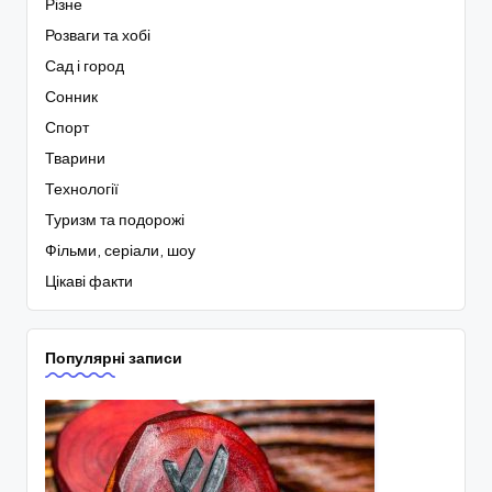
Різне
Розваги та хобі
Сад і город
Сонник
Спорт
Тварини
Технології
Туризм та подорожі
Фільми, серіали, шоу
Цікаві факти
Популярні записи