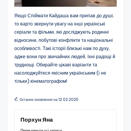
Якщо Спіймати Кайдаша вам припав до душі,
то варто звернути увагу на інші українські
серіали та фільми, які досліджують родинні
відносини, побутові конфлікти та національні
особливості. Такі історії близькі нам по духу,
адже вони про звичайних людей, їхні радощі й
труднощі. Обирайте цікаві варіанти та
насолоджуйтеся якісним українським (і не
тільки) кінематографом!
Останнє оновлення на 12.02.2025
Порхун Яна
Переглянути усі записи