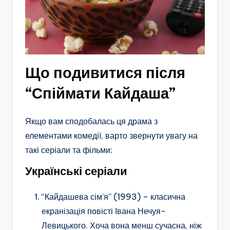
Що подивитися після
“Спіймати Кайдаша”
Якщо вам сподобалась ця драма з
елементами комедії, варто звернути увагу на
такі серіали та фільми:
Українські серіали
“Кайдашева сім’я” (1993) – класична
екранізація повісті Івана Нечуя-
Левицького. Хоча вона менш сучасна, ніж