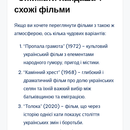
схожі фільми
Якщо ви хочете переглянути фільми з такою ж
атмосферою, ось кілька чудових варіантів:
“Пропала грамота” (1972) – культовий
український фільм з елементами
народного гумору, пригод і містики.
“Камінний хрест” (1968) – глибокий і
драматичний фільм про долю українських
селян та їхній важкий вибір між
батьківщиною та еміграцією.
“Толока” (2020) – фільм, що через
історію однієї хати показує століття
українських змін і боротьби.