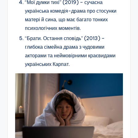
“Мої думки тихі” (2019) – сучасна
українська комедія-драма про стосунки
матері й сина, що має багато тонких
психологічних моментів.
“Брати. Остання сповідь” (2013) –
глибока сімейна драма з чудовими
акторами та неймовірними краєвидами
українських Карпат.