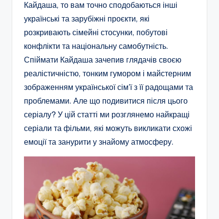
Кайдаша, то вам точно сподобаються інші
українські та зарубіжні проєкти, які
розкривають сімейні стосунки, побутові
конфлікти та національну самобутність.
Спіймати Кайдаша зачепив глядачів своєю
реалістичністю, тонким гумором і майстерним
зображенням української сім’ї з її радощами та
проблемами. Але що подивитися після цього
серіалу? У цій статті ми розглянемо найкращі
серіали та фільми, які можуть викликати схожі
емоції та занурити у знайому атмосферу.