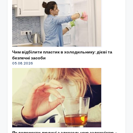
Чим відбілити пластик в холодильнику: дієві та
безпечні засоби
05.08.2026
Як допомогти людині з алкогольною залежністю –