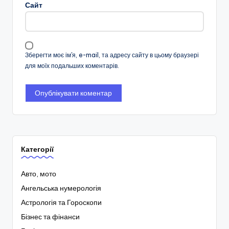
Сайт
Зберегти моє ім'я, e-mail, та адресу сайту в цьому браузері
для моїх подальших коментарів.
Категорії
Авто, мото
Ангельська нумерологія
Астрологія та Гороскопи
Бізнес та фінанси