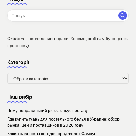
Ortstom - ненав'язливі поради. Хочемо, щоб вам було трішки
простіше ;)
Категорії
Категорії
Наш вибір
Чому неправильний рюкзак псує поставу
Где купить ткань для постельного белья в Украине: обзор
рынка, цен и поставщиков в 2026 году
Какие планшеты сегодня предлагает Самсунг