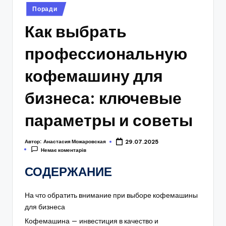
Опубліковано
Поради
у
Как выбрать
профессиональную
кофемашину для
бизнеса: ключевые
параметры и советы
Автор:
Анастасия Можаровская
29.07.2025
Немає коментарів
СОДЕРЖАНИЕ
На что обратить внимание при выборе кофемашины
для бизнеса
Кофемашина — инвестиция в качество и