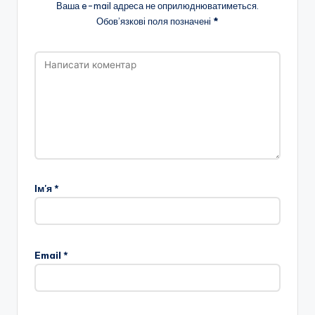
Ваша e-mail адреса не оприлюднюватиметься.
Обов’язкові поля позначені
*
Ім'я
*
Email
*