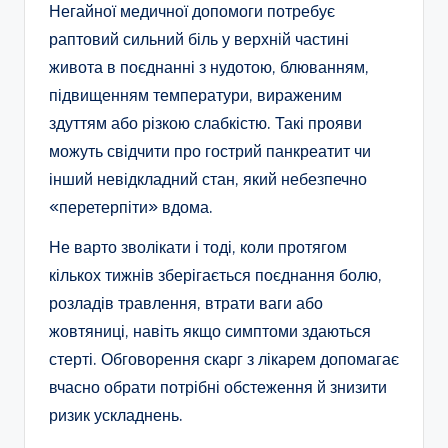
Негайної медичної допомоги потребує
раптовий сильний біль у верхній частині
живота в поєднанні з нудотою, блюванням,
підвищенням температури, вираженим
здуттям або різкою слабкістю. Такі прояви
можуть свідчити про гострий панкреатит чи
інший невідкладний стан, який небезпечно
«перетерпіти» вдома.
Не варто зволікати і тоді, коли протягом
кількох тижнів зберігається поєднання болю,
розладів травлення, втрати ваги або
жовтяниці, навіть якщо симптоми здаються
стерті. Обговорення скарг з лікарем допомагає
вчасно обрати потрібні обстеження й знизити
ризик ускладнень.