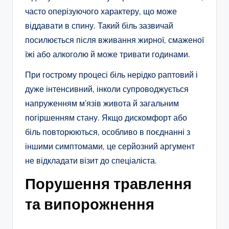
часто оперізуючого характеру, що може
віддавати в спину. Такий біль зазвичай
посилюється після вживання жирної, смаженої
їжі або алкоголю й може тривати годинами.​
При гострому процесі біль нерідко раптовий і
дуже інтенсивний, інколи супроводжується
напруженням м’язів живота й загальним
погіршенням стану. Якщо дискомфорт або
біль повторюються, особливо в поєднанні з
іншими симптомами, це серйозний аргумент
не відкладати візит до спеціаліста.​
Порушення травлення
та випорожнення