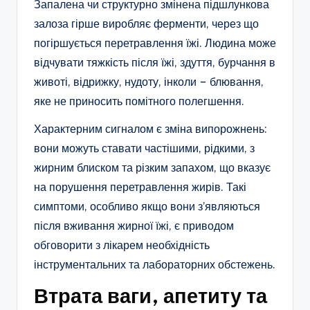
Запалена чи структурно змінена підшлункова
залоза гірше виробляє ферменти, через що
погіршується перетравлення їжі. Людина може
відчувати тяжкість після їжі, здуття, бурчання в
животі, відрижку, нудоту, інколи – блювання,
яке не приносить помітного полегшення.​
Характерним сигналом є зміна випорожнень:
вони можуть ставати частішими, рідкими, з
жирним блиском та різким запахом, що вказує
на порушення перетравлення жирів. Такі
симптоми, особливо якщо вони з’являються
після вживання жирної їжі, є приводом
обговорити з лікарем необхідність
інструментальних та лабораторних обстежень.​
Втрата ваги, апетиту та