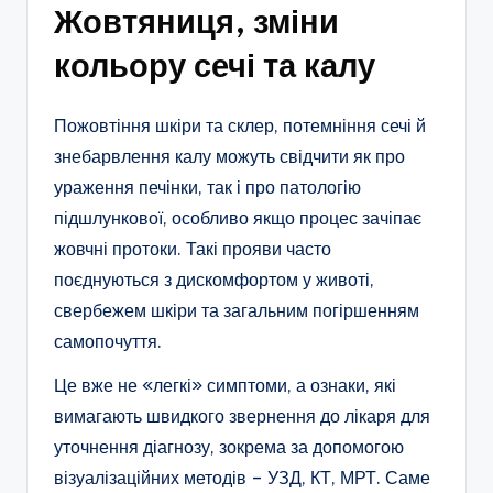
Жовтяниця, зміни
кольору сечі та калу
Пожовтіння шкіри та склер, потемніння сечі й
знебарвлення калу можуть свідчити як про
ураження печінки, так і про патологію
підшлункової, особливо якщо процес зачіпає
жовчні протоки. Такі прояви часто
поєднуються з дискомфортом у животі,
свербежем шкіри та загальним погіршенням
самопочуття.​
Це вже не «легкі» симптоми, а ознаки, які
вимагають швидкого звернення до лікаря для
уточнення діагнозу, зокрема за допомогою
візуалізаційних методів – УЗД, КТ, МРТ. Саме