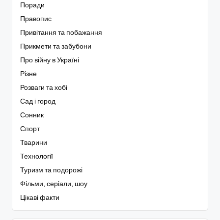
Поради
Правопис
Привітання та побажання
Прикмети та забубони
Про війну в Україні
Різне
Розваги та хобі
Сад і город
Сонник
Спорт
Тварини
Технології
Туризм та подорожі
Фільми, серіали, шоу
Цікаві факти