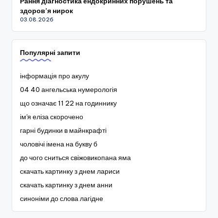
Рання діагностика ендокринних порушень та
здоров’я нирок
03.08.2026
Популярні запити
інформація про акулу
04 40 ангельська нумерологія
що означає 11 22 на годиннику
ім'я еліза скорочено
гарні будинки в майнкрафті
чоловічі імена на букву б
до чого сниться свіжовикопана яма
скачать картинку з днем лариси
скачать картинку з днем анни
синоніми до слова лагідне