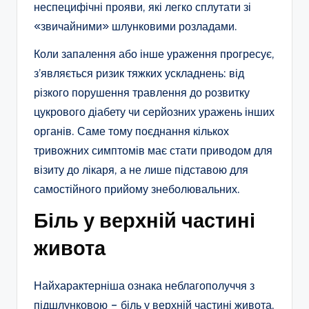
неспецифічні прояви, які легко сплутати зі
«звичайними» шлунковими розладами.​
Коли запалення або інше ураження прогресує,
з’являється ризик тяжких ускладнень: від
різкого порушення травлення до розвитку
цукрового діабету чи серйозних уражень інших
органів. Саме тому поєднання кількох
тривожних симптомів має стати приводом для
візиту до лікаря, а не лише підставою для
самостійного прийому знеболювальних.​
Біль у верхній частині
живота
Найхарактерніша ознака неблагополуччя з
підшлунковою – біль у верхній частині живота,