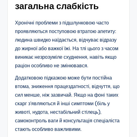
загальна слабкість
Хронічні проблеми з підшлунковою часто
проявляються поступовою втратою апетиту:
людина швидко наїдається, відчуває відразу
до жирної або важкої їжі. На тлі цього з часом
виникає незрозуміле схуднення, навіть якщо
раціон особливо не змінювався.​
Додатковою підказкою може бути постійна
втома, зниження працездатності, відчуття, що
сил менше, ніж зазвичай. Якщо на фоні таких
скарг з’являються й інші симптоми (біль у
животі, нудота, нестабільний стілець),
самоконтроль ваги й консультація спеціаліста
стають особливо важливими.​