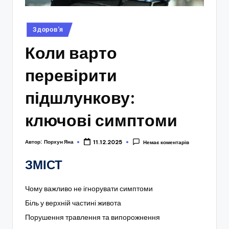
Опубліковано
Здоров’я
у
Коли варто
перевірити
підшлункову:
ключові симптоми
Автор:
Порхун Яна
11.12.2025
Немає коментарів
ЗМІСТ
Чому важливо не ігнорувати симптоми
Біль у верхній частині живота
Порушення травлення та випорожнення