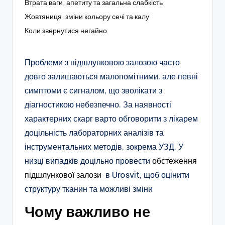
Втрата ваги, апетиту та загальна слабкість
Жовтяниця, зміни кольору сечі та калу
Коли звернутися негайно
Проблеми з підшлунковою залозою часто
довго залишаються малопомітними, але певні
симптоми є сигналом, що зволікати з
діагностикою небезпечно. За наявності
характерних скарг варто обговорити з лікарем
доцільність лабораторних аналізів та
інструментальних методів, зокрема УЗД. У
низці випадків доцільно провести
обстеження
підшлункової залози
в Urosvit, щоб оцінити
структуру тканин та можливі зміни
Чому важливо не