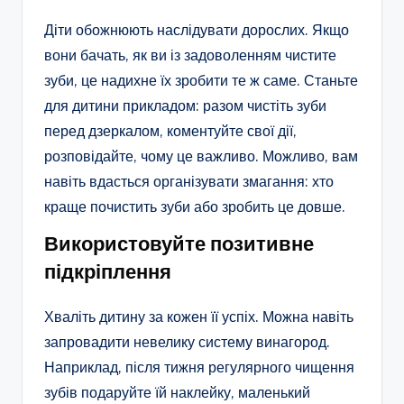
Діти обожнюють наслідувати дорослих. Якщо
вони бачать, як ви із задоволенням чистите
зуби, це надихне їх зробити те ж саме. Станьте
для дитини прикладом: разом чистіть зуби
перед дзеркалом, коментуйте свої дії,
розповідайте, чому це важливо. Можливо, вам
навіть вдасться організувати змагання: хто
краще почистить зуби або зробить це довше.
Використовуйте позитивне
підкріплення
Хваліть дитину за кожен її успіх. Можна навіть
запровадити невелику систему винагород.
Наприклад, після тижня регулярного чищення
зубів подаруйте їй наклейку, маленький