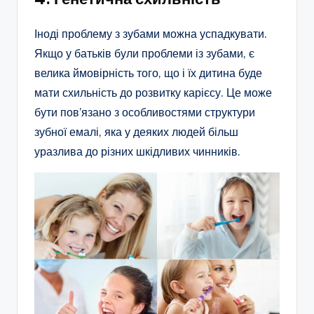
Іноді проблему з зубами можна успадкувати.
Якщо у батьків були проблеми із зубами, є
велика ймовірність того, що і їх дитина буде
мати схильність до розвитку карієсу. Це може
бути пов’язано з особливостями структури
зубної емалі, яка у деяких людей більш
уразлива до різних шкідливих чинників.