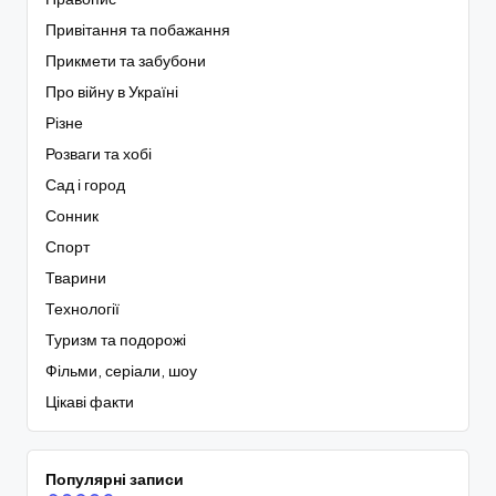
Привітання та побажання
Прикмети та забубони
Про війну в Україні
Різне
Розваги та хобі
Сад і город
Сонник
Спорт
Тварини
Технології
Туризм та подорожі
Фільми, серіали, шоу
Цікаві факти
Популярні записи