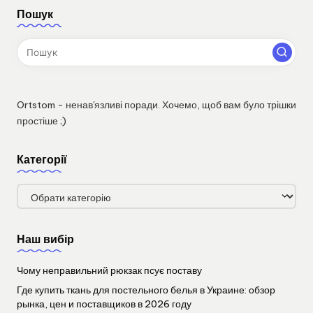
Пошук
Ortstom - ненав'язливі поради. Хочемо, щоб вам було трішки
простіше ;)
Категорії
Категорії
Наш вибір
Чому неправильний рюкзак псує поставу
Где купить ткань для постельного белья в Украине: обзор
рынка, цен и поставщиков в 2026 году