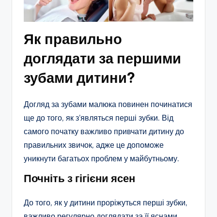
Як правильно
доглядати за першими
зубами дитини?
Догляд за зубами малюка повинен починатися
ще до того, як з’являться перші зубки. Від
самого початку важливо привчати дитину до
правильних звичок, адже це допоможе
уникнути багатьох проблем у майбутньому.
Почніть з гігієни ясен
До того, як у дитини проріжуться перші зубки,
важливо регулярно доглядати за її яснами.