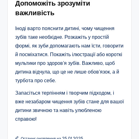
Допоможіть зрозуміти
важливість
Іноді варто пояснити дитині, чому чищення
зубів таке необхідне. Розкажіть у простій
формі, як зуби допомагають нам їсти, говорити
й посміхатися. Покажіть ілюстрації або короткі
мультики про здоров’я зубів. Важливо, щоб
дитина відчула, що це не лише обов’язок, а й
турбота про себе.
Запасіться терпінням і творчим підходом, і
вже незабаром чищення зубів стане для вашої
дитини звичною та навіть улюбленою
справою!
Останнє оновлення на 25.01.2025