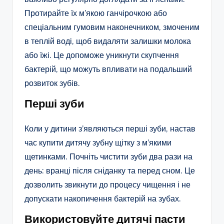
Протирайте їх м’якою ганчірочкою або
спеціальним гумовим наконечником, змоченим
в теплій воді, щоб видаляти залишки молока
або їжі. Це допоможе уникнути скупчення
бактерій, що можуть впливати на подальший
розвиток зубів.
Перші зуби
Коли у дитини з’являються перші зуби, настав
час купити дитячу зубну щітку з м’якими
щетинками. Почніть чистити зуби два рази на
день: вранці після сніданку та перед сном. Це
дозволить звикнути до процесу чищення і не
допускати накопичення бактерій на зубах.
Використовуйте дитячі пасти