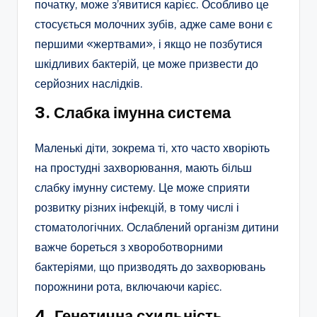
початку, може з’явитися карієс. Особливо це
стосується молочних зубів, адже саме вони є
першими «жертвами», і якщо не позбутися
шкідливих бактерій, це може призвести до
серйозних наслідків.
3. Слабка імунна система
Маленькі діти, зокрема ті, хто часто хворіють
на простудні захворювання, мають більш
слабку імунну систему. Це може сприяти
розвитку різних інфекцій, в тому числі і
стоматологічних. Ослаблений організм дитини
важче бореться з хвороботворними
бактеріями, що призводять до захворювань
порожнини рота, включаючи карієс.
4. Генетична схильність