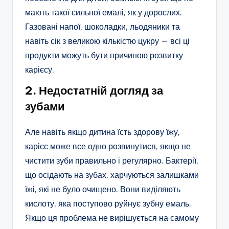
мають такої сильної емалі, як у дорослих.
Газовані напої, шоколадки, льодяники та
навіть сік з великою кількістю цукру — всі ці
продукти можуть бути причиною розвитку
карієсу.
2. Недостатній догляд за
зубами
Але навіть якщо дитина їсть здорову їжу,
карієс може все одно розвинутися, якщо не
чистити зуби правильно і регулярно. Бактерії,
що осідають на зубах, харчуються залишками
їжі, які не було очищено. Вони виділяють
кислоту, яка поступово руйнує зубну емаль.
Якщо ця проблема не вирішується на самому