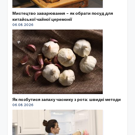
Мистецтво заварювання – як обрати посуд для
китайської чайної церемонії
06.08.2026
Як позбутися запаху часнику з рота: швидкі методи
06.08.2026