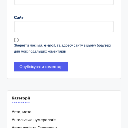
Сайт
Зберегти моє ім'я, e-mail, та адресу сайту в цьому браузері
для моїх подальших коментарів.
Категорії
Авто, мото
Ангельська нумерологія
Астрологія та Гороскопи