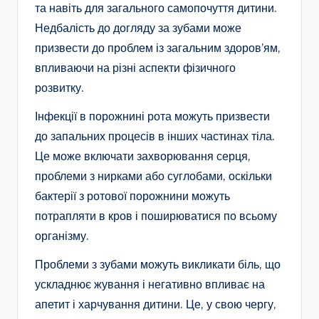
та навіть для загального самопочуття дитини.
Недбалість до догляду за зубами може
призвести до проблем із загальним здоров’ям,
впливаючи на різні аспекти фізичного
розвитку.
Інфекції в порожнині рота можуть призвести
до запальних процесів в інших частинах тіла.
Це може включати захворювання серця,
проблеми з нирками або суглобами, оскільки
бактерії з ротової порожнини можуть
потрапляти в кров і поширюватися по всьому
організму.
Проблеми з зубами можуть викликати біль, що
ускладнює жування і негативно впливає на
апетит і харчування дитини. Це, у свою чергу,