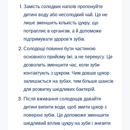
Замість солодких напоїв пропонуйте
дитині воду або несолодкий чай. Це не
лише зменшить кількість цукру, що
потрапляє в організм, а й допоможе
підтримувати здоров’я зубів.
Солодощі повинні бути частиною
основного прийому їжі, а не перекусу. Це
дозволить зменшити час, коли зуби
контактують з цукром. Чим довше цукор
залишається на зубах, тим більше шансів
для розвитку шкідливих бактерій.
Після вживання солодощів давайте
дитині випити води, щоб змити цукор з
поверхні зубів. Це допоможе зменшити
шкідливий вплив цукру на зуби і знизити