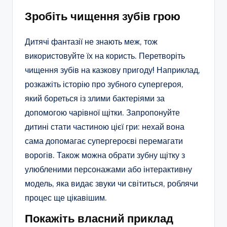
Зробіть чищення зубів грою
Дитячі фантазії не знають меж, тож
використовуйте їх на користь. Перетворіть
чищення зубів на казкову пригоду! Наприклад,
розкажіть історію про зубного супергероя,
який бореться із злими бактеріями за
допомогою чарівної щітки. Запропонуйте
дитині стати частиною цієї гри: нехай вона
сама допомагає супергероєві перемагати
ворогів. Також можна обрати зубну щітку з
улюбленими персонажами або інтерактивну
модель, яка видає звуки чи світиться, роблячи
процес ще цікавішим.
Покажіть власний приклад