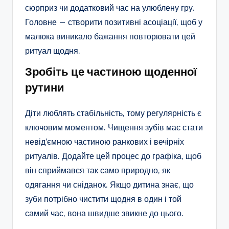
сюрприз чи додатковий час на улюблену гру.
Головне — створити позитивні асоціації, щоб у
малюка виникало бажання повторювати цей
ритуал щодня.
Зробіть це частиною щоденної
рутини
Діти люблять стабільність, тому регулярність є
ключовим моментом. Чищення зубів має стати
невід’ємною частиною ранкових і вечірніх
ритуалів. Додайте цей процес до графіка, щоб
він сприймався так само природно, як
одягання чи сніданок. Якщо дитина знає, що
зуби потрібно чистити щодня в один і той
самий час, вона швидше звикне до цього.