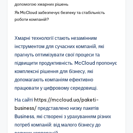
допомогою хмарних рішень
Як McCloud забезпечує безпеку та стабільність
роботи компаній?
Хмарні технології стають незамінним
інструментом для сучасних компаній, які
прагнуть оптимізувати свої процеси та
підвищити продуктивність. McCloud пропонує
комплексні рішення для бізнесу, які
допомагають компаніям ефективно
працювати у цифровому середовищі.
На сайті
https://mccloud.ua/paketi-
business/
представлено низку пакетів
Business, які створені з урахуванням різних
потреб компаній: від малого бізнесу до