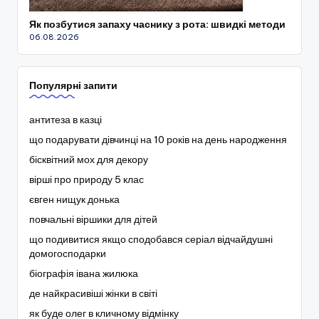
Як позбутися запаху часнику з рота: швидкі методи
06.08.2026
Популярні запити
антитеза в казці
що подарувати дівчинці на 10 років на день народження
бісквітний мох для декору
вірші про природу 5 клас
євген нищук донька
повчальні віршики для дітей
що подивитися якщо сподобався серіал відчайдушні
домогосподарки
біографія івана жилюка
де найкрасивіші жінки в світі
як буде олег в кличному відмінку