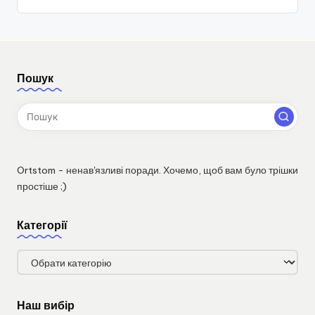
Пошук
Ortstom - ненав'язливі поради. Хочемо, щоб вам було трішки
простіше ;)
Категорії
Категорії
Наш вибір