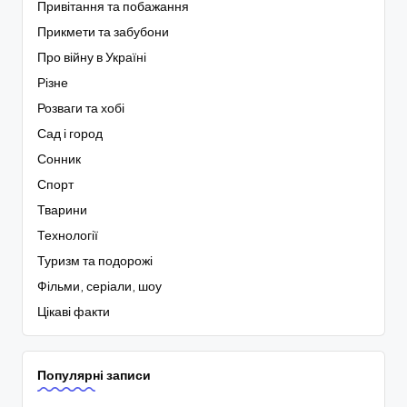
Привітання та побажання
Прикмети та забубони
Про війну в Україні
Різне
Розваги та хобі
Сад і город
Сонник
Спорт
Тварини
Технології
Туризм та подорожі
Фільми, серіали, шоу
Цікаві факти
Популярні записи