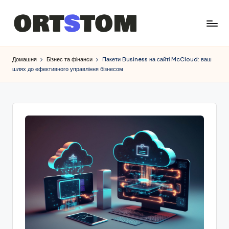
Домашня
Бізнес та фінанси
Пакети Business на сайті McCloud: ваш
шлях до ефективного управління бізнесом