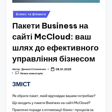
Опубліковано
Бізнес та фінанси
у
Пакети Business на
сайті McCloud: ваш
шлях до ефективного
управління бізнесом
Автор:
Данило Степаненко
08.01.2025
Немає коментарів
ЗМІСТ
Як обрати пакет, який відповідає вашим потребам?
Що входить у пакети Business на сайті McCloud?
Практичні поради з оптимізації бізнес-процесів за