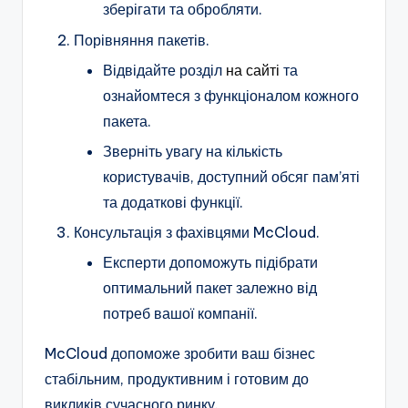
зберігати та обробляти.
Порівняння пакетів.
Відвідайте розділ
на сайті
та
ознайомтеся з функціоналом кожного
пакета.
Зверніть увагу на кількість
користувачів, доступний обсяг пам’яті
та додаткові функції.
Консультація з фахівцями McCloud.
Експерти допоможуть підібрати
оптимальний пакет залежно від
потреб вашої компанії.
McCloud допоможе зробити ваш бізнес
стабільним, продуктивним і готовим до
викликів сучасного ринку.