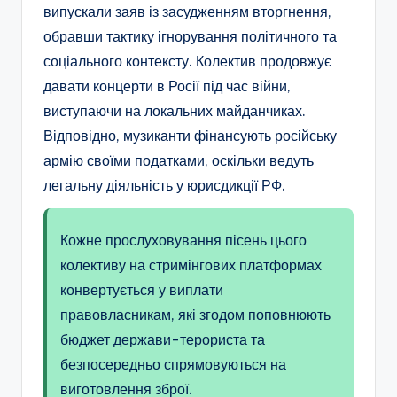
випускали заяв із засудженням вторгнення,
обравши тактику ігнорування політичного та
соціального контексту. Колектив продовжує
давати концерти в Росії під час війни,
виступаючи на локальних майданчиках.
Відповідно, музиканти фінансують російську
армію своїми податками, оскільки ведуть
легальну діяльність у юрисдикції РФ.
Кожне прослуховування пісень цього
колективу на стримінгових платформах
конвертується у виплати
правовласникам, які згодом поповнюють
бюджет держави-терориста та
безпосередньо спрямовуються на
виготовлення зброї.