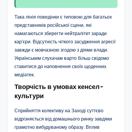
Така лінія поведінки є типовою для багатьох
представників російської сцени, які
намагаються зберегти нейтралітет заради
кар’єри. Відсутність чіткого засудження агресії
завжди є мовчазною згодою з діями влади.
Українським слухачам варто більш свідомо
ставитися до наповнення своїх щоденних
медіатек.
Творчість в умовах кенсел-
культури
Сприйняття колективу на Заході суттєво
відрізняється від домашнього ринку завдяки
грамотно вибудуваному образу. Вплив