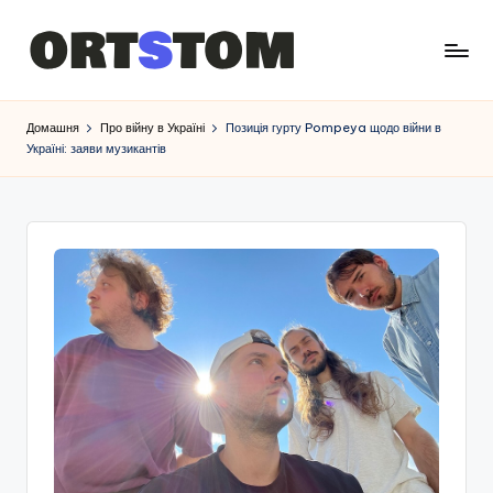
Домашня
Про війну в Україні
Позиція гурту Pompeya щодо війни в
Україні: заяви музикантів