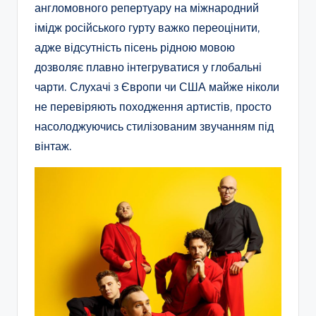
англомовного репертуару на міжнародний
імідж російського гурту важко переоцінити,
адже відсутність пісень рідною мовою
дозволяє плавно інтегруватися у глобальні
чарти. Слухачі з Європи чи США майже ніколи
не перевіряють походження артистів, просто
насолоджуючись стилізованим звучанням під
вінтаж.