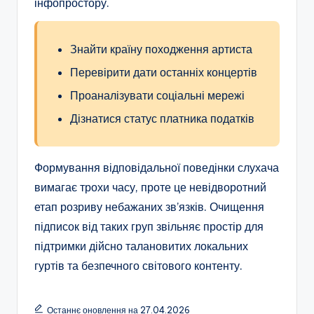
інфопростору.
Знайти країну походження артиста
Перевірити дати останніх концертів
Проаналізувати соціальні мережі
Дізнатися статус платника податків
Формування відповідальної поведінки слухача
вимагає трохи часу, проте це невідворотний
етап розриву небажаних зв’язків. Очищення
підписок від таких груп звільняє простір для
підтримки дійсно талановитих локальних
гуртів та безпечного світового контенту.
Останнє оновлення на 27.04.2026