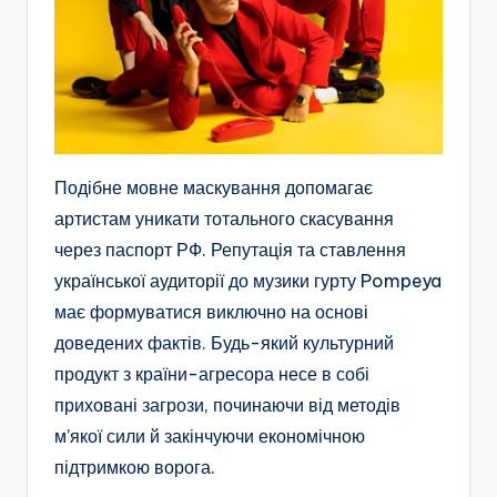
Подібне мовне маскування допомагає
артистам уникати тотального скасування
через паспорт РФ. Репутація та ставлення
української аудиторії до музики гурту Pompeya
має формуватися виключно на основі
доведених фактів. Будь-який культурний
продукт з країни-агресора несе в собі
приховані загрози, починаючи від методів
м’якої сили й закінчуючи економічною
підтримкою ворога.