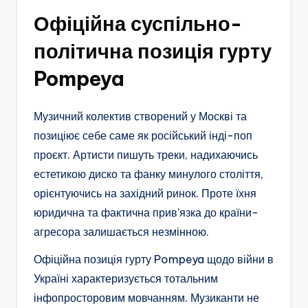
Офіційна суспільно-
політична позиція гурту
Pompeya
Музичний колектив створений у Москві та
позиціює себе саме як російський інді-поп
проєкт. Артисти пишуть треки, надихаючись
естетикою диско та фанку минулого століття,
орієнтуючись на західний ринок. Проте їхня
юридична та фактична прив’язка до країни-
агресора залишається незмінною.
Офіційна позиція гурту Pompeya щодо війни в
Україні характеризується тотальним
інфопросторовим мовчанням. Музиканти не