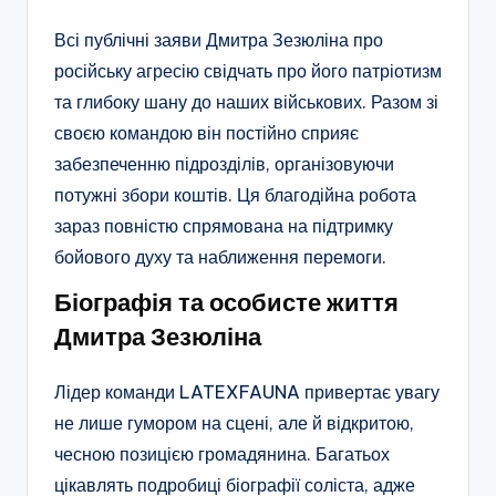
Всі публічні заяви Дмитра Зезюліна про
російську агресію свідчать про його патріотизм
та глибоку шану до наших військових. Разом зі
своєю командою він постійно сприяє
забезпеченню підрозділів, організовуючи
потужні збори коштів. Ця благодійна робота
зараз повністю спрямована на підтримку
бойового духу та наближення перемоги.
Біографія та особисте життя
Дмитра Зезюліна
Лідер команди LATEXFAUNA привертає увагу
не лише гумором на сцені, але й відкритою,
чесною позицією громадянина. Багатьох
цікавлять подробиці біографії соліста, адже