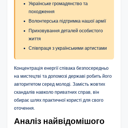
Українське громадянство та
походження
Волонтерська підтримка нашої армії
Приховування деталей особистого
життя
Співпраця з українськими артистами
Концентрація енергії співака безпосередньо
на мистецтві та допомозі державі робить його
авторитетом серед молоді. Замість жовтих
скандалів навколо приватних справ, він
обирає шлях практичної користі для свого
оточення.
Аналіз найвідомішого