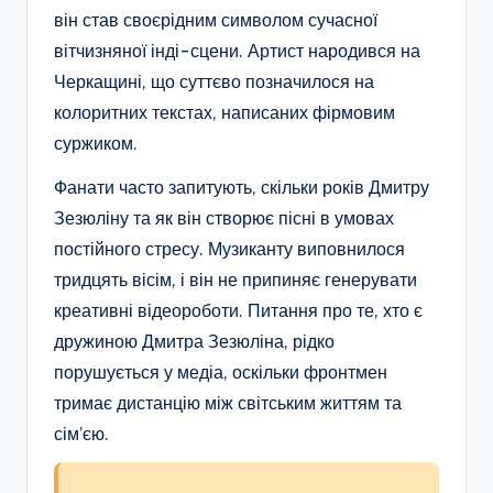
він став своєрідним символом сучасної
вітчизняної інді-сцени. Артист народився на
Черкащині, що суттєво позначилося на
колоритних текстах, написаних фірмовим
суржиком.
Фанати часто запитують, скільки років Дмитру
Зезюліну та як він створює пісні в умовах
постійного стресу. Музиканту виповнилося
тридцять вісім, і він не припиняє генерувати
креативні відеороботи. Питання про те, хто є
дружиною Дмитра Зезюліна, рідко
порушується у медіа, оскільки фронтмен
тримає дистанцію між світським життям та
сім’єю.