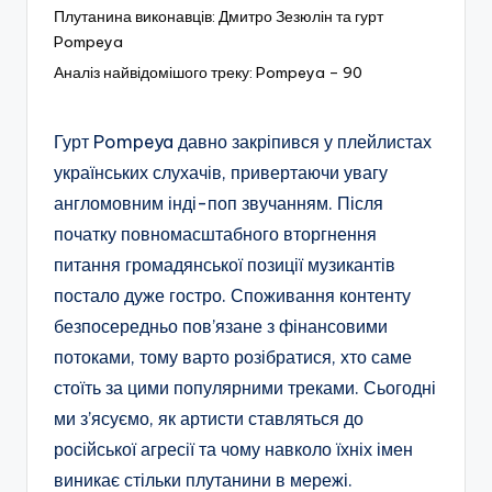
Плутанина виконавців: Дмитро Зезюлін та гурт
Pompeya
Аналіз найвідомішого треку: Pompeya – 90
Гурт Pompeya давно закріпився у плейлистах
українських слухачів, привертаючи увагу
англомовним інді-поп звучанням. Після
початку повномасштабного вторгнення
питання громадянської позиції музикантів
постало дуже гостро. Споживання контенту
безпосередньо пов’язане з фінансовими
потоками, тому варто розібратися, хто саме
стоїть за цими популярними треками. Сьогодні
ми з’ясуємо, як артисти ставляться до
російської агресії та чому навколо їхніх імен
виникає стільки плутанини в мережі.