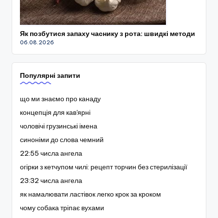
Як позбутися запаху часнику з рота: швидкі методи
06.08.2026
Популярні запити
що ми знаємо про канаду
концепція для кав'ярні
чоловічі грузинські імена
синоніми до слова чемний
22:55 числа ангела
огірки з кетчупом чилі: рецепт торчин без стерилізації
23:32 числа ангела
як намалювати ластівок легко крок за кроком
чому собака тріпає вухами