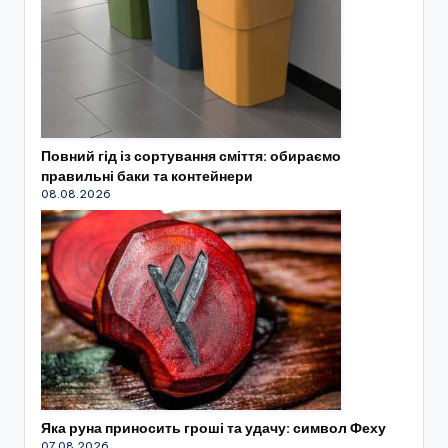
Повний гід із сортування сміття: обираємо
правильні баки та контейнери
08.08.2026
Яка руна приносить гроші та удачу: символ Феху
07.08.2026