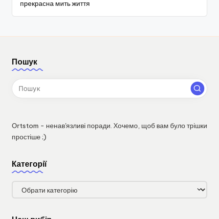
прекрасна мить життя
Пошук
Ortstom - ненав'язливі поради. Хочемо, щоб вам було трішки
простіше ;)
Категорії
Категорії