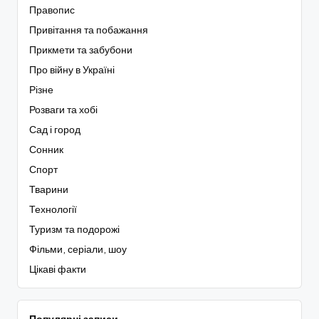
Правопис
Привітання та побажання
Прикмети та забубони
Про війну в Україні
Різне
Розваги та хобі
Сад і город
Сонник
Спорт
Тварини
Технології
Туризм та подорожі
Фільми, серіали, шоу
Цікаві факти