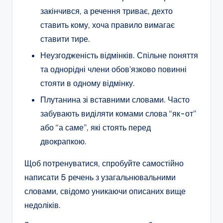
закінчився, а речення триває, дехто
ставить кому, хоча правило вимагає
ставити тире.
Неузгодженість відмінків. Спільне поняття
та однорідні члени обов’язково повинні
стояти в одному відмінку.
Плутанина зі вставними словами. Часто
забувають виділяти комами слова “як-от”
або “а саме”, які стоять перед
двокрапкою.
Щоб потренуватися, спробуйте самостійно
написати 5 речень з узагальнювальними
словами, свідомо уникаючи описаних вище
недоліків.