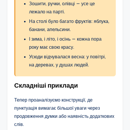
Зошити, ручки, олівці — усе це
лежало на парті.
На столі було багато фруктів: яблука,
банани, апельсини.
І зима, і літо, і осінь — кожна пора
року має свою красу.
Усюди відчувалася весна: у повітрі,
на деревах, у душах людей.
Складніші приклади
Тепер проаналізуємо конструкції, де
пунктуація вимагає більшої уваги через
продовження думки або наявність додаткових
слів.