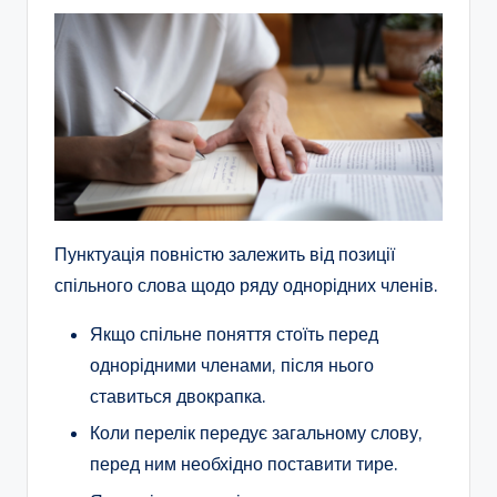
Пунктуація повністю залежить від позиції
спільного слова щодо ряду однорідних членів.
Якщо спільне поняття стоїть перед
однорідними членами, після нього
ставиться двокрапка.
Коли перелік передує загальному слову,
перед ним необхідно поставити тире.