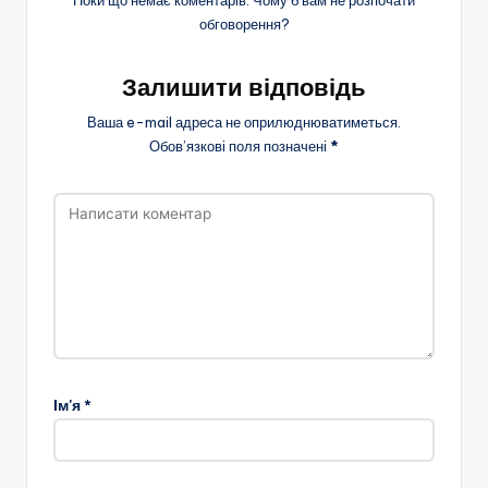
Поки що немає коментарів. Чому б вам не розпочати
обговорення?
Залишити відповідь
Ваша e-mail адреса не оприлюднюватиметься.
Обов’язкові поля позначені
*
Ім'я
*