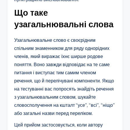
Що таке
узагальнювальні слова
Узагальнювальне слово є своєрідним
спільним знаменником для ряду однорідних
членів, який виражає їхнє ширше родове
поняття. Воно завжди відповідає на те саме
питання і виступає тим самим членом
речення, що й перелічувані компоненти. Якщо
на тестуванні вас попросять знайдіть речення
з узагальнювальним словом, шукайте
словосполучення на кшталт “усе”, “всі”, “ніщо”
або загальні назви перед переліком.
Цей прийом застосовується, коли автору