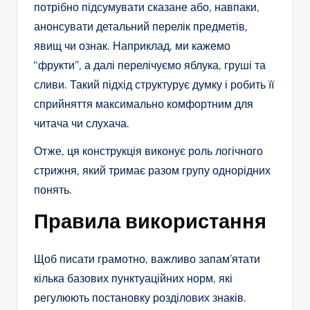
потрібно підсумувати сказане або, навпаки,
анонсувати детальний перелік предметів,
явищ чи ознак. Наприклад, ми кажемо
“фрукти”, а далі перелічуємо яблука, груші та
сливи. Такий підхід структурує думку і робить її
сприйняття максимально комфортним для
читача чи слухача.
Отже, ця конструкція виконує роль логічного
стрижня, який тримає разом групу однорідних
понять.
Правила використання
Щоб писати грамотно, важливо запам’ятати
кілька базових пунктуаційних норм, які
регулюють постановку розділових знаків.