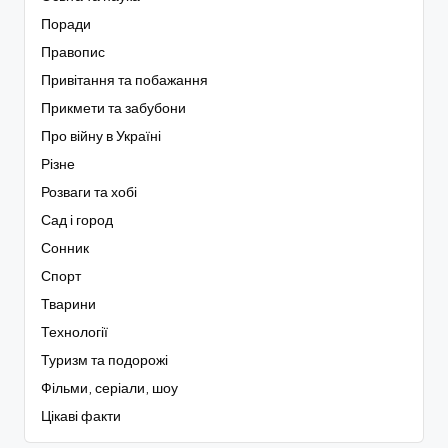
Поради
Правопис
Привітання та побажання
Прикмети та забубони
Про війну в Україні
Різне
Розваги та хобі
Сад і город
Сонник
Спорт
Тварини
Технології
Туризм та подорожі
Фільми, серіали, шоу
Цікаві факти