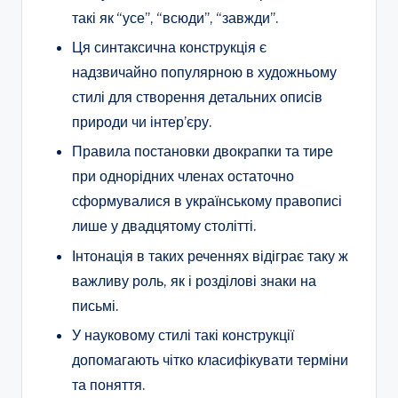
такі як “усе”, “всюди”, “завжди”.
Ця синтаксична конструкція є
надзвичайно популярною в художньому
стилі для створення детальних описів
природи чи інтер’єру.
Правила постановки двокрапки та тире
при однорідних членах остаточно
сформувалися в українському правописі
лише у двадцятому столітті.
Інтонація в таких реченнях відіграє таку ж
важливу роль, як і розділові знаки на
письмі.
У науковому стилі такі конструкції
допомагають чітко класифікувати терміни
та поняття.