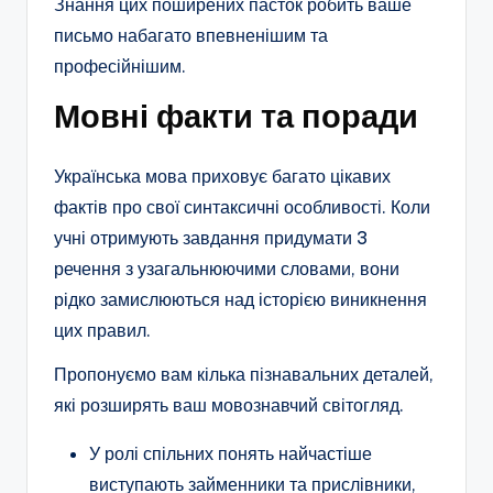
Знання цих поширених пасток робить ваше
письмо набагато впевненішим та
професійнішим.
Мовні факти та поради
Українська мова приховує багато цікавих
фактів про свої синтаксичні особливості. Коли
учні отримують завдання придумати 3
речення з узагальнюючими словами, вони
рідко замислюються над історією виникнення
цих правил.
Пропонуємо вам кілька пізнавальних деталей,
які розширять ваш мовознавчий світогляд.
У ролі спільних понять найчастіше
виступають займенники та прислівники,