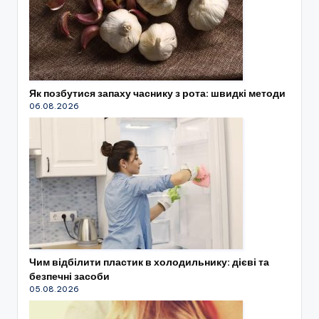
Як позбутися запаху часнику з рота: швидкі методи
06.08.2026
Чим відбілити пластик в холодильнику: дієві та
безпечні засоби
05.08.2026