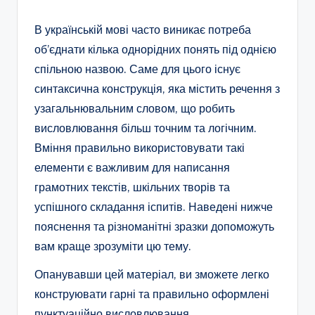
В українській мові часто виникає потреба
об’єднати кілька однорідних понять під однією
спільною назвою. Саме для цього існує
синтаксична конструкція, яка містить речення з
узагальнювальним словом, що робить
висловлювання більш точним та логічним.
Вміння правильно використовувати такі
елементи є важливим для написання
грамотних текстів, шкільних творів та
успішного складання іспитів. Наведені нижче
пояснення та різноманітні зразки допоможуть
вам краще зрозуміти цю тему.
Опанувавши цей матеріал, ви зможете легко
конструювати гарні та правильно оформлені
пунктуаційно висловлювання.