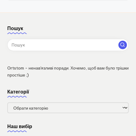
Пошук
Ortstom - ненав'язливі поради. Хочемо, щоб вам було трішки
простіше ;)
Категорії
Категорії
Наш вибір