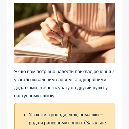
Якщо вам потрібно навести приклад речення з
узагальнювальним словом та однорідними
додатками, зверніть увагу на другий пункт у
наступному списку.
Усі квіти: троянди, лілії, ромашки —
раділи ранковому сонцю. (Загальне