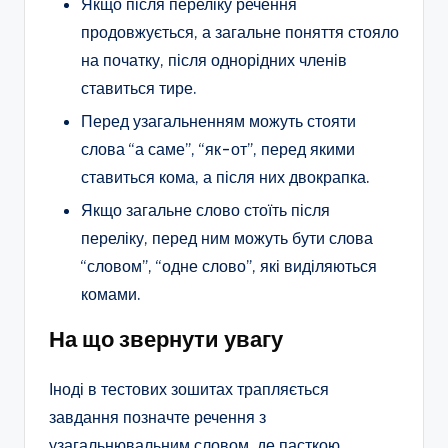
Якщо після переліку речення
продовжується, а загальне поняття стояло
на початку, після однорідних членів
ставиться тире.
Перед узагальненням можуть стояти
слова “а саме”, “як-от”, перед якими
ставиться кома, а після них двокрапка.
Якщо загальне слово стоїть після
переліку, перед ним можуть бути слова
“словом”, “одне слово”, які виділяються
комами.
На що звернути увагу
Іноді в тестових зошитах трапляється
завдання позначте речення з
узагальнювальним словом, де пасткою