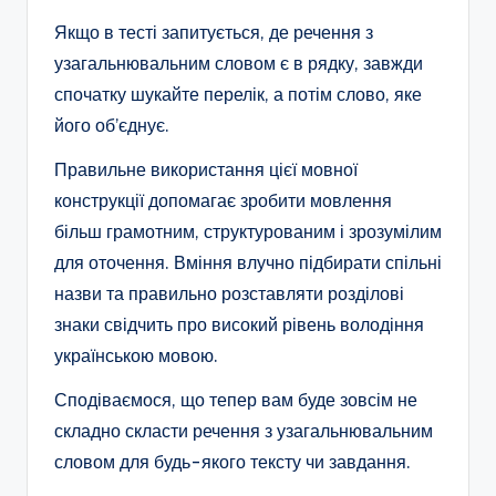
Якщо в тесті запитується, де речення з
узагальнювальним словом є в рядку, завжди
спочатку шукайте перелік, а потім слово, яке
його об’єднує.
Правильне використання цієї мовної
конструкції допомагає зробити мовлення
більш грамотним, структурованим і зрозумілим
для оточення. Вміння влучно підбирати спільні
назви та правильно розставляти розділові
знаки свідчить про високий рівень володіння
українською мовою.
Сподіваємося, що тепер вам буде зовсім не
складно скласти речення з узагальнювальним
словом для будь-якого тексту чи завдання.