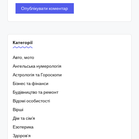
Категорії
Авто, мото
Ангельська нумерологія
Астрологія та Гороскопи
Бізнес та фінанси
Будівництво та ремонт
Відомі особистості
Вірші
Дім та сім'я
Езотерика
Здоров’я