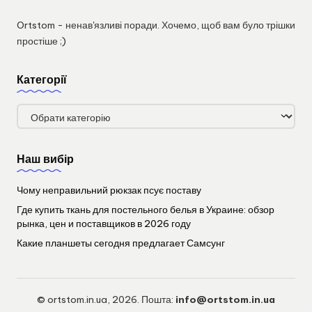
Ortstom - ненав'язливі поради. Хочемо, щоб вам було трішки
простіше ;)
Категорії
Категорії
Наш вибір
Чому неправильний рюкзак псує поставу
Где купить ткань для постельного белья в Украине: обзор
рынка, цен и поставщиков в 2026 году
Какие планшеты сегодня предлагает Самсунг
© ortstom.in.ua, 2026. Пошта:
info@ortstom.in.ua