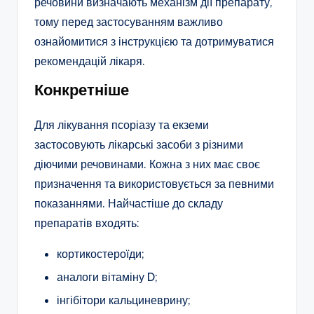
речовини визначають механізм дії препарату,
тому перед застосуванням важливо
ознайомитися з інструкцією та дотримуватися
рекомендацій лікаря.
Конкретніше
Для лікування псоріазу та екземи
застосовують лікарські засоби з різними
діючими речовинами. Кожна з них має своє
призначення та використовується за певними
показаннями. Найчастіше до складу
препаратів входять:
кортикостероїди;
аналоги вітаміну D;
інгібітори кальциневрину;