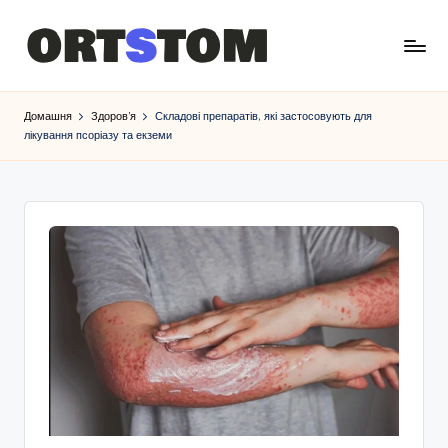
Домашня
Здоров’я
Складові препаратів, які застосовують для
лікування псоріазу та екземи