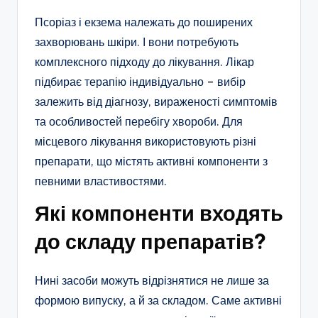
Псоріаз і екзема належать до поширених
захворювань шкіри. І вони потребують
комплексного підходу до лікування. Лікар
підбирає терапію індивідуально
–
вибір
залежить від діагнозу, вираженості симптомів
та особливостей перебігу хвороби. Для
місцевого лікування використовують різні
препарати, що містять активні компоненти з
певними властивостями.
Які компоненти входять
до складу препаратів?
Нині засоби можуть відрізнятися не лише за
формою випуску, а й за складом. Саме активні