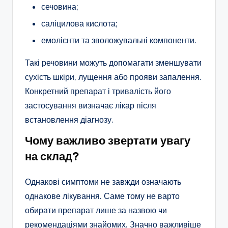
сечовина;
саліцилова кислота;
емолієнти та зволожувальні компоненти.
Такі речовини можуть допомагати зменшувати
сухість шкіри, лущення або прояви запалення.
Конкретний препарат і тривалість його
застосування визначає лікар після
встановлення діагнозу.
Чому важливо звертати увагу
на склад?
Однакові симптоми не завжди означають
однакове лікування. Саме тому не варто
обирати препарат лише за назвою чи
рекомендаціями знайомих. Значно важливіше