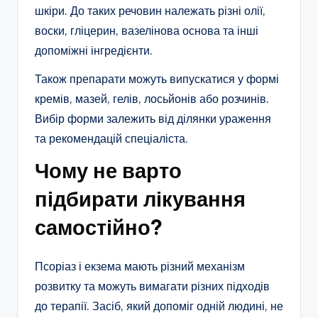
шкіри. До таких речовин належать різні олії,
воски, гліцерин, вазелінова основа та інші
допоміжні інгредієнти.
Також препарати можуть випускатися у формі
кремів, мазей, гелів, лосьйонів або розчинів.
Вибір форми залежить від ділянки ураження
та рекомендацій спеціаліста.
Чому не варто
підбирати лікування
самостійно?
Псоріаз і екзема мають різний механізм
розвитку та можуть вимагати різних підходів
до терапії. Засіб, який допоміг одній людині, не