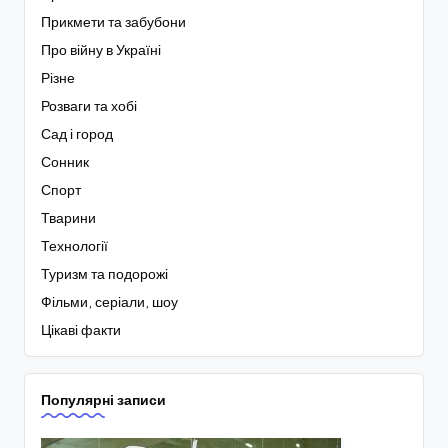
Прикмети та забубони
Про війну в Україні
Різне
Розваги та хобі
Сад і город
Сонник
Спорт
Тварини
Технології
Туризм та подорожі
Фільми, серіали, шоу
Цікаві факти
Популярні записи