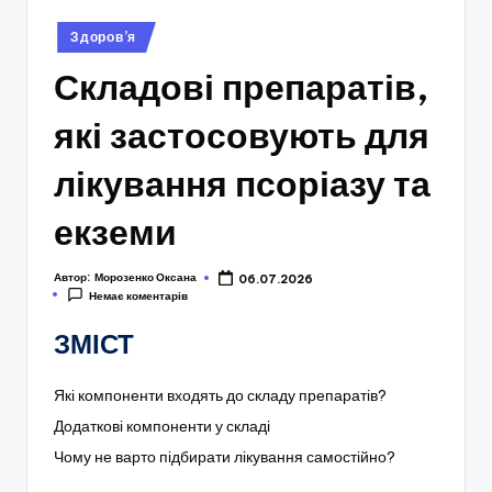
Опубліковано
Здоров’я
у
Складові препаратів,
які застосовують для
лікування псоріазу та
екземи
Автор:
Морозенко Оксана
06.07.2026
Немає коментарів
ЗМІСТ
Які компоненти входять до складу препаратів?
Додаткові компоненти у складі
Чому не варто підбирати лікування самостійно?