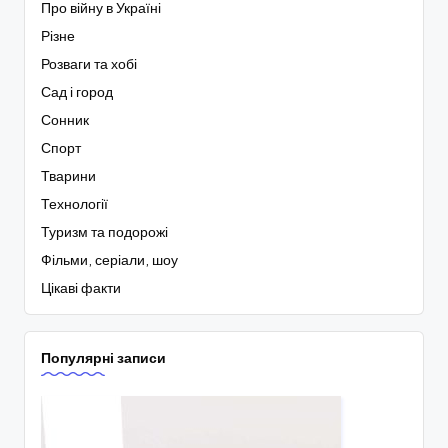
Про війну в Україні
Різне
Розваги та хобі
Сад і город
Сонник
Спорт
Тварини
Технології
Туризм та подорожі
Фільми, серіали, шоу
Цікаві факти
Популярні записи