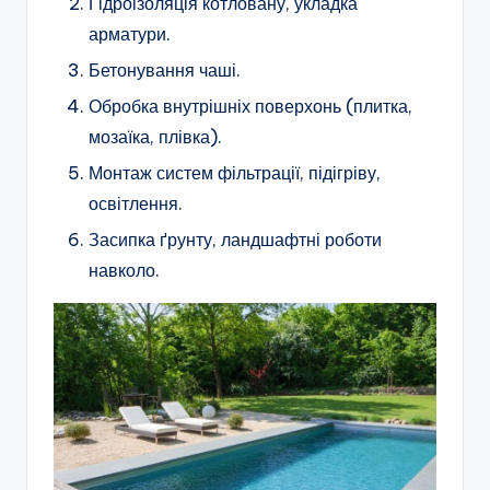
Гідроізоляція котловану, укладка
арматури.
Бетонування чаші.
Обробка внутрішніх поверхонь (плитка,
мозаїка, плівка).
Монтаж систем фільтрації, підігріву,
освітлення.
Засипка ґрунту, ландшафтні роботи
навколо.