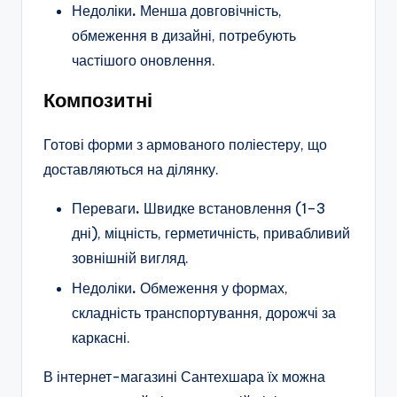
Недоліки
.
Менша довговічність,
обмеження в дизайні, потребують
частішого оновлення.
Композитні
Готові форми з армованого поліестеру, що
доставляються на ділянку.
Переваги
.
Швидке встановлення (1–3
дні), міцність, герметичність, привабливий
зовнішній вигляд.
Недоліки
.
Обмеження у формах,
складність транспортування, дорожчі за
каркасні.
В інтернет-магазині Сантехшара їх можна