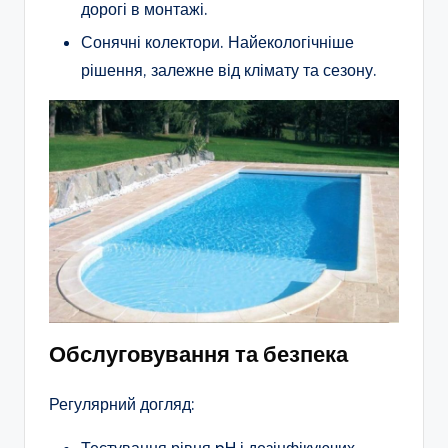
дорогі в монтажі.
Сонячні колектори. Найекологічніше
рішення, залежне від клімату та сезону.
Обслуговування та безпека
Регулярний догляд:
Тестування рівня pH і дезінфікуючих