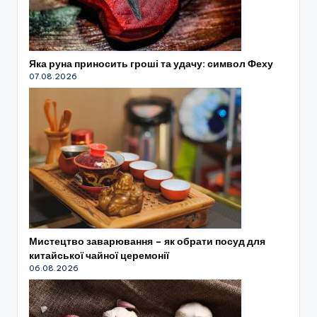
Яка руна приносить гроші та удачу: символ Феху
07.08.2026
Мистецтво заварювання – як обрати посуд для
китайської чайної церемонії
06.08.2026