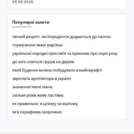
05.08.2026
Популярні запити
легкий рецепт. які інгредієнти додаються до напою.
тлумачення імені мар'яна
українські народні прислів'я та приказки про пори року
до чого сниться груша на дереві
який будинок можна побудувати в майнкрафті
зарплата архітектора в україні
значення імені ліана
скільки років живе ластівка
як правильно: в цілому чи вцілому
ім'я серафима скорочено