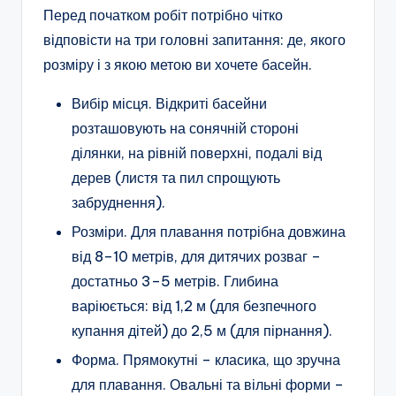
Перед початком робіт потрібно чітко
відповісти на три головні запитання: де, якого
розміру і з якою метою ви хочете басейн.
Вибір місця. Відкриті басейни
розташовують на сонячній стороні
ділянки, на рівній поверхні, подалі від
дерев (листя та пил спрощують
забруднення).
Розміри. Для плавання потрібна довжина
від 8–10 метрів, для дитячих розваг –
достатньо 3–5 метрів. Глибина
варіюється: від 1,2 м (для безпечного
купання дітей) до 2,5 м (для пірнання).
Форма. Прямокутні – класика, що зручна
для плавання. Овальні та вільні форми –