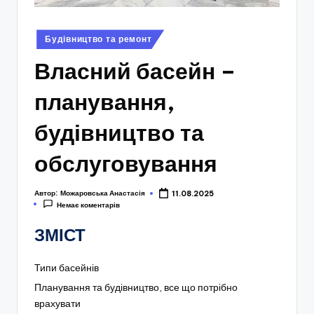
Опубліковано
Будівництво та ремонт
у
Власний басейн –
планування,
будівництво та
обслуговування
Автор:
Можаровська Анастасія
11.08.2025
Немає коментарів
ЗМІСТ
Типи басейнів
Планування та будівництво, все що потрібно
врахувати