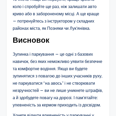
коло і спробуйте ще раз, ніж залишати авто
криво або в забороненому місці. А ще краще
— потренуйтесь з інструктором у складних
районах міста, як Позняки чи Лук’янівка.
Висновок
Зупинка і паркування — це одні з базових
навичок, без яких неможливо уявити безпечне
та комфортне водіння. Якщо ви будете
зупинятися з повагою до інших учасників руху,
не паркуватися “на авось” і не створювати
незручностей — ви не лише уникнете штрафів,
а й здобудете повагу на дорозі. І пам’ятайте:
упевненість за кермом приходить із досвідом.
Хочете відчути впевненість у паркуванні у