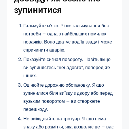
зупинитися
Гальмуйте м’яко. Різке гальмування без
потреби — одна з найбільших помилок
новачків. Воно дратує водіїв ззаду і може
спричинити аварію.
Показуйте сигнал повороту. Навіть якщо
ви зупиняєтесь “ненадовго”, попередьте
інших.
Оцінюйте дорожню обстановку. Якщо
зупинилися біля виїзду з двору або перед
вузьким поворотом — ви створюєте
перешкоду.
Не виїжджайте на тротуар. Якщо нема
знаку або розмітки, яка дозволяє це — вас