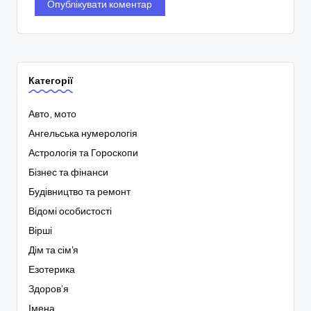
Категорії
Авто, мото
Ангельська нумерологія
Астрологія та Гороскопи
Бізнес та фінанси
Будівництво та ремонт
Відомі особистості
Вірші
Дім та сім'я
Езотерика
Здоров’я
Імена