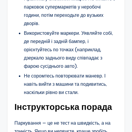
парковок супермаркетів у неробочі
години, потім переходьте до вузьких
дворів.
Використовуйте маркери. Уявляйте собі,
де передній і задній бампер, і
орієнтуйтесь по точках (наприклад,
дзеркало заднього виду співпадає з
фарою сусіднього авто).
Не соромтесь повторювати маневр. І
навіть вийти з машини та подивитись,
наскільки рівно ви стали.
Інструкторська порада
Паркування — це не тест на швидкість, а на
точність. Якщо ви нервуєте, краще зробіть