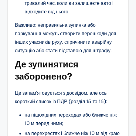
тривалий час, коли ви залишаєте авто і
відходите від нього.
Важливо: неправильна зупинка або
паркування можуть створити перешкоди для
інших учасників руху, спричинити аварійну
ситуацію або стати підставою для штрафу.
Де зупинятися
заборонено?
Це запам’ятовується з досвідом, але ось
короткий список із ПДР (розділ 15 та 16):
на пішохідних переходах або ближче ніж
10 м перед ними;
на перехрестях і ближче ніж 10 м від краю