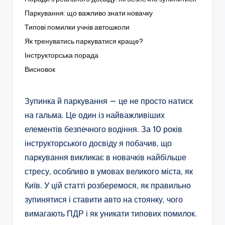
Паркування: що важливо знати новачку
Типові помилки учнів автошколи
Як тренуватись паркуватися краще?
Інструкторська порада
Висновок
Зупинка й паркування — це не просто натиск
на гальма. Це один із найважливіших
елементів безпечного водіння. За 10 років
інструкторського досвіду я побачив, що
паркування викликає в новачків найбільше
стресу, особливо в умовах великого міста, як
Київ. У цій статті розберемося, як правильно
зупинятися і ставити авто на стоянку, чого
вимагають ПДР і як уникати типових помилок.