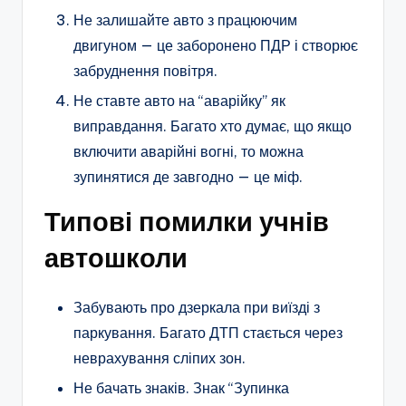
Не залишайте авто з працюючим
двигуном — це заборонено ПДР і створює
забруднення повітря.
Не ставте авто на “аварійку” як
виправдання. Багато хто думає, що якщо
включити аварійні вогні, то можна
зупинятися де завгодно — це міф.
Типові помилки учнів
автошколи
Забувають про дзеркала при виїзді з
паркування. Багато ДТП стається через
неврахування сліпих зон.
Не бачать знаків. Знак “Зупинка