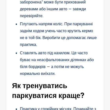
заборонена” може бути прихований
деревами або іншим авто — завжди
перевіряйте.
Плутають напрям коліс. При паркуванні
заднім ходом учень часто крутить кермо
не в той бік. Виробити це допомагає лише
практика.
Ставлять авто під нахилом. Це часто
буває на неасфальтованих ділянках або
біля бордюрів — а потім не можуть
нормально виїхати.
Як тренуватись
паркуватися краще?
Практика у спокійних місцях. Починайте з