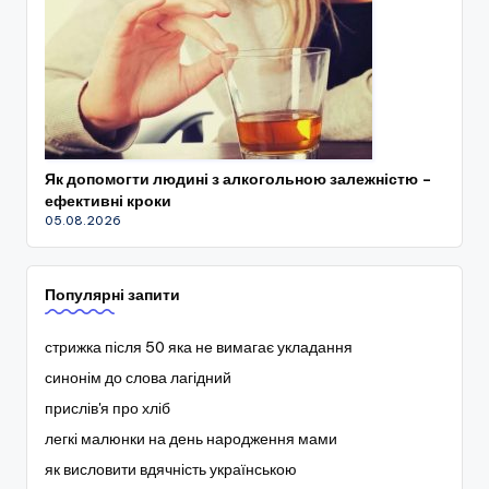
Як допомогти людині з алкогольною залежністю –
ефективні кроки
05.08.2026
Популярні запити
стрижка після 50 яка не вимагає укладання
синонім до слова лагідний
прислів'я про хліб
легкі малюнки на день народження мами
як висловити вдячність українською