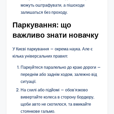
можуть оштрафувати, а пішоходи
залишаться без проходу.
Паркування: що
важливо знати новачку
У Києві паркування — окрема наука. Але є
кілька універсальних правил:
Паркуйтеся паралельно до краю дороги —
переднім або заднім ходом, залежно від
ситуації.
На схилі або підйомі — обов’язково
вивертайте колеса в сторону бордюру,
щоби авто не скотилося, та вмикайте
стоянкове гальмо.