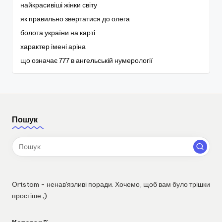
найкрасивіші жінки світу
як правильно звертатися до олега
болота україни на карті
характер імені аріна
що означає 777 в ангельській нумерології
Пошук
Ortstom - ненав'язливі поради. Хочемо, щоб вам було трішки
простіше ;)