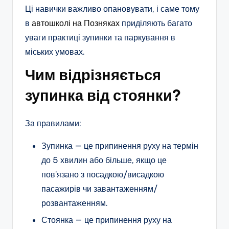
Ці навички важливо опановувати, і саме тому
в
автошколі на Позняках
приділяють багато
уваги практиці зупинки та паркування в
міських умовах.
Чим відрізняється
зупинка від стоянки?
За правилами:
Зупинка — це припинення руху на термін
до 5 хвилин або більше, якщо це
пов’язано з посадкою/висадкою
пасажирів чи завантаженням/
розвантаженням.
Стоянка — це припинення руху на