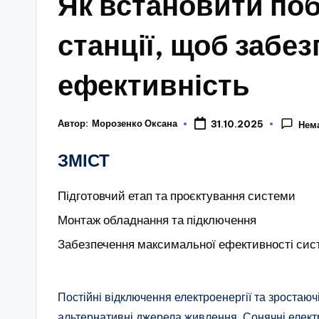
Як встановити поб
станції, щоб забе
ефективність
Автор:
Морозенко Оксана
31.10.2025
Нем
ЗМІСТ
Підготовчий етап та проєктування системи
Монтаж обладнання та підключення
Забезпечення максимальної ефективності си
Постійні відключення електроенергії та зростаю
альтернативні джерела живлення. Сонячні елект