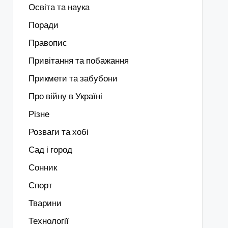
Освіта та наука
Поради
Правопис
Привітання та побажання
Прикмети та забубони
Про війну в Україні
Різне
Розваги та хобі
Сад і город
Сонник
Спорт
Тварини
Технології