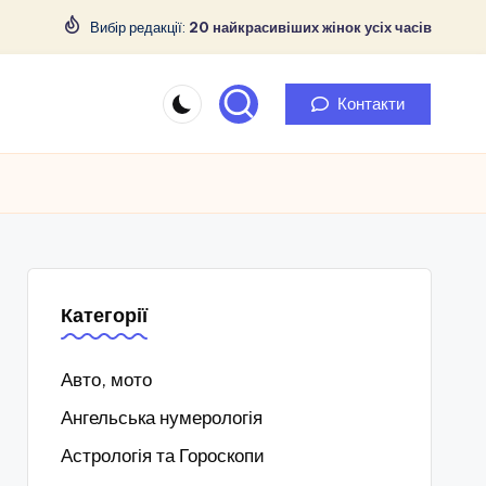
Вибір редакції:
20 найкрасивіших жінок усіх часів
Контакти
Категорії
Авто, мото
Ангельська нумерологія
Астрологія та Гороскопи