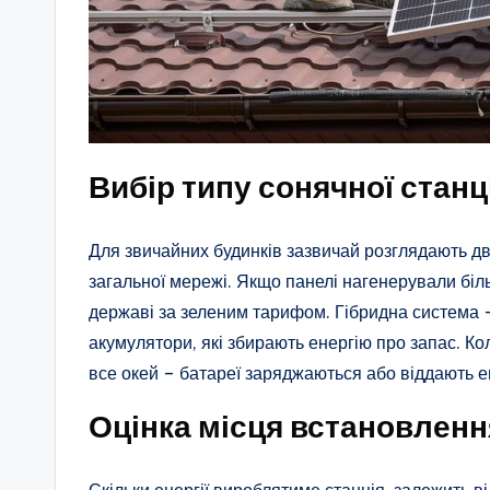
Вибір типу сонячної станці
Для звичайних будинків зазвичай розглядають дв
загальної мережі. Якщо панелі нагенерували бі
державі за зеленим тарифом. Гібридна система – 
акумулятори, які збирають енергію про запас. Ко
все окей – батареї заряджаються або віддають е
Оцінка місця встановленн