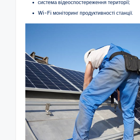
система відеоспостереження території;
Wi-Fi моніторинг продуктивності станції.