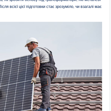
сля всієї цієї підготовки стає зрозуміло, чи взагалі має