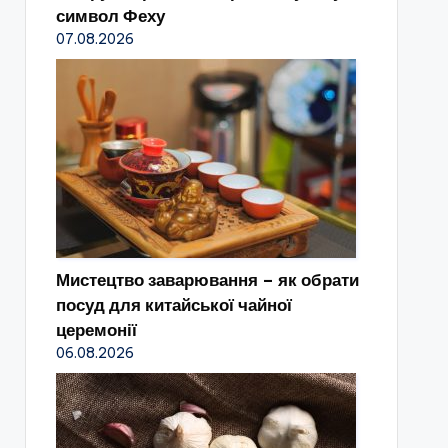
символ Феху
07.08.2026
Мистецтво заварювання – як обрати
посуд для китайської чайної
церемонії
06.08.2026