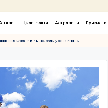
Каталог
Цікаві факти
Астрологія
Прикмети
танції, щоб забезпечити максимальну ефективність