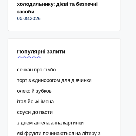
холодильнику: дієві та безпечні
засоби
05.08.2026
Популярні запити
сенкан про сім'ю
торт з єдинорогом для дівчинки
олексій зубков
італійські імена
соуси до пасти
з днем ангела анна картинки
які фрукти починаються на літеру з