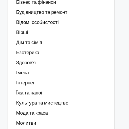
Бізнес та фінанси
Будівництво та ремонт
Відомі особистості
Вірші
Дім та сім'я
Езотерика
Здоров’я
Імена
Інтернет
Їжа та напої
Культура та мистецтво
Мода та краса
Молитви