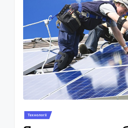
Опубліковано
Технології
у