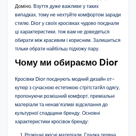
Доміно
. Взуття дуже важливе у таких
випадках, тому не нехтуйте комфортом заради
стилю. Dior у своїх кросівках чудово поєднали
ці характеристики, тож вам не доведеться
обирати між красивим і корисним. Залишиться
тільки обрати найбільш підхожу пару.
Чому ми обираємо Dior
Кросівки Dior поєднують модний дизайн от-
кутюр з сучасною естетикою стрітстатйл одягу,
пропонуючи розкішний комфорт, преміальні
матеріали та ненавʼязливі відсилання до
культурної спадщини бренду. Основні
характеристики кросівок бренду:
Розкішні якісні матеріали. Гладка теляча