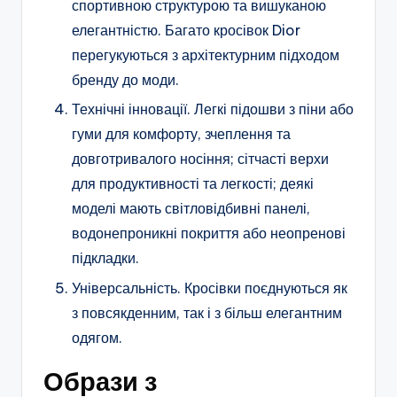
спортивною структурою та вишуканою
елегантністю. Багато кросівок Dior
перегукуються з архітектурним підходом
бренду до моди.
Технічні інновації. Легкі підошви з піни або
гуми для комфорту, зчеплення та
довготривалого носіння; сітчасті верхи
для продуктивності та легкості; деякі
моделі мають світловідбивні панелі,
водонепроникні покриття або неопренові
підкладки.
Універсальність. Кросівки поєднуються як
з повсякденним, так і з більш елегантним
одягом.
Образи з