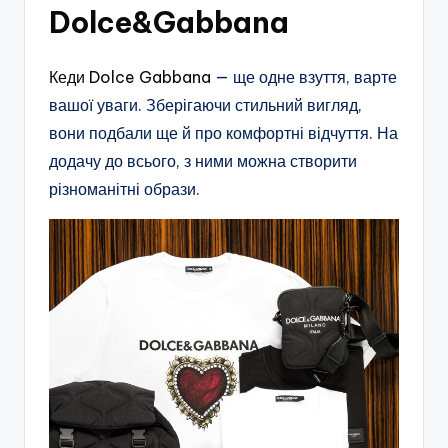
Dolce&Gabbana
Кеди Dolce Gabbana
— ще одне взуття, варте
вашої уваги. Зберігаючи стильний вигляд,
вони подбали ще й про комфортні відчуття. На
додачу до всього, з ними можна створити
різноманітні образи.