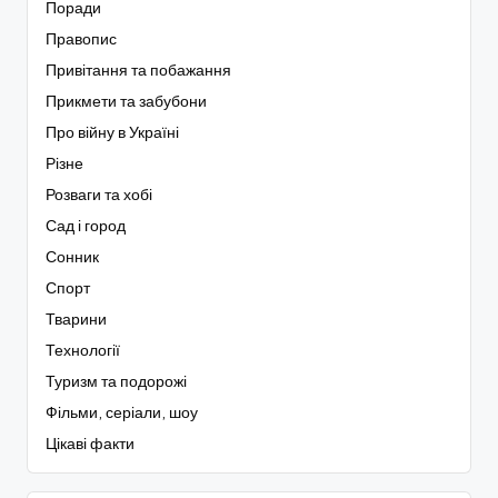
Поради
Правопис
Привітання та побажання
Прикмети та забубони
Про війну в Україні
Різне
Розваги та хобі
Сад і город
Сонник
Спорт
Тварини
Технології
Туризм та подорожі
Фільми, серіали, шоу
Цікаві факти