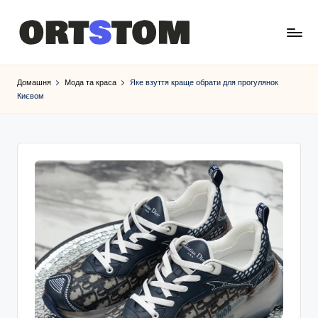
Домашня
Мода та краса
Яке взуття краще обрати для прогулянок
Києвом