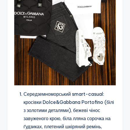
Середземноморський smart-casual:
кросівки Dolce&Gabbana Portofino (білі
з золотими деталями), бежеві чінос
завуженого крою, біла лляна сорочка на
ґудзиках, плетений шкіряний ремінь,