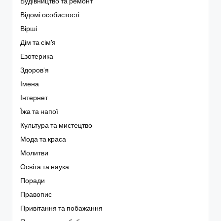
Будівництво та ремонт
Відомі особистості
Вірші
Дім та сім'я
Езотерика
Здоров’я
Імена
Інтернет
Їжа та напої
Культура та мистецтво
Мода та краса
Молитви
Освіта та наука
Поради
Правопис
Привітання та побажання