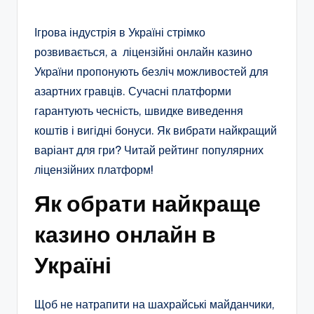
Ігрова індустрія в Україні стрімко
розвивається, а ліцензійні онлайн казино
України пропонують безліч можливостей для
азартних гравців. Сучасні платформи
гарантують чесність, швидке виведення
коштів і вигідні бонуси. Як вибрати найкращий
варіант для гри? Читай рейтинг популярних
ліцензійних платформ!
Як обрати найкраще
казино онлайн в
Україні
Щоб не натрапити на шахрайські майданчики,