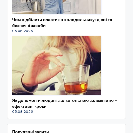
Чим відбілити пластик в холодильнику: дієві та
безпечні засоби
05.08.2026
Як допомогти людині з алкогольною залежністю –
ефективні кроки
05.08.2026
Популярні запити