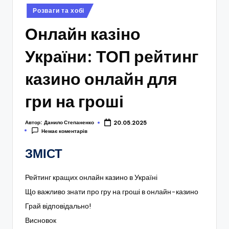
Опубліковано
Розваги та хобі
у
Онлайн казіно
України: ТОП рейтинг
казино онлайн для
гри на гроші
Автор:
Данило Степаненко
20.05.2025
Немає коментарів
ЗМІСТ
Рейтинг кращих онлайн казино в Україні
Що важливо знати про гру на гроші в онлайн-казино
Грай відповідально!
Висновок