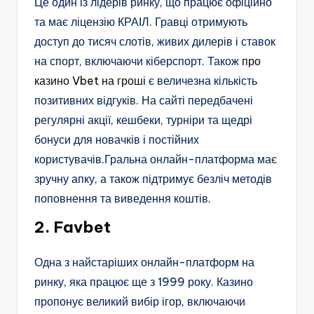
Це один із лідерів ринку, що працює офіційно
та має ліцензію КРАІЛ. Гравці отримують
доступ до тисяч слотів, живих дилерів і ставок
на спорт, включаючи кіберспорт. Також
про
казино Vbet на гроші
є величезна кількість
позитивних відгуків. На сайті передбачені
регулярні акції, кешбеки, турніри та щедрі
бонуси для новачків і постійних
користувачів.Гральна онлайн-платформа має
зручну апку, а також підтримує безліч методів
поповнення та виведення коштів.
2. Favbet
Одна з найстаріших онлайн-платформ на
ринку, яка працює ще з 1999 року. Казино
пропонує великий вибір ігор, включаючи