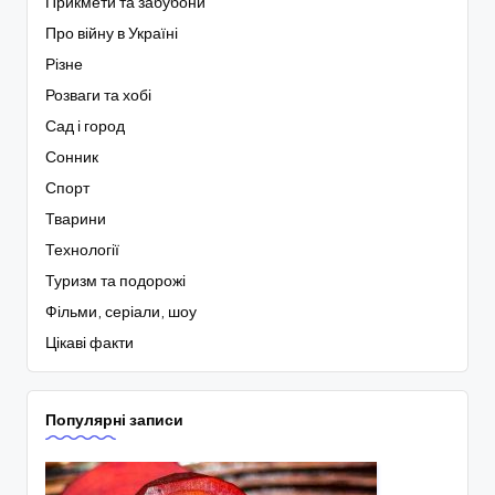
Прикмети та забубони
Про війну в Україні
Різне
Розваги та хобі
Сад і город
Сонник
Спорт
Тварини
Технології
Туризм та подорожі
Фільми, серіали, шоу
Цікаві факти
Популярні записи