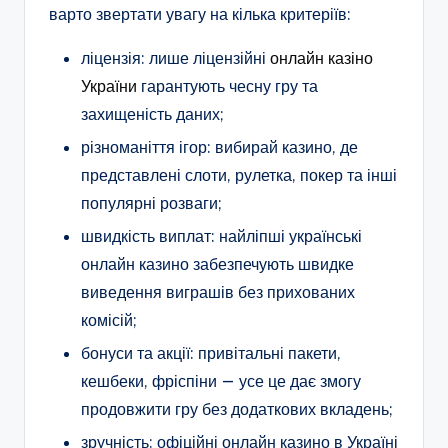
варто звертати увагу на кілька критеріїв:
ліцензія: лише ліцензійні
онлайн казіно
України
гарантують чесну гру та
захищеність даних;
різноманіття ігор: вибирай казино, де
представлені слоти, рулетка, покер та інші
популярні розваги;
швидкість виплат: найліпші українські
онлайн казино забезпечують швидке
виведення виграшів без прихованих
комісій;
бонуси та акції: привітальні пакети,
кешбеки, фріспіни — усе це дає змогу
продовжити гру без додаткових вкладень;
зручність: офіційні онлайн казино в Україні