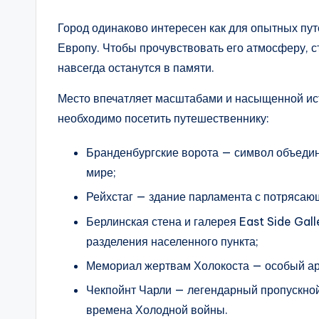
Город одинаково интересен как для опытных пут
Европу. Чтобы прочувствовать его атмосферу, ст
навсегда останутся в памяти.
Место впечатляет масштабами и насыщенной ис
необходимо посетить путешественнику:
Бранденбургские ворота — символ объедин
мире;
Рейхстаг — здание парламента с потряса
Берлинская стена и галерея East Side Gal
разделения населенного пункта;
Мемориал жертвам Холокоста — особый арх
Чекпойнт Чарли — легендарный пропускно
времена Холодной войны.