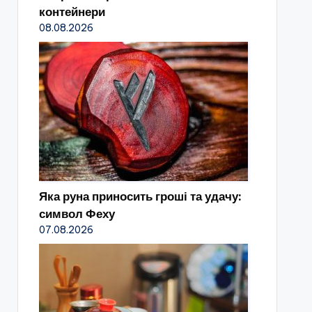
контейнери
08.08.2026
Яка руна приносить гроші та удачу:
символ Феху
07.08.2026