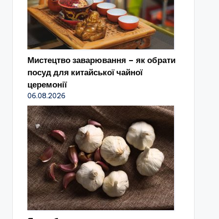
Мистецтво заварювання – як обрати
посуд для китайської чайної
церемонії
06.08.2026