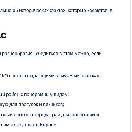
ьше об исторических фактах, которые касаются, в
ас
 разнообразия. Убедиться в этом можно, если
СКО с пятью выдающимися музеями, включая
ый район с панорамным видом;
ную для прогулок и пикников;
овый проспект города, рай для шопоголиков;
 самых крупных в Европе.