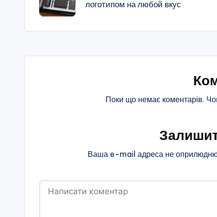
логотипом на любой вкус
запису
Ком
Поки що немає коментарів. Чо
Залишит
Ваша e-mail адреса не оприлюдню