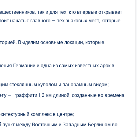
ешественников, так и для тех, кто впервые открывает
оит начать с главного — тех знаковых мест, которые
торией. Выделим основные локации, которые
ения Германии и одна из самых известных арок в
ющим стеклянным куполом и панорамным видом;
lery — граффити 1,3 км длиной, созданные во времена
итектурный комплекс в центре;
й пункт между Восточным и Западным Берлином во