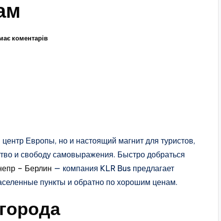
ам
має коментарів
 центр Европы, но и настоящий магнит для туристов,
ство и свободу самовыражения. Быстро добраться
непр – Берлин
— компания KLR Bus предлагает
аселенные пункты и обратно по хорошим ценам.
 города