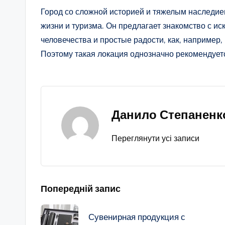
Город со сложной историей и тяжелым наследие
жизни и туризма. Он предлагает знакомство с и
человечества и простые радости, как, например,
Поэтому такая локация однозначно рекомендует
Данило Степаненк
Переглянути усі записи
Навігація
Попередній запис
по
Сувенирная продукция с