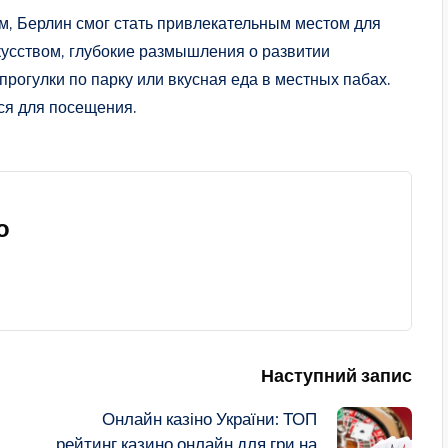
м, Берлин смог стать привлекательным местом для
скусством, глубокие размышления о развитии
 прогулки по парку или вкусная еда в местных пабах.
ся для посещения.
о
Наступний запис
Онлайн казіно України: ТОП
рейтинг казино онлайн для гри на