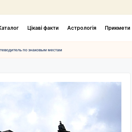
Каталог
Цікаві факти
Астрологія
Прикмети
утеводитель по знаковым местам