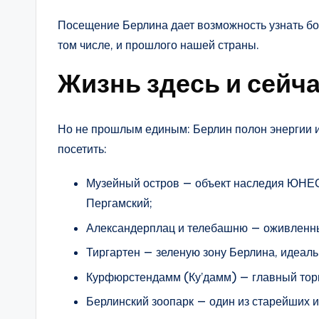
Посещение Берлина дает возможность узнать бол
том числе, и прошлого нашей страны.
Жизнь здесь и сейч
Но не прошлым единым: Берлин полон энергии и
посетить:
Музейный остров — объект наследия ЮНЕ
Пергамский;
Александерплац и телебашню — оживленн
Тиргартен — зеленую зону Берлина, идеаль
Курфюрстендамм (Ку’дамм) — главный торг
Берлинский зоопарк — один из старейших и