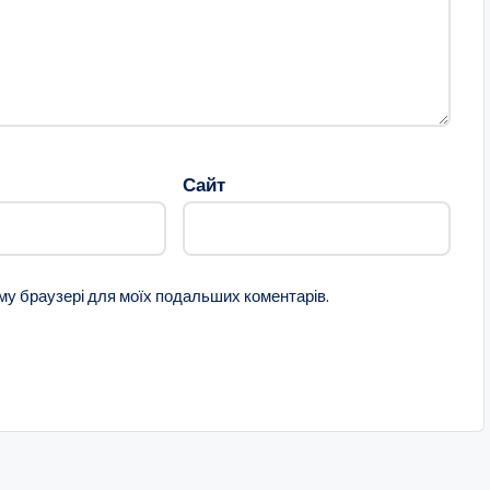
Сайт
ому браузері для моїх подальших коментарів.