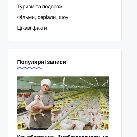
Туризм та подорожі
Фільми, серіали, шоу
Цікаві факти
Популярні записи