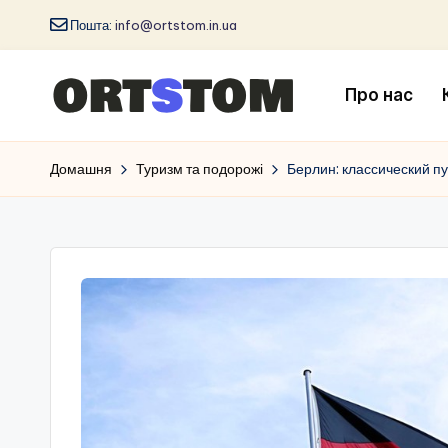
Пошта:
info@ortstom.in.ua
Про нас
Домашня
Туризм та подорожі
Берлин: классический п