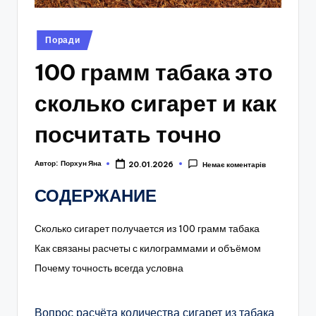
Опубліковано
Поради
у
100 грамм табака это
сколько сигарет и как
посчитать точно
Автор:
Порхун Яна
20.01.2026
Немає коментарів
СОДЕРЖАНИЕ
Сколько сигарет получается из 100 грамм табака
Как связаны расчеты с килограммами и объёмом
Почему точность всегда условна
Вопрос расчёта количества сигарет из табака