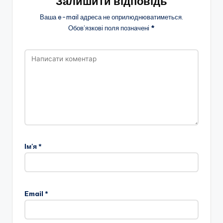
Залишити відповідь
Ваша e-mail адреса не оприлюднюватиметься.
Обов’язкові поля позначені
*
Ім'я
*
Email
*