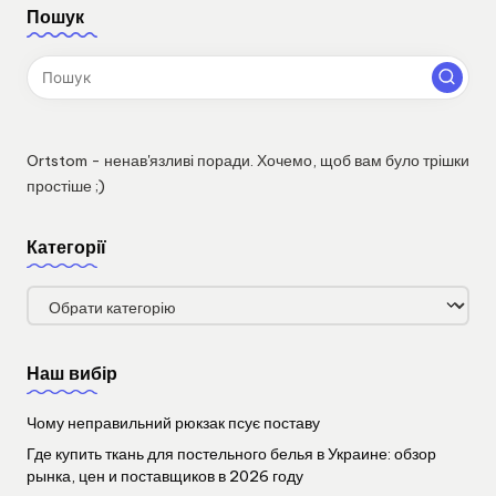
Пошук
Ortstom - ненав'язливі поради. Хочемо, щоб вам було трішки
простіше ;)
Категорії
Категорії
Наш вибір
Чому неправильний рюкзак псує поставу
Где купить ткань для постельного белья в Украине: обзор
рынка, цен и поставщиков в 2026 году