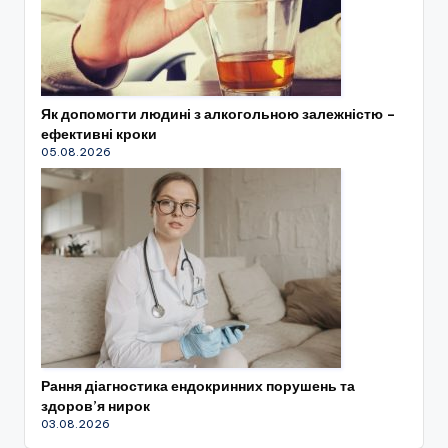
Як допомогти людині з алкогольною залежністю –
ефективні кроки
05.08.2026
Рання діагностика ендокринних порушень та
здоров’я нирок
03.08.2026