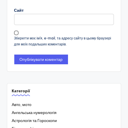
Сайт
Зберегти моє ім'я, e-mail, та адресу сайту в цьому браузері
для моїх подальших коментарів.
Категорії
Авто, мото
Ангельська нумерологія
Астрологія та Гороскопи