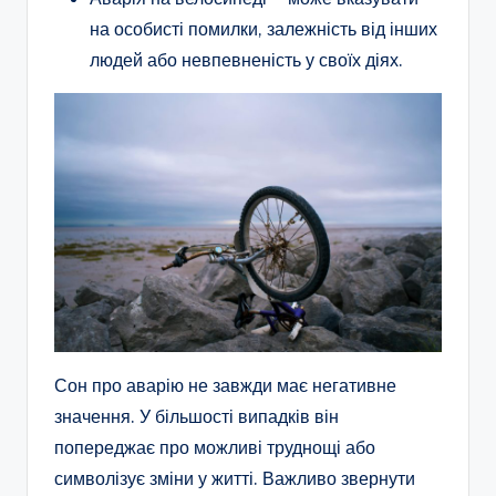
на особисті помилки, залежність від інших
людей або невпевненість у своїх діях.
Сон про аварію не завжди має негативне
значення. У більшості випадків він
попереджає про можливі труднощі або
символізує зміни у житті. Важливо звернути