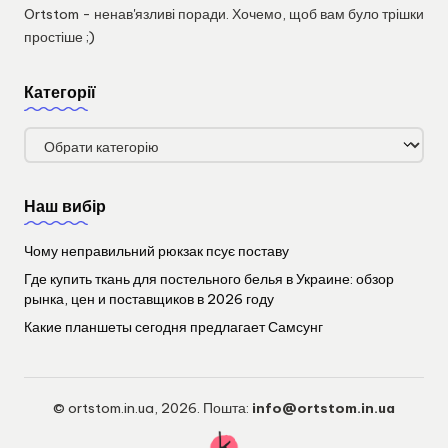
Ortstom - ненав'язливі поради. Хочемо, щоб вам було трішки
простіше ;)
Категорії
Категорії
Наш вибір
Чому неправильний рюкзак псує поставу
Где купить ткань для постельного белья в Украине: обзор
рынка, цен и поставщиков в 2026 году
Какие планшеты сегодня предлагает Самсунг
© ortstom.in.ua, 2026. Пошта:
info@ortstom.in.ua