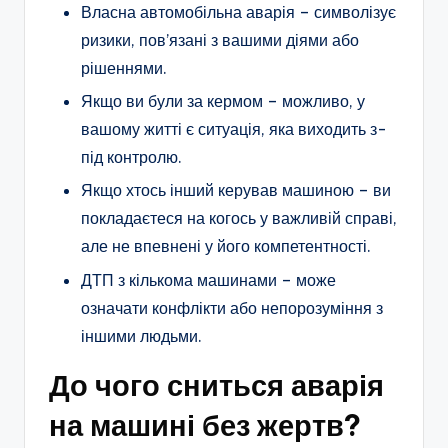
Власна автомобільна аварія – символізує
ризики, пов’язані з вашими діями або
рішеннями.
Якщо ви були за кермом – можливо, у
вашому житті є ситуація, яка виходить з-
під контролю.
Якщо хтось інший керував машиною – ви
покладаєтеся на когось у важливій справі,
але не впевнені у його компетентності.
ДТП з кількома машинами – може
означати конфлікти або непорозуміння з
іншими людьми.
До чого сниться аварія
на машині без жертв?