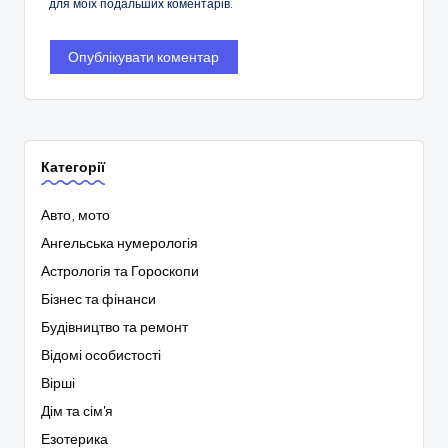
для моїх подальших коментарів.
Категорії
Авто, мото
Ангельська нумерологія
Астрологія та Гороскопи
Бізнес та фінанси
Будівництво та ремонт
Відомі особистості
Вірші
Дім та сім'я
Езотерика