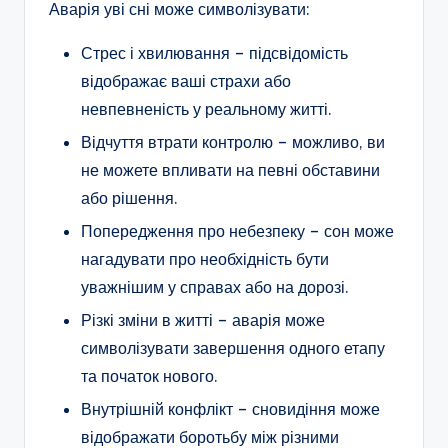
Аварія уві сні може символізувати:
Стрес і хвилювання – підсвідомість
відображає ваші страхи або
невпевненість у реальному житті.
Відчуття втрати контролю – можливо, ви
не можете впливати на певні обставини
або рішення.
Попередження про небезпеку – сон може
нагадувати про необхідність бути
уважнішим у справах або на дорозі.
Різкі зміни в житті – аварія може
символізувати завершення одного етапу
та початок нового.
Внутрішній конфлікт – сновидіння може
відображати боротьбу між різними