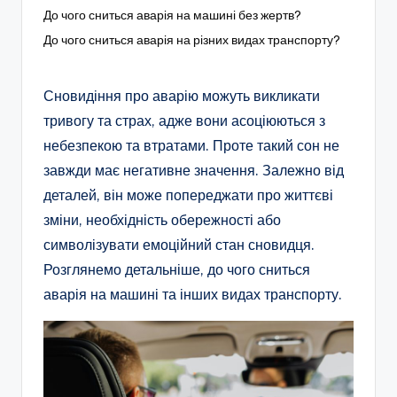
До чого сниться аварія на машині без жертв?
До чого сниться аварія на різних видах транспорту?
Сновидіння про аварію можуть викликати
тривогу та страх, адже вони асоціюються з
небезпекою та втратами. Проте такий сон не
завжди має негативне значення. Залежно від
деталей, він може попереджати про життєві
зміни, необхідність обережності або
символізувати емоційний стан сновидця.
Розглянемо детальніше, до чого сниться
аварія на машині та інших видах транспорту.