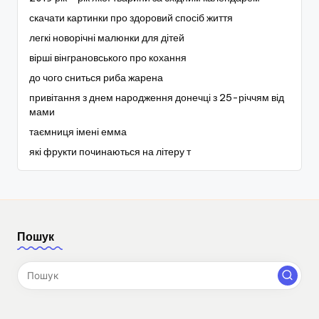
скачати картинки про здоровий спосіб життя
легкі новорічні малюнки для дітей
вірші вінграновського про кохання
до чого сниться риба жарена
привітання з днем народження донечці з 25-річчям від
мами
таємниця імені емма
які фрукти починаються на літеру т
Пошук