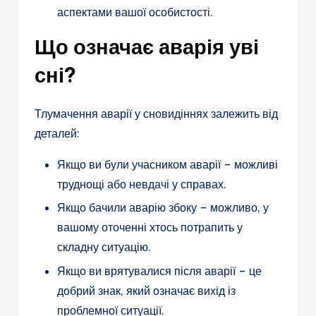
аспектами вашої особистості.
Що означає аварія уві
сні?
Тлумачення аварії у сновидіннях залежить від
деталей:
Якщо ви були учасником аварії – можливі
труднощі або невдачі у справах.
Якщо бачили аварію збоку – можливо, у
вашому оточенні хтось потрапить у
складну ситуацію.
Якщо ви врятувалися після аварії – це
добрий знак, який означає вихід із
проблемної ситуації.