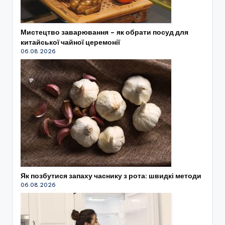
Мистецтво заварювання – як обрати посуд для
китайської чайної церемонії
06.08.2026
Як позбутися запаху часнику з рота: швидкі методи
06.08.2026