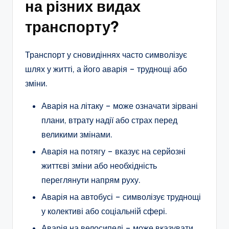
на різних видах
транспорту?
Транспорт у сновидіннях часто символізує
шлях у житті, а його аварія – труднощі або
зміни.
Аварія на літаку – може означати зірвані
плани, втрату надії або страх перед
великими змінами.
Аварія на потягу – вказує на серйозні
життєві зміни або необхідність
переглянути напрям руху.
Аварія на автобусі – символізує труднощі
у колективі або соціальній сфері.
Аварія на велосипеді – може вказувати