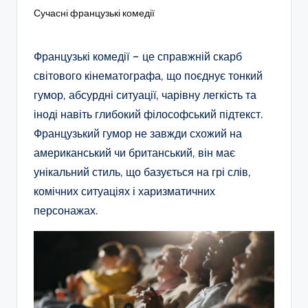
Сучасні французькі комедії
Французькі комедії – це справжній скарб
світового кінематографа, що поєднує тонкий
гумор, абсурдні ситуації, чарівну легкість та
іноді навіть глибокий філософський підтекст.
Французький гумор не завжди схожий на
американський чи британський, він має
унікальний стиль, що базується на грі слів,
комічних ситуаціях і харизматичних
персонажах.