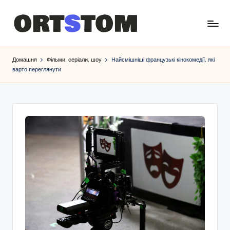
Домашня
Фільми, серіали, шоу
Найсмішніші французькі кінокомедії, які
варто переглянути