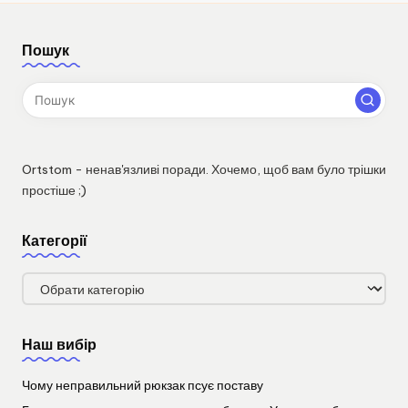
Пошук
Ortstom - ненав'язливі поради. Хочемо, щоб вам було трішки
простіше ;)
Категорії
Категорії
Наш вибір
Чому неправильний рюкзак псує поставу