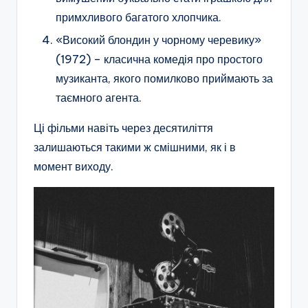
примхливого багатого хлопчика.
«Високий блондин у чорному черевику»
(1972) – класична комедія про простого
музиканта, якого помилково приймають за
таємного агента.
Ці фільми навіть через десятиліття
залишаються такими ж смішними, як і в
момент виходу.