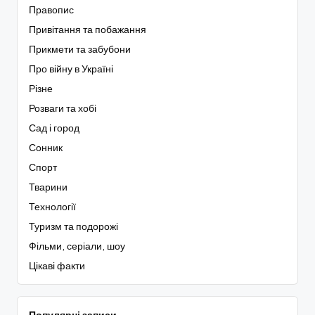
Правопис
Привітання та побажання
Прикмети та забубони
Про війну в Україні
Різне
Розваги та хобі
Сад і город
Сонник
Спорт
Тварини
Технології
Туризм та подорожі
Фільми, серіали, шоу
Цікаві факти