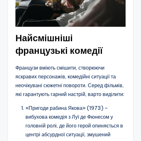
Найсмішніші
французькі комедії
Французи вміють смішити, створюючи
яскравих персонажів, комедійні ситуації та
неочікувані сюжетні повороти. Серед фільмів,
які гарантують гарний настрій, варто виділити:
«Пригоди рабина Якова» (1973) –
вибухова комедія з Луї де Фюнесом у
головній ролі, де його герой опиняється в
центрі абсурдної ситуації, змушений