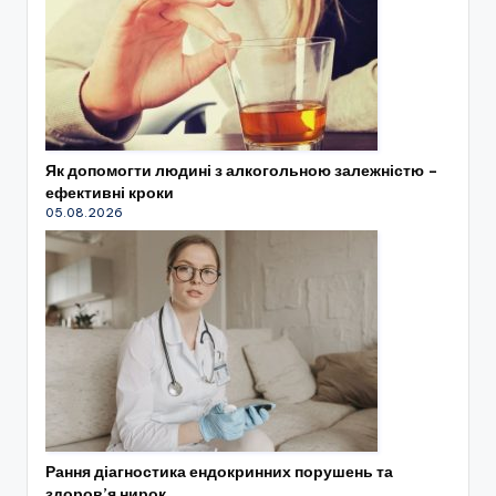
Як допомогти людині з алкогольною залежністю –
ефективні кроки
05.08.2026
Рання діагностика ендокринних порушень та
здоров’я нирок