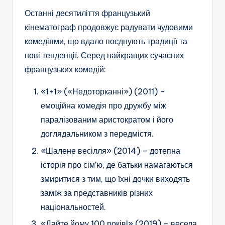
Останні десятиліття французький
кінематограф продовжує радувати чудовими
комедіями, що вдало поєднують традиції та
нові тенденції. Серед найкращих сучасних
французьких комедій:
«1+1» («Недоторканні») (2011) –
емоційна комедія про дружбу між
паралізованим аристократом і його
доглядальником з передмістя.
«Шалене весілля» (2014) – дотепна
історія про сім’ю, де батьки намагаються
змиритися з тим, що їхні дочки виходять
заміж за представників різних
національностей.
«Дайте йому 100 років!» (2019) – весела