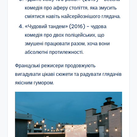
комедія про аферу століття, яка змусить
сміятися навіть найсерйознішого глядача.
«Чудовий тандем» (2016) – чудова
комедія про двох поліцейських, що
змушені працювати разом, хоча вони
абсолютні протилежності.
Французькі режисери продовжують
вигадувати цікаві сюжети та радувати глядачів
якісним гумором.