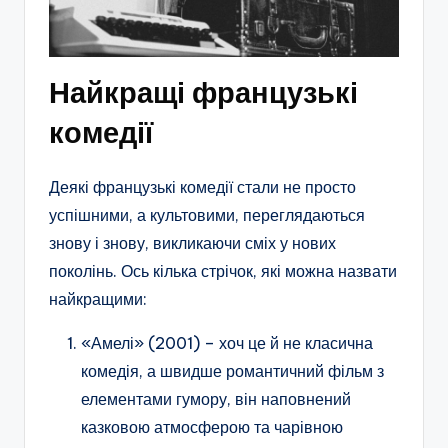
Найкращі французькі
комедії
Деякі французькі комедії стали не просто
успішними, а культовими, переглядаються
знову і знову, викликаючи сміх у нових
поколінь. Ось кілька стрічок, які можна назвати
найкращими:
«Амелі» (2001) – хоч це й не класична
комедія, а швидше романтичний фільм з
елементами гумору, він наповнений
казковою атмосферою та чарівною