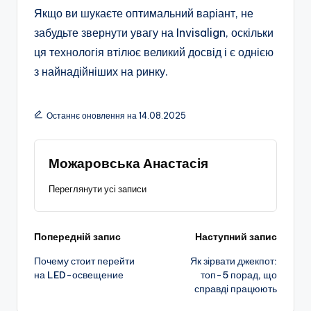
Якщо ви шукаєте оптимальний варіант, не
забудьте звернути увагу на Invisalign, оскільки
ця технологія втілює великий досвід і є однією
з найнадійніших на ринку.
Останнє оновлення на 14.08.2025
Можаровська Анастасія
Переглянути усі записи
Навігація
Попередній запис
Наступний запис
Почему стоит перейти
Як зірвати джекпот:
по
на LED-освещение
топ-5 порад, що
справді працюють
запису