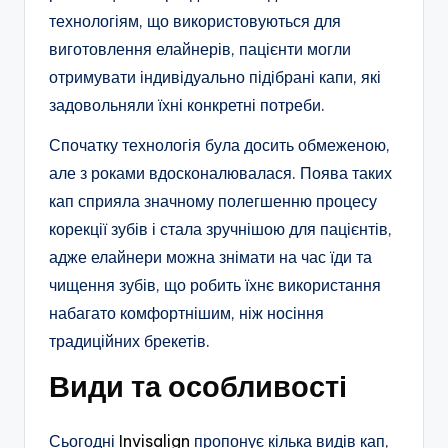
технологіям, що використовуються для
виготовлення елайнерів, пацієнти могли
отримувати індивідуально підібрані капи, які
задовольняли їхні конкретні потреби.
Спочатку технологія була досить обмеженою,
але з роками вдосконалювалася. Поява таких
кап сприяла значному полегшенню процесу
корекції зубів і стала зручнішою для пацієнтів,
адже елайнери можна знімати на час їди та
чищення зубів, що робить їхнє використання
набагато комфортнішим, ніж носіння
традиційних брекетів.
Види та особливості
Сьогодні
Invisalign
пропонує кілька видів кап,