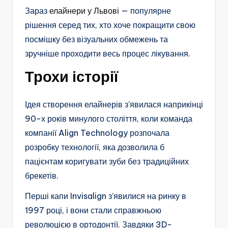
Зараз
елайнери у Львові
— популярне
рішення серед тих, хто хоче покращити свою
посмішку без візуальних обмежень та
зручніше проходити весь процес лікування.
Трохи історії
Ідея створення елайнерів з’явилася наприкінці
90-х років минулого століття, коли команда
компанії Align Technology розпочала
розробку технології, яка дозволила б
пацієнтам коригувати зуби без традиційних
брекетів.
Перші капи Invisalign з’явилися на ринку в
1997 році, і вони стали справжньою
революцією в ортодонтії. Завдяки 3D-