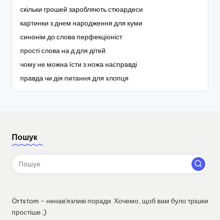
скільки грошей заробляють стюардеси
картинки з днем народження для куми
синонім до слова перфекціоніст
прості слова на д для дітей
чому не можна їсти з ножа насправді
правда чи дія питання для хлопця
Пошук
Ortstom - ненав'язливі поради. Хочемо, щоб вам було трішки
простіше ;)