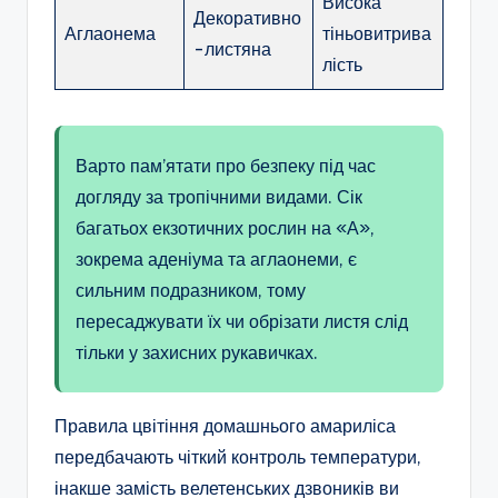
Висока
Декоративно
Аглаонема
тіньовитрива
-листяна
лість
Варто пам’ятати про безпеку під час
догляду за тропічними видами. Сік
багатьох екзотичних рослин на «А»,
зокрема аденіума та аглаонеми, є
сильним подразником, тому
пересаджувати їх чи обрізати листя слід
тільки у захисних рукавичках.
Правила цвітіння домашнього амариліса
передбачають чіткий контроль температури,
інакше замість велетенських дзвоників ви