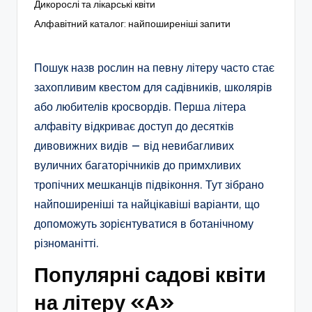
Дикорослі та лікарські квіти
Алфавітний каталог: найпоширеніші запити
Пошук назв рослин на певну літеру часто стає
захопливим квестом для садівників, школярів
або любителів кросвордів. Перша літера
алфавіту відкриває доступ до десятків
дивовижних видів — від невибагливих
вуличних багаторічників до примхливих
тропічних мешканців підвіконня. Тут зібрано
найпоширеніші та найцікавіші варіанти, що
допоможуть зорієнтуватися в ботанічному
різноманітті.
Популярні садові квіти
на літеру «А»