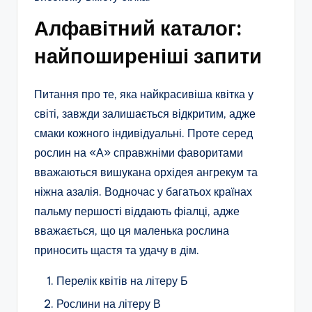
Алфавітний каталог:
найпоширеніші запити
Питання про те, яка найкрасивіша квітка у
світі, завжди залишається відкритим, адже
смаки кожного індивідуальні. Проте серед
рослин на «А» справжніми фаворитами
вважаються вишукана орхідея ангрекум та
ніжна азалія. Водночас у багатьох країнах
пальму першості віддають фіалці, адже
вважається, що ця маленька рослина
приносить щастя та удачу в дім.
Перелік квітів на літеру Б
Рослини на літеру В