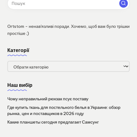
Ortstom - ненав'язливі поради. Хочемо, щоб вам було трішки
простіше ;)
Категорії
Категорії
Наш вибір
Чому неправильний рюкзак псує поставу
Где купить ткань для постельного белья в Украине: обзор
рынка, цен и поставщиков в 2026 году
Какие планшеты сегодня предлагает Самсунг