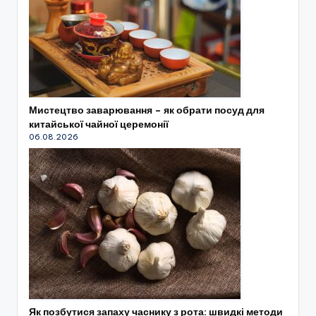
Мистецтво заварювання – як обрати посуд для
китайської чайної церемонії
06.08.2026
Як позбутися запаху часнику з рота: швидкі методи