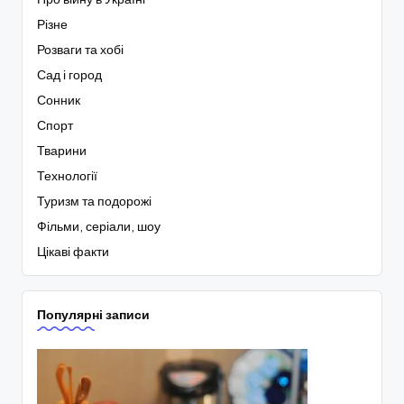
Різне
Розваги та хобі
Сад і город
Сонник
Спорт
Тварини
Технології
Туризм та подорожі
Фільми, серіали, шоу
Цікаві факти
Популярні записи