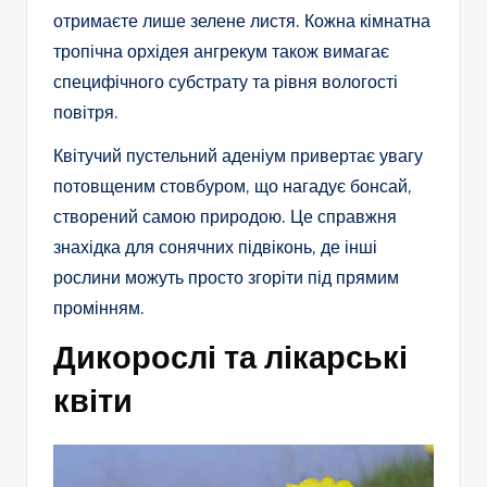
отримаєте лише зелене листя. Кожна кімнатна
тропічна орхідея ангрекум також вимагає
специфічного субстрату та рівня вологості
повітря.
Квітучий пустельний аденіум привертає увагу
потовщеним стовбуром, що нагадує бонсай,
створений самою природою. Це справжня
знахідка для сонячних підвіконь, де інші
рослини можуть просто згоріти під прямим
промінням.
Дикорослі та лікарські
квіти