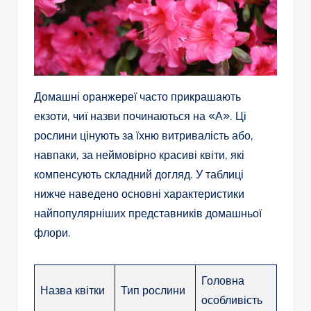
Домашні оранжереї часто прикрашають
екзоти, чиї назви починаються на «А». Ці
рослини цінують за їхню витривалість або,
навпаки, за неймовірно красиві квіти, які
компенсують складний догляд. У таблиці
нижче наведено основні характеристики
найпопулярніших представників домашньої
флори.
Головна
Назва квітки
Тип рослини
особливість