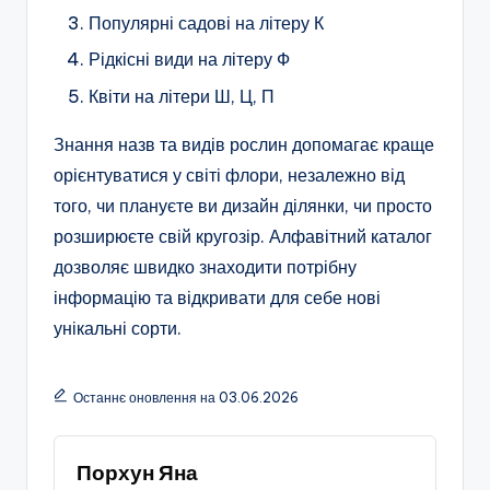
Популярні садові на літеру К
Рідкісні види на літеру Ф
Квіти на літери Ш, Ц, П
Знання назв та видів рослин допомагає краще
орієнтуватися у світі флори, незалежно від
того, чи плануєте ви дизайн ділянки, чи просто
розширюєте свій кругозір. Алфавітний каталог
дозволяє швидко знаходити потрібну
інформацію та відкривати для себе нові
унікальні сорти.
Останнє оновлення на 03.06.2026
Порхун Яна