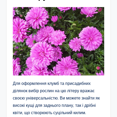
Для оформлення клумб та присадибних
ділянок вибір рослин на цю літеру вражає
своєю універсальністю. Ви можете знайти як
високі кущі для заднього плану, так і дрібні
квіти, що створюють суцільний килим.