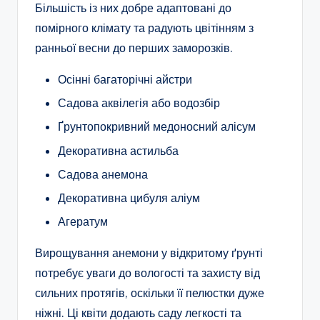
Більшість із них добре адаптовані до
помірного клімату та радують цвітінням з
ранньої весни до перших заморозків.
Осінні багаторічні айстри
Садова аквілегія або водозбір
Ґрунтопокривний медоносний алісум
Декоративна астильба
Садова анемона
Декоративна цибуля аліум
Агератум
Вирощування анемони у відкритому ґрунті
потребує уваги до вологості та захисту від
сильних протягів, оскільки її пелюстки дуже
ніжні. Ці квіти додають саду легкості та