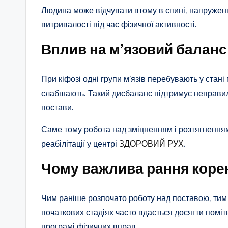
Людина може відчувати втому в спині, напруженн
витривалості під час фізичної активності.
Вплив на м’язовий баланс
При кіфозі одні групи м’язів перебувають у стані
слабшають. Такий дисбаланс підтримує неправил
постави.
Саме тому робота над зміцненням і розтягнення
реабілітації у центрі
ЗДОРОВИЙ РУХ
.
Чому важлива рання коре
Чим раніше розпочато роботу над поставою, тим
початкових стадіях часто вдається досягти помі
програмі фізичних вправ.