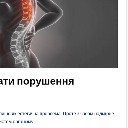
мати порушення
 лише як естетична проблема. Проте з часом надмірне
истем організму.