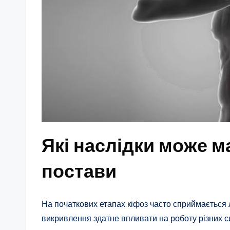
Які наслідки може 
постави
На початкових етапах кіфоз часто сприймається
викривлення здатне впливати на роботу різних с