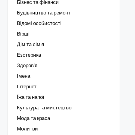
Бізнес та фінанси
Будівництво та ремонт
Відомі особистості
Вірші
Дім та сім'я
Езотерика
Здоров’я
Імена
Інтернет
Їжа та напої
Культура та мистецтво
Мода та краса
Молитви