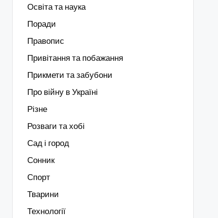
Освіта та наука
Поради
Правопис
Привітання та побажання
Прикмети та забубони
Про війну в Україні
Різне
Розваги та хобі
Сад і город
Сонник
Спорт
Тварини
Технології