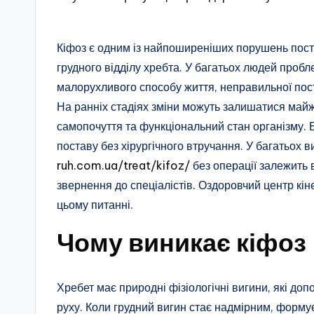
Кіфоз є одним із найпоширеніших порушень пост
грудного відділу хребта. У багатьох людей про
малорухливого способу життя, неправильної пос
На ранніх стадіях зміни можуть залишатися майж
самопочуття та функціональний стан організму.
поставу без хірургічного втручання. У багатьох 
ruh.com.ua/treat/kifoz/
без операції залежить 
звернення до спеціалістів. Оздоровчий центр кін
цьому питанні.
Чому виникає кіфоз
Хребет має природні фізіологічні вигини, які до
руху. Коли грудний вигин стає надмірним, форму