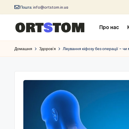
Пошта:
info@ortstom.in.ua
Про нас
Домашня
Здоров’я
Лікування кіфозу без операції – 