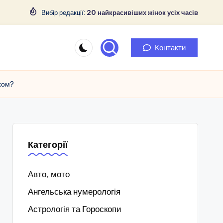
Вибір редакції:
20 найкрасивіших жінок усіх часів
Контакти
хом?
Категорії
Авто, мото
Ангельська нумерологія
Астрологія та Гороскопи