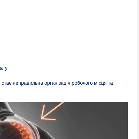
ату.
о стає неправильна організація робочого місця та