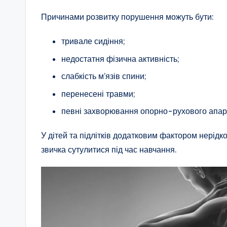
Причинами розвитку порушення можуть бути:
тривале сидіння;
недостатня фізична активність;
слабкість м’язів спини;
перенесені травми;
певні захворювання опорно-рухового апар
У дітей та підлітків додатковим фактором нерідк
звичка сутулитися під час навчання.