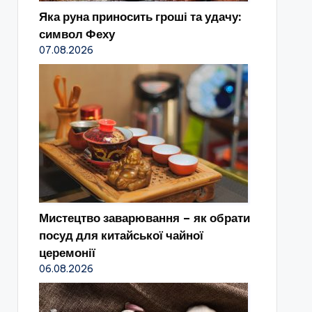
Яка руна приносить гроші та удачу:
символ Феху
07.08.2026
Мистецтво заварювання – як обрати
посуд для китайської чайної
церемонії
06.08.2026