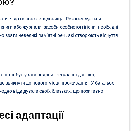
бою?
атися до нового середовища. Рекомендується
книги або журнали, засоби особистої гігієни, необхідні
 взяти невеликі пам’ятні речі, які створюють відчуття
 потребує уваги родини. Регулярні дзвінки,
ше звикнути до нового місця проживання. У багатьох
кодно відвідувати своїх близьких, що позитивно
сі адаптації