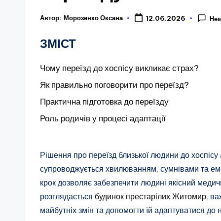
Автор:
Морозенко Оксана
12.06.2026
Нем
ЗМІСТ
Чому переїзд до хоспісу викликає страх?
Як правильно поговорити про переїзд?
Практична підготовка до переїзду
Роль родичів у процесі адаптації
Рішення про переїзд близької людини до хоспісу 
супроводжується хвилюванням, сумнівами та емо
крок дозволяє забезпечити людині якісний медич
розглядається
будинок престарілих Житомир
, в
майбутніх змін та допомогти їй адаптуватися до