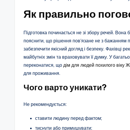
Як правильно погов
Підготовка починається не зі збору речей. Вона б
пояснити, що рішення пов’язане не з бажанням п
забезпечити якісний догляд і безпеку. Фахівці 
майбутніх змін та враховувати її думку. У багат
переконатися, що
дім для людей похилого віку 
для проживання.
Чого варто уникати?
Не рекомендується:
ставити людину перед фактом;
тиснути або примушувати;