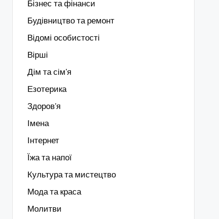
Бізнес та фінанси
Будівництво та ремонт
Відомі особистості
Вірші
Дім та сім'я
Езотерика
Здоров’я
Імена
Інтернет
Їжа та напої
Культура та мистецтво
Мода та краса
Молитви