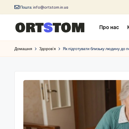
Пошта:
info@ortstom.in.ua
Про нас
Домашня
Здоров’я
Як підготувати близьку людину до п