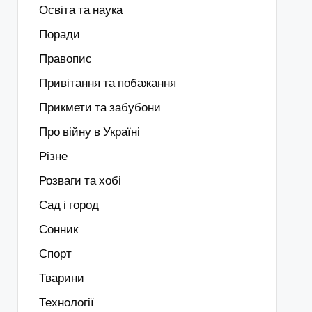
Освіта та наука
Поради
Правопис
Привітання та побажання
Прикмети та забубони
Про війну в Україні
Різне
Розваги та хобі
Сад і город
Сонник
Спорт
Тварини
Технології