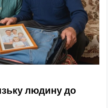
изьку людину до