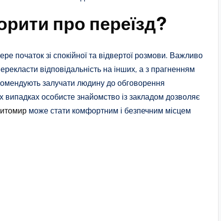
орити про переїзд?
ере початок зі спокійної та відвертої розмови. Важливо
ерекласти відповідальність на інших, а з прагненням
рекомендують залучати людину до обговорення
ьох випадках особисте знайомство із закладом дозволяє
Житомир
може стати комфортним і безпечним місцем