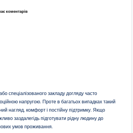
ає коментарів
або спеціалізованого закладу догляду часто
ційною напругою. Проте в багатьох випадках такий
ний нагляд, комфорт і постійну підтримку. Якщо
ажливо заздалегідь підготувати рідну людину до
 нових умов проживання.