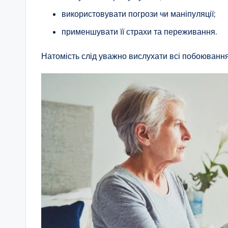
використовувати погрози чи маніпуляції;
применшувати її страхи та переживання.
Натомість слід уважно вислухати всі побоювання 