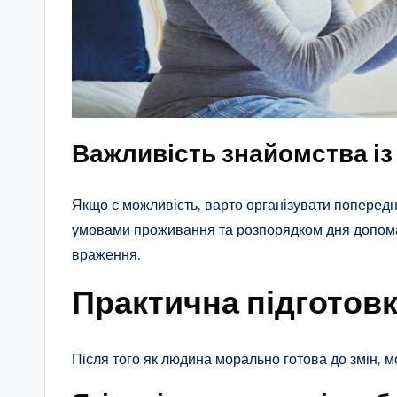
Важливість знайомства із
Якщо є можливість, варто організувати поперед
умовами проживання та розпорядком дня допома
враження.
Практична підготовк
Після того як людина морально готова до змін, 