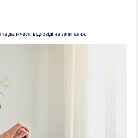
та дати чесні відповіді на запитання.