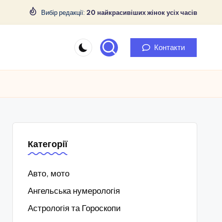
Вибір редакції:
20 найкрасивіших жінок усіх часів
Контакти
Категорії
Авто, мото
Ангельська нумерологія
Астрологія та Гороскопи