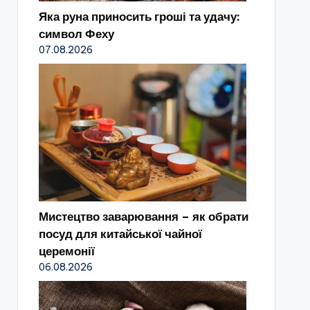
Яка руна приносить гроші та удачу:
символ Феху
07.08.2026
Мистецтво заварювання – як обрати
посуд для китайської чайної
церемонії
06.08.2026