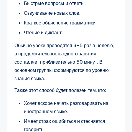
Быстрые вопросы и ответы.
Озвучивание новых слов.
Краткое объяснение грамматики.
Чтение и диктант.
Обычно уроки проводятся 3-5 раз в неделю,
а продолжительность одного занятия
составляет приблизительно 50 минут. В
основном группы формируются по уровню
знания языка.
Также этот способ будет полезен тем, кто:
Хочет вскоре начать разговаривать на
иностранном языке.
Имеет страх ошибиться и стесняется
говорить.