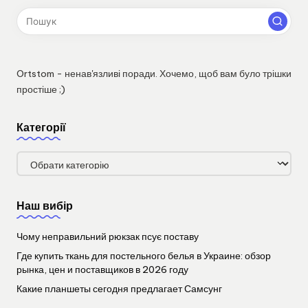
Ortstom - ненав'язливі поради. Хочемо, щоб вам було трішки
простіше ;)
Категорії
Категорії
Наш вибір
Чому неправильний рюкзак псує поставу
Где купить ткань для постельного белья в Украине: обзор
рынка, цен и поставщиков в 2026 году
Какие планшеты сегодня предлагает Самсунг