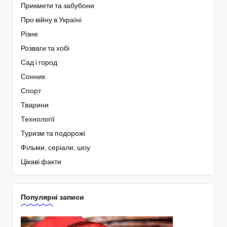
Прикмети та забубони
Про війну в Україні
Різне
Розваги та хобі
Сад і город
Сонник
Спорт
Тварини
Технології
Туризм та подорожі
Фільми, серіали, шоу
Цікаві факти
Популярні записи