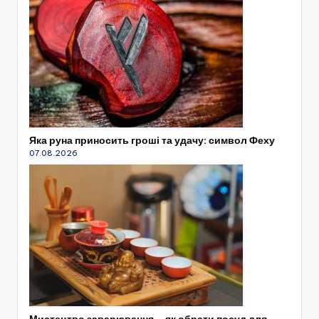
Яка руна приносить гроші та удачу: символ Феху
07.08.2026