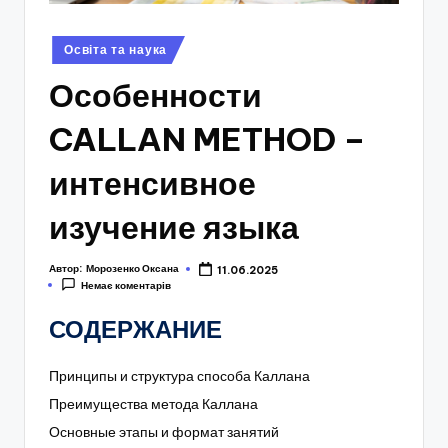
Опубліковано
Освіта та наука
у
Особенности
CALLAN METHOD –
интенсивное
изучение языка
Автор:
Морозенко Оксана
11.06.2025
Немає коментарів
СОДЕРЖАНИЕ
Принципы и структура способа Каллана
Преимущества метода Каллана
Основные этапы и формат занятий