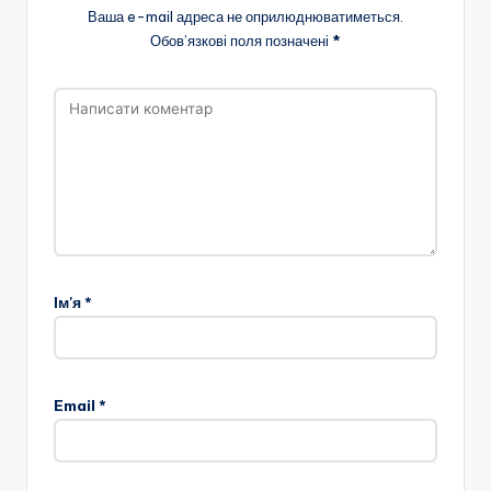
Ваша e-mail адреса не оприлюднюватиметься.
Обов’язкові поля позначені
*
Ім'я
*
Email
*