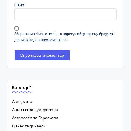
Сайт
Зберегти моє ім'я, e-mail, та адресу сайту в цьому браузері
для моїх подальших коментарів.
Категорії
Авто, мото
Ангельська нумерологія
Астрологія та Гороскопи
Бізнес та фінанси