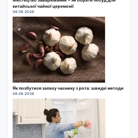
Мистецтво заварювання – як обрати посуд для
китайської чайної церемонії
06.08.2026
Як позбутися запаху часнику з рота: швидкі методи
06.08.2026