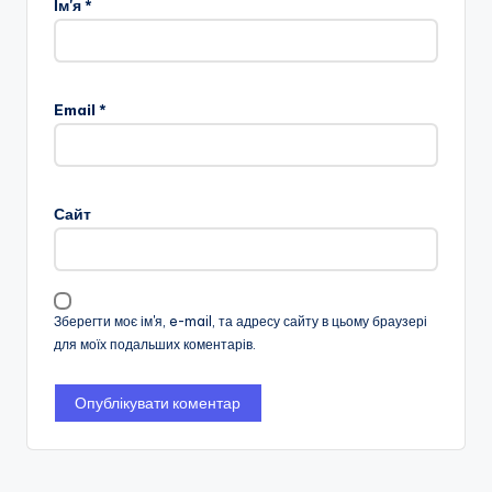
Ім'я
*
Email
*
Сайт
Зберегти моє ім'я, e-mail, та адресу сайту в цьому браузері
для моїх подальших коментарів.