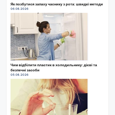
Як позбутися запаху часнику з рота: швидкі методи
06.08.2026
Чим відбілити пластик в холодильнику: дієві та
безпечні засоби
05.08.2026