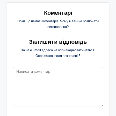
Коментарі
Поки що немає коментарів. Чому б вам не розпочати
обговорення?
Залишити відповідь
Ваша e-mail адреса не оприлюднюватиметься.
Обов’язкові поля позначені
*