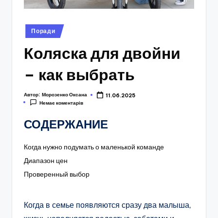
Опубліковано
Поради
у
Коляска для двойни
– как выбрать
Автор:
Морозенко Оксана
11.06.2025
Немає коментарів
СОДЕРЖАНИЕ
Когда нужно подумать о маленькой команде
Диапазон цен
Проверенный выбор
Когда в семье появляются сразу два малыша,