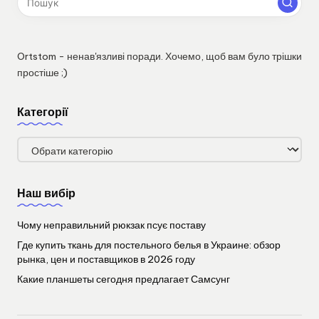
Ortstom - ненав'язливі поради. Хочемо, щоб вам було трішки
простіше ;)
Категорії
Категорії
Наш вибір
Чому неправильний рюкзак псує поставу
Где купить ткань для постельного белья в Украине: обзор
рынка, цен и поставщиков в 2026 году
Какие планшеты сегодня предлагает Самсунг