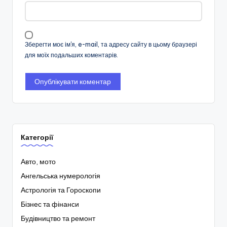
Зберегти моє ім'я, e-mail, та адресу сайту в цьому браузері
для моїх подальших коментарів.
Категорії
Авто, мото
Ангельська нумерологія
Астрологія та Гороскопи
Бізнес та фінанси
Будівництво та ремонт