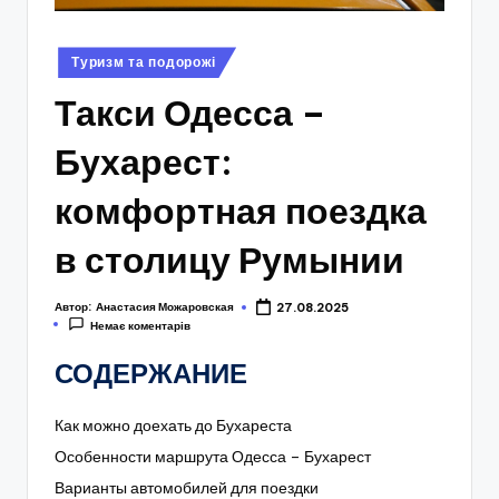
Опубліковано
Туризм та подорожі
у
Такси Одесса –
Бухарест:
комфортная поездка
в столицу Румынии
Автор:
Анастасия Можаровская
27.08.2025
Немає коментарів
СОДЕРЖАНИЕ
Как можно доехать до Бухареста
Особенности маршрута Одесса – Бухарест
Варианты автомобилей для поездки