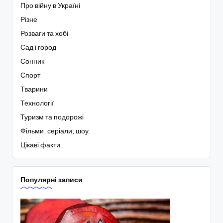
Про війну в Україні
Різне
Розваги та хобі
Сад і город
Сонник
Спорт
Тварини
Технології
Туризм та подорожі
Фільми, серіали, шоу
Цікаві факти
Популярні записи