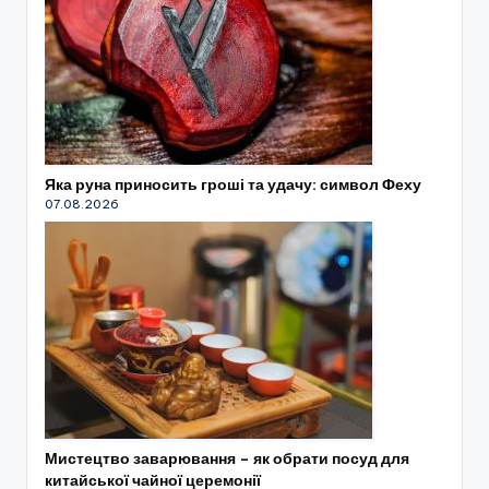
Яка руна приносить гроші та удачу: символ Феху
07.08.2026
Мистецтво заварювання – як обрати посуд для
китайської чайної церемонії