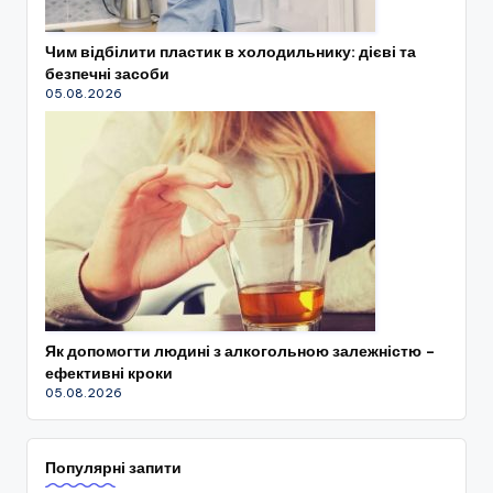
Чим відбілити пластик в холодильнику: дієві та
безпечні засоби
05.08.2026
Як допомогти людині з алкогольною залежністю –
ефективні кроки
05.08.2026
Популярні запити