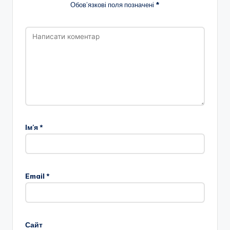
Обов’язкові поля позначені
*
Ім'я
*
Email
*
Сайт