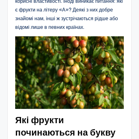
корисні властивості. Іноді виникає питання: які
є фрукти на літеру «А»? Деякі з них добре
знайомі нам, інші ж зустрічаються рідше або
відомі лише в певних країнах.
Які фрукти
починаються на букву