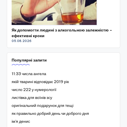
Як допомогти людині з алкогольною залежністю –
ефективні кроки
05.08.2026
Популярні запити
11:33 числа ангела
якій тварині відповідає 2019 рік
число 222 у нумерології
листівка для воїнів зсу
оригінальний подарунок для тещі
як правильно добрий день чи доброго дня
ім'я денис