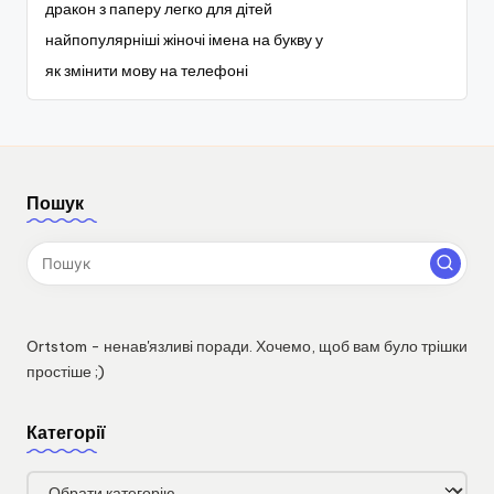
дракон з паперу легко для дітей
найпопулярніші жіночі імена на букву у
як змінити мову на телефоні
Пошук
Ortstom - ненав'язливі поради. Хочемо, щоб вам було трішки
простіше ;)
Категорії
Категорії