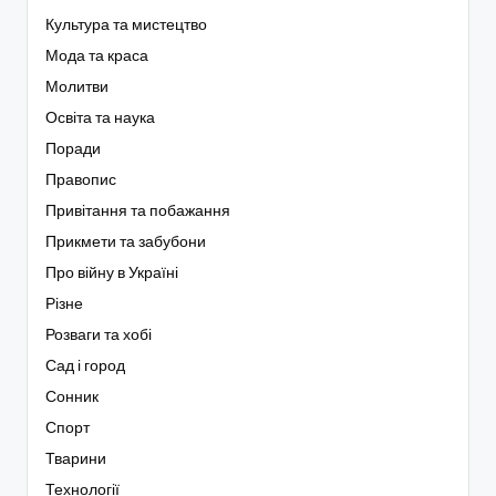
Культура та мистецтво
Мода та краса
Молитви
Освіта та наука
Поради
Правопис
Привітання та побажання
Прикмети та забубони
Про війну в Україні
Різне
Розваги та хобі
Сад і город
Сонник
Спорт
Тварини
Технології