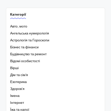
Категорії
Авто, мото
Ангельська нумерологія
Астрологія та Гороскопи
Бізнес та фінанси
Будівництво та ремонт
Відомі особистості
Вірші
Дім та сім'я
Езотерика
Здоров’я
Імена
Інтернет
Їжа та напої