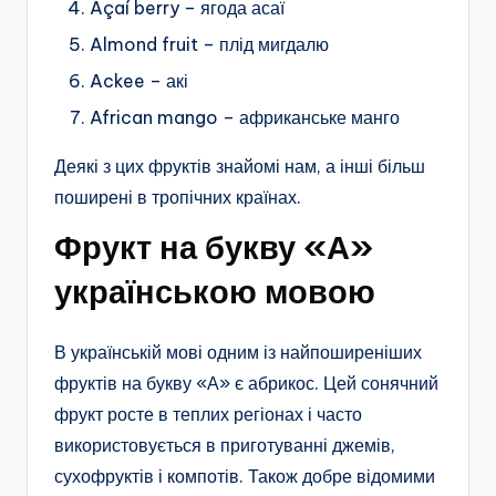
Açaí berry – ягода асаї
Almond fruit – плід мигдалю
Ackee – акі
African mango – африканське манго
Деякі з цих фруктів знайомі нам, а інші більш
поширені в тропічних країнах.
Фрукт на букву «А»
українською мовою
В українській мові одним із найпоширеніших
фруктів на букву «А» є абрикос. Цей сонячний
фрукт росте в теплих регіонах і часто
використовується в приготуванні джемів,
сухофруктів і компотів. Також добре відомими