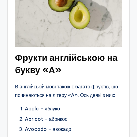
Фрукти англійською на
букву «А»
В англійській мові також є багато фруктів, що
починаються на літеру «A». Ось деякі з них:
Apple – яблуко
Apricot – абрикос
Avocado – авокадо