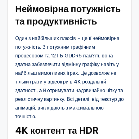
Неймовірна потужність
та продуктивність
Один з найбільших плюсів – це її неймовірна
потужність. З потужним графічним
процесором та 12 ГБ GDDR5 пам’яті, вона
здатна забезпечити відмінну графіку навіть у
найбільш вимогливих іграх. Це дозволяє не
тільки грати у відеоігри в 4K роздільній
здатності, а й отримувати надзвичайно чітку та
реалістичну картинку. Всі деталі, від текстур до
анімацій, виглядають з максимальною
точністю.
4K контент та HDR