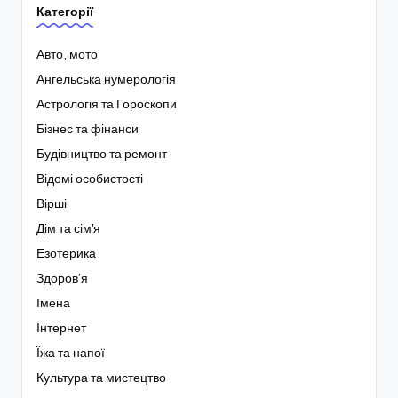
Категорії
Авто, мото
Ангельська нумерологія
Астрологія та Гороскопи
Бізнес та фінанси
Будівництво та ремонт
Відомі особистості
Вірші
Дім та сім'я
Езотерика
Здоров’я
Імена
Інтернет
Їжа та напої
Культура та мистецтво