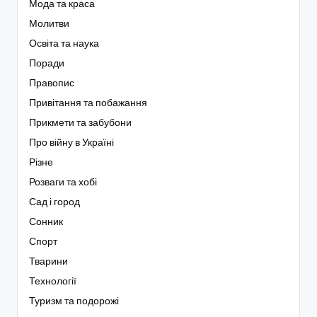
Мода та краса
Молитви
Освіта та наука
Поради
Правопис
Привітання та побажання
Прикмети та забубони
Про війну в Україні
Різне
Розваги та хобі
Сад і город
Сонник
Спорт
Тварини
Технології
Туризм та подорожі