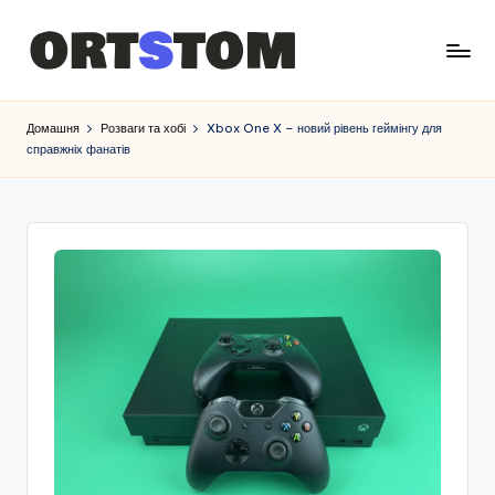
Домашня
Розваги та хобі
Xbox One X – новий рівень геймінгу для
справжніх фанатів