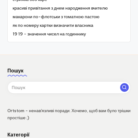
красиві привітання з днем народження вчителю
макарони по-флотськи з томатною пастою
як по номеру картки визначити власника
19 19 - значення чисел на годиннику
Пошук
Ortstom - ненав'язливі поради. Хочемо, щоб вам було трішки
простіше ;)
Категорії