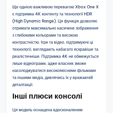
Ще однією важливою перевагою Xbox One X
є підтримка 4K контенту та технології HDR
(High Dynamic Range). Ця функція дозволяє
отримати максимально насичене зображення
з глибокими кольорами та високою
контрастністю. Ігри та відео, підтримуючі ці
технології, виглядають набагато яскравіше та
реалістичніше. Підтримка 4K не обмежується
лише відеоіграми, адже власник зможе
насолоджуватися високоякісними фільмами
та іншими медіа, дивлячись їх у вражаючій
деталізації.
Інші плюси консолі
Ця модель оснащена вдосконаленим