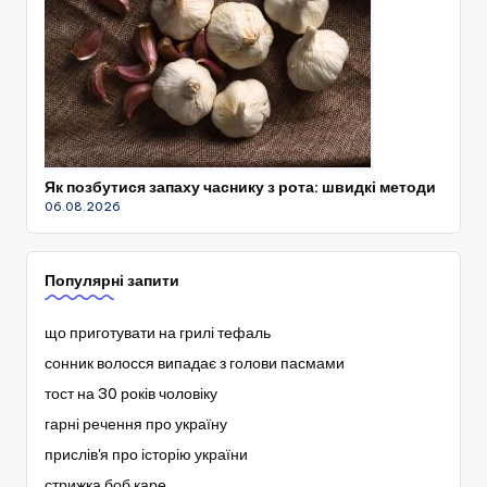
Як позбутися запаху часнику з рота: швидкі методи
06.08.2026
Популярні запити
що приготувати на грилі тефаль
сонник волосся випадає з голови пасмами
тост на 30 років чоловіку
гарні речення про україну
прислів'я про історію україни
стрижка боб каре