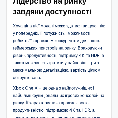
Лідерство на ринку
завдяки доступності
Хоча ціна цієї моделі може здатися вищою, ніж
у попередніх, її потужність і можливості
роблять її справжнім конкурентом для інших
геймерських пристроїв на ринку. Враховуючи
рівень продуктивності, підтримку 4K та HDR, а
також можливість гратити у найновіші ігри з
максимальною деталізацією, вартість цілком
обґрунтована.
Xbox One X – це одна з найпотужніших і
найбільш функціональних ігрових консолей на
ринку. Її характеристика вражає своєю
продуктивністю, підтримкою 4K та HDR, а
також зворотною сумісністю з іншими іграми.