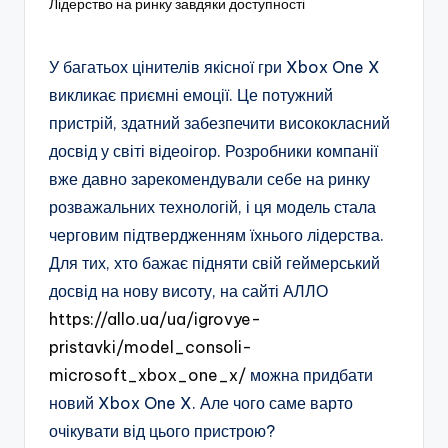
Лідерство на ринку завдяки доступності
У багатьох цінителів якісної гри Xbox One X
викликає приємні емоції. Це потужний
пристрій, здатний забезпечити висококласний
досвід у світі відеоігор. Розробники компанії
вже давно зарекомендували себе на ринку
розважальних технологій, і ця модель стала
черговим підтвердженням їхнього лідерства.
Для тих, хто бажає підняти свій геймерський
досвід на нову висоту, на сайті АЛЛО
https://allo.ua/ua/igrovye-
pristavki/model_consoli-
microsoft_xbox_one_x/
можна придбати
новий Xbox One X. Але чого саме варто
очікувати від цього пристрою?