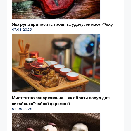
Яка руна приносить гроші та удачу: символ Феху
07.08.2026
Мистецтво заварювання – як обрати посуд для
китайської чайної церемонії
06.08.2026