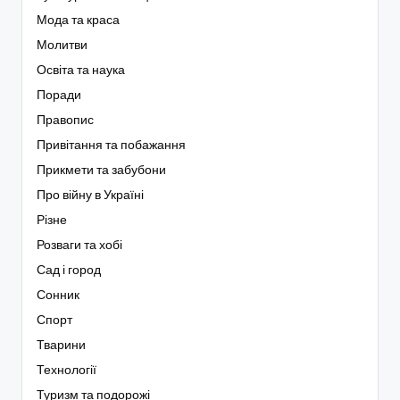
Мода та краса
Молитви
Освіта та наука
Поради
Правопис
Привітання та побажання
Прикмети та забубони
Про війну в Україні
Різне
Розваги та хобі
Сад і город
Сонник
Спорт
Тварини
Технології
Туризм та подорожі