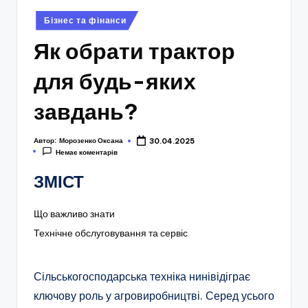
Опубліковано
Бізнес та фінанси
у
Як обрати трактор
для будь-яких
завдань?
Автор:
Морозенко Оксана
30.04.2025
Немає коментарів
ЗМІСТ
Що важливо знати
Технічне обслуговування та сервіс
Сільськогосподарська техніка нинівідіграє
ключову роль у агровиробництві. Серед усього