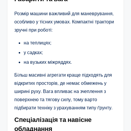
Розмір машини важливий для маневрування,
особливо у тісних умовах. Компактні трактори
зручні при роботі:
на теплицях;
у садках;
на вузьких міжряддях.
Більш масивні агрегати краще підходять для
відкритих просторів, де немає обмежень у
ширині руху. Вага впливає на зчеплення з
поверхнею та тягову силу, тому варто
підбирати техніку з урахуванням типу ґрунту.
Спеціалізація та навісне
обладнання