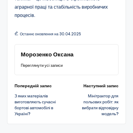
аграрної праці та стабільність виробничих
процесів.
Останнє оновлення на 30.04.2025
Морозенко Оксана
Переглянути усі записи
Навігація
Попередній запис
Наступний запис
З яких матеріалів
Мінітрактор для
по
виготовляють сучасні
польових робіт: як
бортові автомобілі в
вибрати відповідну
запису
Україні?
модель?