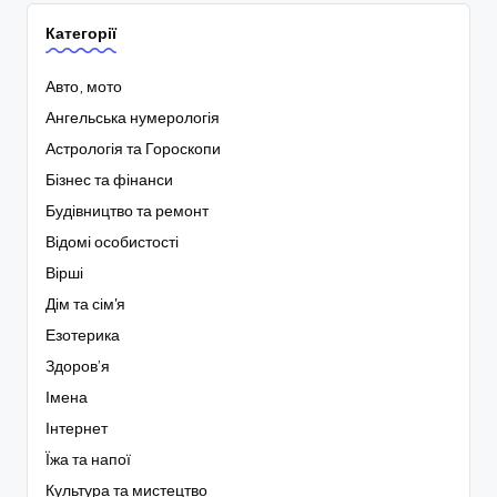
Категорії
Авто, мото
Ангельська нумерологія
Астрологія та Гороскопи
Бізнес та фінанси
Будівництво та ремонт
Відомі особистості
Вірші
Дім та сім'я
Езотерика
Здоров’я
Імена
Інтернет
Їжа та напої
Культура та мистецтво