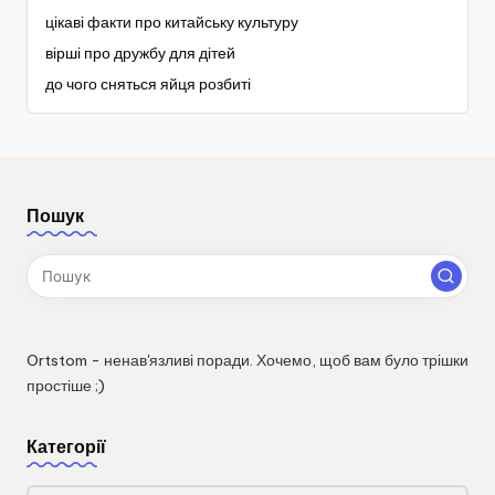
цікаві факти про китайську культуру
вірші про дружбу для дітей
до чого сняться яйця розбиті
Пошук
Ortstom - ненав'язливі поради. Хочемо, щоб вам було трішки
простіше ;)
Категорії