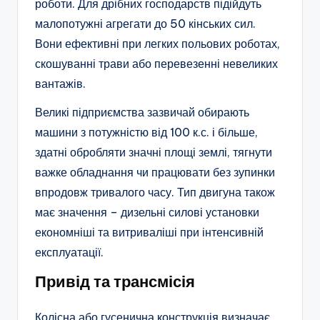
роботи. Для дрібних господарств підійдуть
малопотужні агрегати до 50 кінських сил.
Вони ефективні при легких польових роботах,
скошуванні трави або перевезенні невеликих
вантажів.
Великі підприємства зазвичай обирають
машини з потужністю від 100 к.с. і більше,
здатні обробляти значні площі землі, тягнути
важке обладнання чи працювати без зупинки
впродовж тривалого часу. Тип двигуна також
має значення – дизельні силові установки
економніші та витриваліші при інтенсивній
експлуатації.
Привід та трансмісія
Колісна або гусенична конструкція визначає