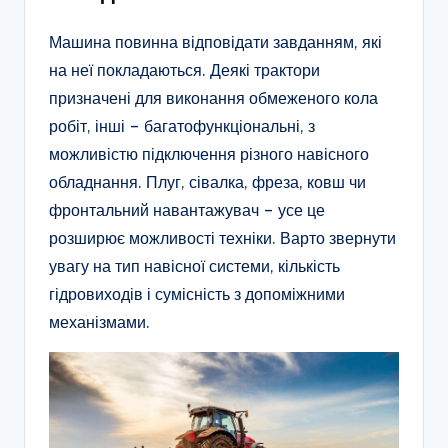
Машина повинна відповідати завданням, які
на неї покладаються. Деякі трактори
призначені для виконання обмеженого кола
робіт, інші – багатофункціональні, з
можливістю підключення різного навісного
обладнання. Плуг, сівалка, фреза, ковш чи
фронтальний навантажувач – усе це
розширює можливості техніки. Варто звернути
увагу на тип навісної системи, кількість
гідровиходів і сумісність з допоміжними
механізмами.