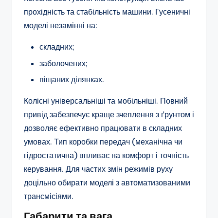
прохідність та стабільність машини. Гусеничні
моделі незамінні на:
складних;
заболочених;
піщаних ділянках.
Колісні універсальніші та мобільніші. Повний
привід забезпечує краще зчеплення з ґрунтом і
дозволяє ефективно працювати в складних
умовах. Тип коробки передач (механічна чи
гідростатична) впливає на комфорт і точність
керування. Для частих змін режимів руху
доцільно обирати моделі з автоматизованими
трансмісіями.
Габарити та вага