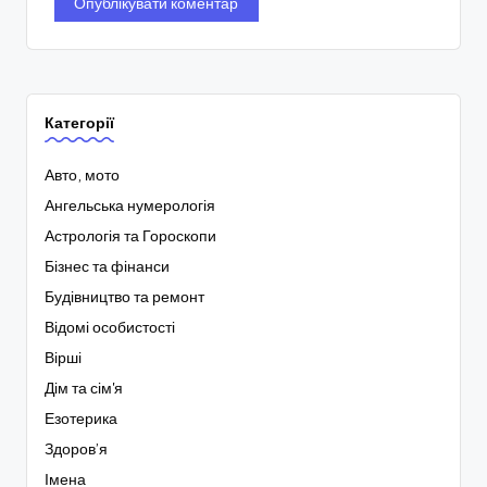
Категорії
Авто, мото
Ангельська нумерологія
Астрологія та Гороскопи
Бізнес та фінанси
Будівництво та ремонт
Відомі особистості
Вірші
Дім та сім'я
Езотерика
Здоров’я
Імена