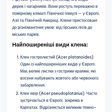
дерев і чагарників. Вони ростуть переважно в
помірному кліматі Північної півкулі — у Європі,
Азії та Північній Америці. Клени пристосовані
до різноманітних умов: від гірських лісів до
міських парків.
Найпоширеніші види клена:
Клен гостролистий (Acer platanoides).
Один із найпоширеніших видів у Європі.
Має великі листки з гострими краями, які
восени набувають жовтого або червоного
забарвлення.
Клен явір (Acer pseudoplatanus). Часто
зустрічається в Європі, зокрема в
Карпатах. Відрізняється великим темно-