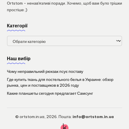
Ortstom - ненав'язливі поради. Хочемо, щоб вам було трішки
простіше ;)
Категорії
Категорії
Наш вибір
Чому неправильний рюкзак псує поставу
Где купить ткань для постельного белья в Украине: обзор
рынка, цен и поставщиков в 2026 году
Какие планшеты сегодня предлагает Самсунг
© ortstom.in.ua, 2026. Пошта:
info@ortstom.in.ua