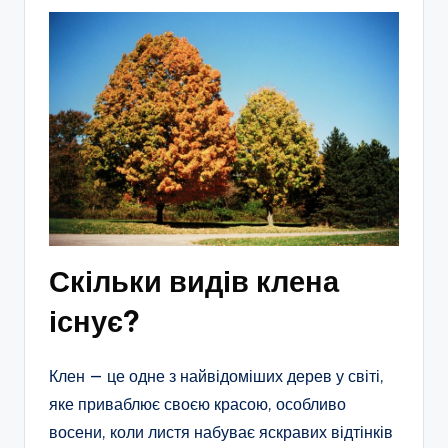
Скільки видів клена
існує?
Клен — це одне з найвідоміших дерев у світі,
яке приваблює своєю красою, особливо
восени, коли листя набуває яскравих відтінків