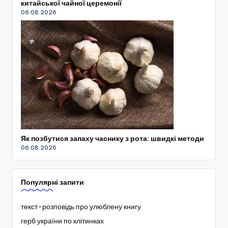
китайської чайної церемонії
06.08.2026
Як позбутися запаху часнику з рота: швидкі методи
06.08.2026
Популярні запити
текст-розповідь про улюблену книгу
герб україни по клітинках