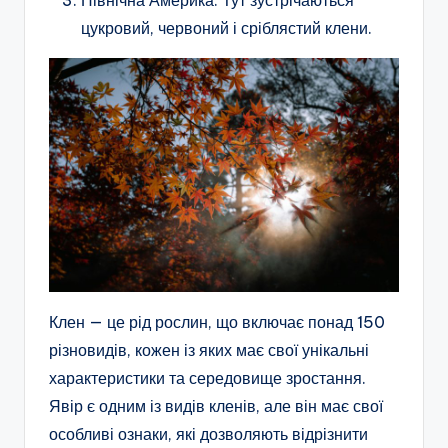
Північна Америка. Тут зустрічаються
цукровий, червоний і сріблястий клени.
Клен — це рід рослин, що включає понад 150
різновидів, кожен із яких має свої унікальні
характеристики та середовище зростання.
Явір є одним із видів кленів, але він має свої
особливі ознаки, які дозволяють відрізнити