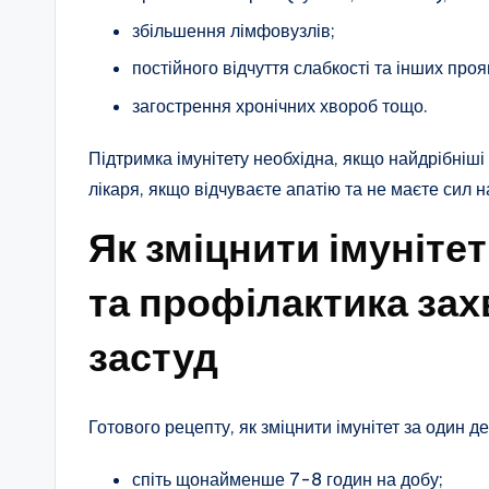
збільшення лімфовузлів;
постійного відчуття слабкості та інших проя
загострення хронічних хвороб тощо.
Підтримка імунітету необхідна, якщо найдрібніші
лікаря, якщо відчуваєте апатію та не маєте сил 
Як зміцнити імунітет
та профілактика за
застуд
Готового рецепту, як зміцнити імунітет за один д
спіть щонайменше 7-8 годин на добу;