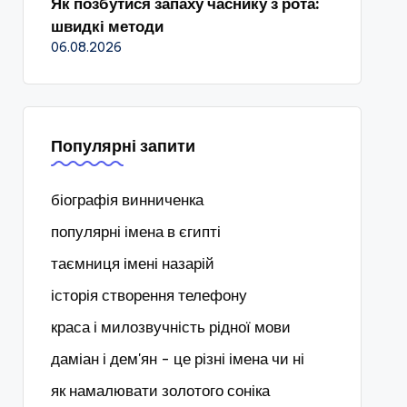
Як позбутися запаху часнику з рота:
швидкі методи
06.08.2026
Популярні запити
біографія винниченка
популярні імена в єгипті
таємниця імені назарій
історія створення телефону
краса і милозвучність рідної мови
даміан і дем'ян - це різні імена чи ні
як намалювати золотого соніка