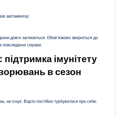
вів авітамінозу;
 рани довго загоюються. Обов’язково зверніться до
на повсякденні справи.
: підтримка імунітету
хворювань в сезон
ень, не існує. Варто постійно турбуватися про себе: