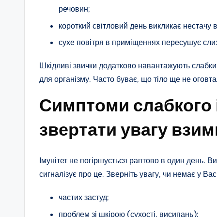
речовин;
короткий світловий день викликає нестачу в
сухе повітря в приміщеннях пересушує слизо
Шкідливі звички додатково навантажують слабки
для організму. Часто буває, що тіло ще не оговта
Симптоми слабкого і
звертати увагу взим
Імунітет не погіршується раптово в один день. 
сигналізує про це. Зверніть увагу, чи немає у Вас
частих застуд;
проблем зі шкірою (сухості, висипань);