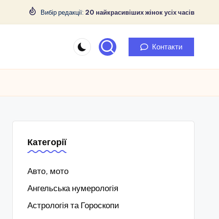
Вибір редакції:
20 найкрасивіших жінок усіх часів
Контакти
Категорії
Авто, мото
Ангельська нумерологія
Астрологія та Гороскопи