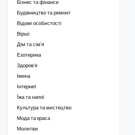
Бізнес та фінанси
Будівництво та ремонт
Відомі особистості
Вірші
Дім та сім'я
Езотерика
Здоров’я
Імена
Інтернет
Їжа та напої
Культура та мистецтво
Мода та краса
Молитви