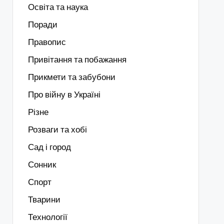
Освіта та наука
Поради
Правопис
Привітання та побажання
Прикмети та забубони
Про війну в Україні
Різне
Розваги та хобі
Сад і город
Сонник
Спорт
Тварини
Технології