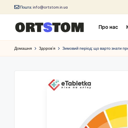
Пошта:
info@ortstom.in.ua
Про нас
Домашня
Здоров’я
Зимовий період: що варто знати про