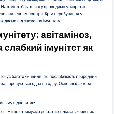
 Натомість багато часу проводимо у закритих
не опаленням повітря. Крім перебування у
аждаємо від зниження імунітету.
унітету: авітаміноз,
а слабкий імунітет як
Існує багато чинників, які послаблюють природний
ни нашаровуються одна на одну. Основні фактори
анізму відновитися;
ться, ми не отримуємо достатню кількість корисних