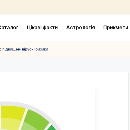
Каталог
Цікаві факти
Астрологія
Прикмети
 підвищені вірусні ризики