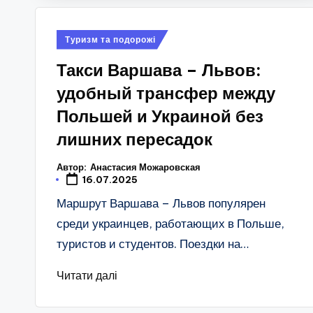
Опубліковано
Туризм та подорожі
у
Такси Варшава – Львов:
удобный трансфер между
Польшей и Украиной без
лишних пересадок
Автор:
Анастасия Можаровская
16.07.2025
Маршрут Варшава – Львов популярен
среди украинцев, работающих в Польше,
туристов и студентов. Поездки на…
Читати далі