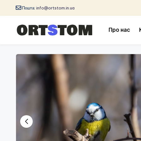
Пошта:
info@ortstom.in.ua
Про нас