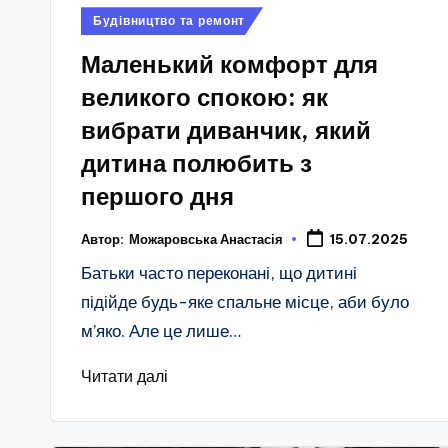
Опубліковано
Будівництво та ремонт
у
Маленький комфорт для
великого спокою: як
вибрати диванчик, який
дитина полюбить з
першого дня
Автор:
Можаровська Анастасія
15.07.2025
Батьки часто переконані, що дитині
підійде будь-яке спальне місце, аби було
м’яко. Але це лише…
Читати далі