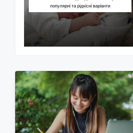
популярні та рідкісні варіанти