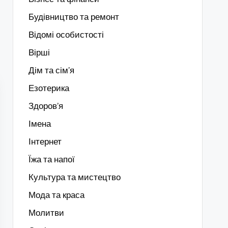
Будівництво та ремонт
Відомі особистості
Вірші
Дім та сім'я
Езотерика
Здоров’я
Імена
Інтернет
Їжа та напої
Культура та мистецтво
Мода та краса
Молитви