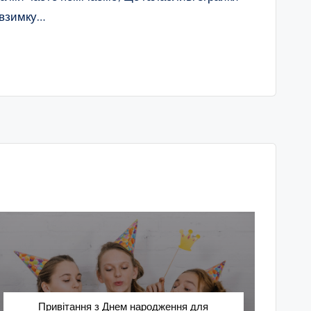
 взимку…
Привітання з Днем народження для