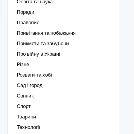
Освіта та наука
Поради
Правопис
Привітання та побажання
Прикмети та забубони
Про війну в Україні
Різне
Розваги та хобі
Сад і город
Сонник
Спорт
Тварини
Технології