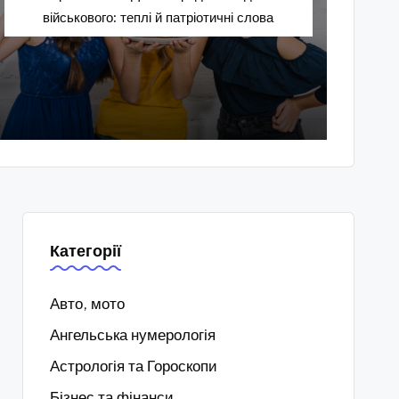
військового: теплі й патріотичні слова
Категорії
Авто, мото
Ангельська нумерологія
Астрологія та Гороскопи
Бізнес та фінанси