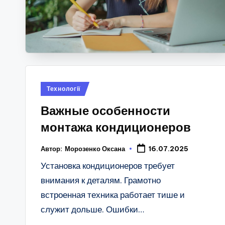
Опубліковано
Технології
у
Важные особенности
монтажа кондиционеров
Автор:
Морозенко Оксана
16.07.2025
Установка кондиционеров требует
внимания к деталям. Грамотно
встроенная техника работает тише и
служит дольше. Ошибки…