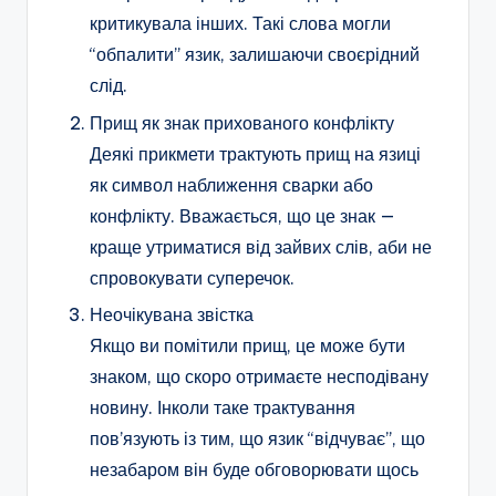
критикувала інших. Такі слова могли
“обпалити” язик, залишаючи своєрідний
слід.
Прищ як знак прихованого конфлікту
Деякі прикмети трактують прищ на язиці
як символ наближення сварки або
конфлікту. Вважається, що це знак —
краще утриматися від зайвих слів, аби не
спровокувати суперечок.
Неочікувана звістка
Якщо ви помітили прищ, це може бути
знаком, що скоро отримаєте несподівану
новину. Інколи таке трактування
пов’язують із тим, що язик “відчуває”, що
незабаром він буде обговорювати щось