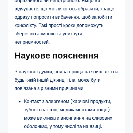
образливого чи непотрібного. Якщо ви
відчуваєте, що могли когось образити, краще
одразу попросити вибачення, щоб запобігти
конфлікту. Такі прості кроки допоможуть
зберегти гармонію та уникнути
неприємностей.
Наукове пояснення
З наукової думки, поява прища на язиці, як і на
будь-якій іншій ділянці тіла, може бути
пов’язана з різними причинами:
Контакт з алергеном (харчові продукти,
зубною пастою, медикаментами тощо)
може викликати висипання на слизових
оболонках, у тому числі та на язиці.