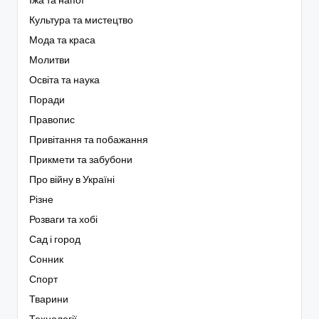
Культура та мистецтво
Мода та краса
Молитви
Освіта та наука
Поради
Правопис
Привітання та побажання
Прикмети та забубони
Про війну в Україні
Різне
Розваги та хобі
Сад і город
Сонник
Спорт
Тварини
Технології