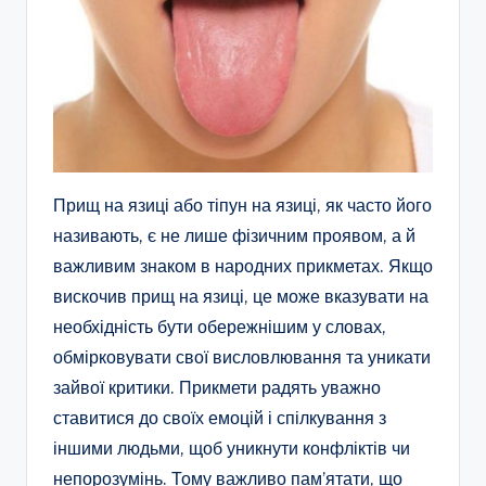
Прищ на язиці або тіпун на язиці, як часто його
називають, є не лише фізичним проявом, а й
важливим знаком в народних прикметах. Якщо
вискочив прищ на язиці, це може вказувати на
необхідність бути обережнішим у словах,
обмірковувати свої висловлювання та уникати
зайвої критики. Прикмети радять уважно
ставитися до своїх емоцій і спілкування з
іншими людьми, щоб уникнути конфліктів чи
непорозумінь. Тому важливо пам’ятати, що