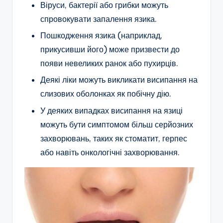
Віруси, бактерії або грибки можуть
спровокувати запалення язика.
Пошкодження язика (наприклад,
прикусивши його) може призвести до
появи невеликих ранок або пухирців.
Деякі ліки можуть викликати висипання на
слизових оболонках як побічну дію.
У деяких випадках висипання на язиці
можуть бути симптомом більш серйозних
захворювань, таких як стоматит, герпес
або навіть онкологічні захворювання.