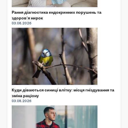
Рання діагностика ендокринних порушень та
здоров’я нирок
03.08.2026
Куди діваються синиці влітку: місця гніздування та
зміна раціону
03.08.2026