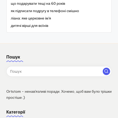
що подарувати тещі на 60 років
як підписати подругу в телефоні смішно
ліана: яке церковне ім'я
дитячі вірші для воїнів
Пошук
Ortstom - ненав'язливі поради. Хочемо, щоб вам було трішки
простіше ;)
Категорії