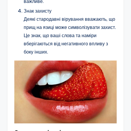
важливе.
Знак захисту
Деякі стародавні вірування вважають, що
прищ на язиці може символізувати захист.
Це знак, що ваші слова та наміри
вберігаються від негативного впливу з
боку інших.