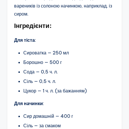
вареників із солоною начинкою, наприклад, із
сиром.
Інгредієнти:
Для тіста
:
Сироватка — 250 мл
Борошно — 500 г
Сода — 0,5 ч. л.
Сіль — 0,5 ч. л.
Цукор — 1 ч. л. (за бажанням)
Для начинки
:
Сир домашній — 400 г
Сіль — за смаком