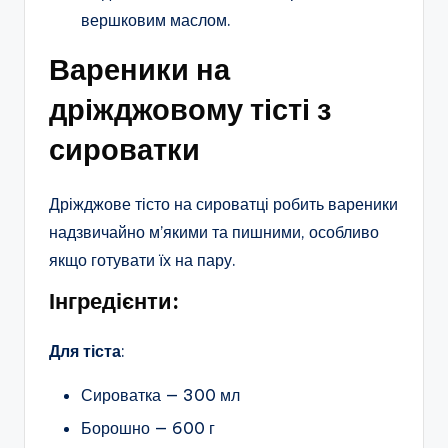
вершковим маслом.
Вареники на
дріжджовому тісті з
сироватки
Дріжджове тісто на сироватці робить вареники
надзвичайно м’якими та пишними, особливо
якщо готувати їх на пару.
Інгредієнти:
Для тіста
:
Сироватка — 300 мл
Борошно — 600 г