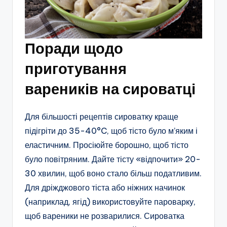
Поради щодо
приготування
вареників на сироватці
Для більшості рецептів сироватку краще
підігріти до 35-40°C, щоб тісто було м’яким і
еластичним. Просіюйте борошно, щоб тісто
було повітряним. Дайте тісту «відпочити» 20-
30 хвилин, щоб воно стало більш податливим.
Для дріжджового тіста або ніжних начинок
(наприклад, ягід) використовуйте пароварку,
щоб вареники не розварилися. Сироватка