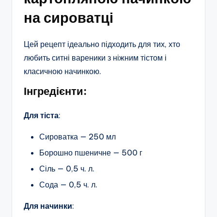
на сироватці
Цей рецепт ідеально підходить для тих, хто
любить ситні вареники з ніжним тістом і
класичною начинкою.
Інгредієнти:
Для тіста
:
Сироватка — 250 мл
Борошно пшеничне — 500 г
Сіль — 0,5 ч. л.
Сода — 0,5 ч. л.
Для начинки
: