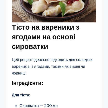
Тісто на вареники з
ягодами на основі
сироватки
Цей рецепт ідеально підходить для солодких
вареників із ягодами, такими як вишні чи
чорниці.
Інгредієнти:
Для тіста
:
Сироватка — 200 мл