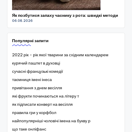
Як позбутися запаху часнику з рота: швидкі методи
06.08.2026
Популярні запити
2022 рік - рік якої тварини за східним календарем
курячий паштет в духовці
сучасні французькі комедії
таємниця імені інеса
привітання з днем весілля
які фрукти починаються на літеру т
як підписати конверт на весілля
правила гри у корфбол
найпопулярніші чоловічі імена на букву р
що таке онліфанс