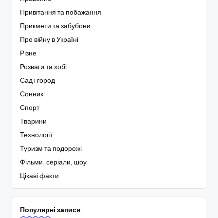
Привітання та побажання
Прикмети та забубони
Про війну в Україні
Різне
Розваги та хобі
Сад і город
Сонник
Спорт
Тварини
Технології
Туризм та подорожі
Фільми, серіали, шоу
Цікаві факти
Популярні записи