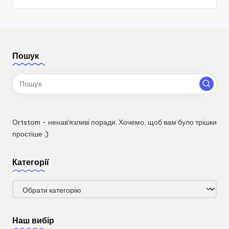
Пошук
Ortstom - ненав'язливі поради. Хочемо, щоб вам було трішки
простіше ;)
Категорії
Категорії
Наш вибір