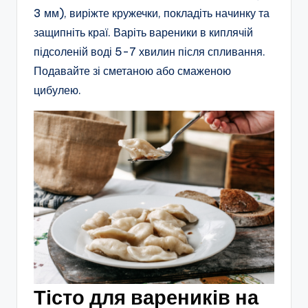
3 мм), виріжте кружечки, покладіть начинку та
защипніть краї. Варіть вареники в киплячій
підсоленій воді 5-7 хвилин після спливання.
Подавайте зі сметаною або смаженою
цибулею.
Тісто для вареників на