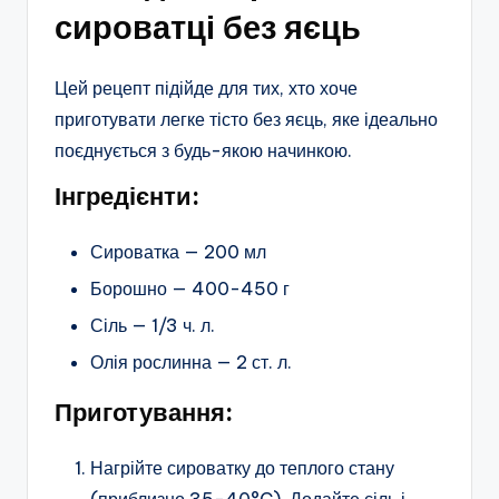
сироватці без яєць
Цей рецепт підійде для тих, хто хоче
приготувати легке тісто без яєць, яке ідеально
поєднується з будь-якою начинкою.
Інгредієнти:
Сироватка — 200 мл
Борошно — 400-450 г
Сіль — 1/3 ч. л.
Олія рослинна — 2 ст. л.
Приготування:
Нагрійте сироватку до теплого стану