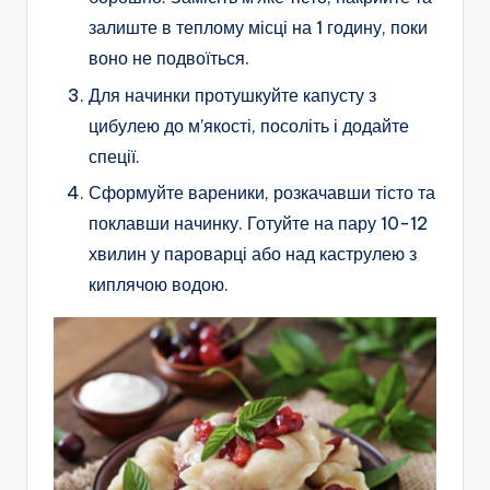
залиште в теплому місці на 1 годину, поки
воно не подвоїться.
Для начинки протушкуйте капусту з
цибулею до м’якості, посоліть і додайте
спеції.
Сформуйте вареники, розкачавши тісто та
поклавши начинку. Готуйте на пару 10-12
хвилин у пароварці або над каструлею з
киплячою водою.